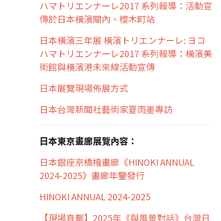
ハマトリエンナーレ2017 系列報導：活動宣
傳於日本橫濱關內、櫻木町站
日本橫濱三年展 橫濱トリエンナーレ: ヨコ
ハマトリエンナーレ2017 系列報導：橫濱美
術館與橫濱港未來線活動宣傳
日本展覽現場佈展方式
日本台灣新聞社藝術家夏雨墨專訪
日本東京畫廊展覽內容：
日本銀座京橋檜畫廊《HINOKI ANNUAL
2024-2025》畫廊年鑒發行
HINOKI ANNUAL 2024-2025
【現場直擊】2025年《與風景對話》台灣日