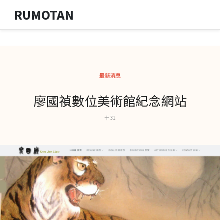
RUMOTAN
最新消息
廖國禎數位美術館紀念網站
十 31