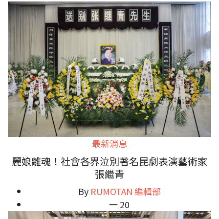
最新消息
麗娘離魂！社會各界泣別著名昆劇表演藝術家
張繼青
By
RUMOTAN 編輯部
一 20