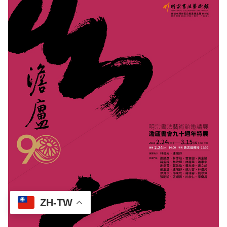
ZH-TW