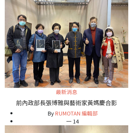
最新消息
前內政部長張博雅與藝術家黃媽慶合影
By
RUMOTAN 編輯部
一 14