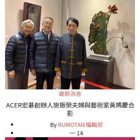
最新消息
ACER宏碁創辦人施振榮夫婦與藝術家黃媽慶合
影
By
RUMOTAN 編輯部
一 14