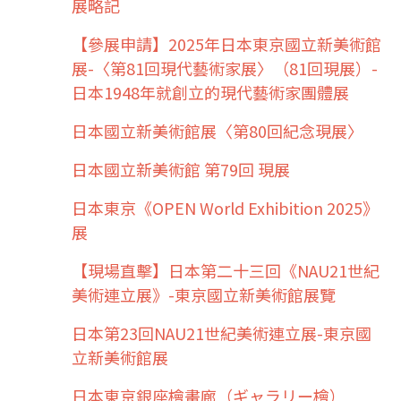
展略記
【參展申請】2025年日本東京國立新美術館
展-〈第81回現代藝術家展〉（81回現展）-
日本1948年就創立的現代藝術家團體展
日本國立新美術館展〈第80回紀念現展〉
日本國立新美術館 第79回 現展
日本東京《OPEN World Exhibition 2025》
展
【現場直擊】日本第二十三回《NAU21世紀
美術連立展》-東京國立新美術館展覽
日本第23回NAU21世紀美術連立展-東京國
立新美術館展
日本東京銀座檜畫廊（ギャラリー檜）