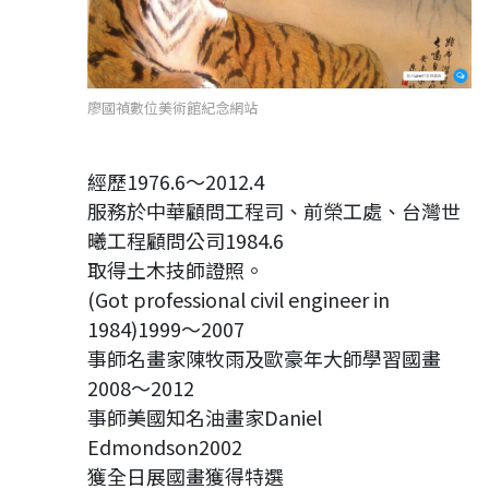
廖國禎數位美術館紀念網站
經歷1976.6～2012.4
服務於中華顧問工程司、前榮工處、台灣世
曦工程顧問公司1984.6
取得土木技師證照。
(Got professional civil engineer in
1984)1999～2007
事師名畫家陳牧雨及歐豪年大師學習國畫
2008～2012
事師美國知名油畫家Daniel
Edmondson2002
獲全日展國畫獲得特選