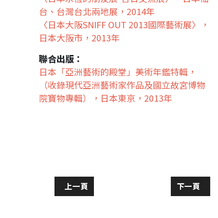
台、台灣台北兩地展，2014年
〈日本大阪SNIFF OUT 2013國際藝術展〉，
日本大阪市，2013年
聯合出版：
日本「亞洲藝術的殿堂」美術年鑑特輯，
（收錄現代亞洲藝術家作品及國立故宮博物
院寶物專輯），日本東京，2013年
上一篇文章: 紀念朱子誕辰895周年海內外
下一篇文章
上一頁
下一頁