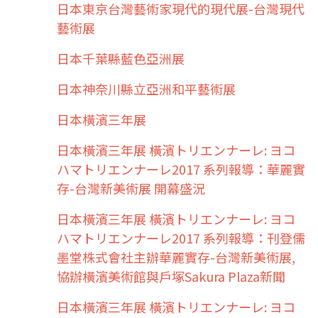
日本東京台灣藝術家現代的現代展-台灣現代
藝術展
日本千葉縣藍色亞洲展
日本神奈川縣立亞洲和平藝術展
日本橫濱三年展
日本橫濱三年展 橫濱トリエンナーレ: ヨコ
ハマトリエンナーレ2017 系列報導：華麗實
存-台灣新美術展 開幕盛況
日本橫濱三年展 橫濱トリエンナーレ: ヨコ
ハマトリエンナーレ2017 系列報導：刊登儒
墨堂株式會社主辦華麗實存-台灣新美術展,
協辦橫濱美術館與戶塚Sakura Plaza新聞
日本橫濱三年展 橫濱トリエンナーレ: ヨコ