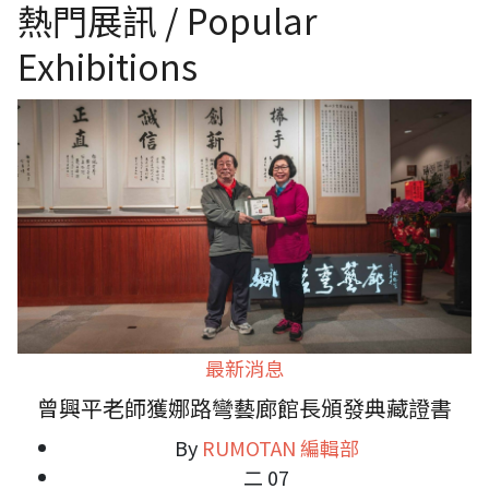
熱門展訊 / Popular
Exhibitions
最新消息
曾興平老師獲娜路彎藝廊館長頒發典藏證書
By
RUMOTAN 編輯部
二 07