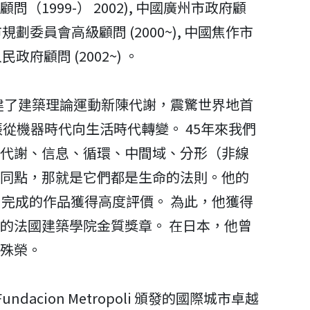
（1999-） 2002), 中國廣州市政府顧
省城市規劃委員會高級顧問 (2000~), 中國焦作市
民政府顧問 (2002~) 。
組建了建築理論運動新陳代謝，震驚世界地首
張從機器時代向生活時代轉變。 45年來我們
代謝、信息、循環、中間域、分形（非線
同點，那就是它們都是生命的法則。他的
，完成的作品獲得高度評價。 為此，他獲得
的法國建築學院金質獎章。 在日本，他曾
殊榮。
ndacion Metropoli 頒發的國際城市卓越