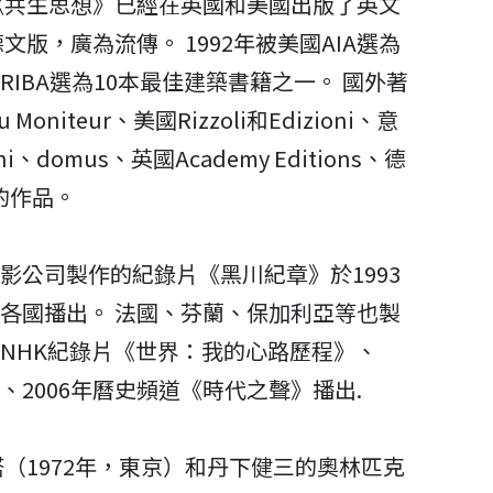
《共生思想》已經在英國和美國出版了英文
文版，廣為流傳。 1992年被美國AIA選為
IBA選為10本最佳建築書籍之一。 國外著
Moniteur、美國Rizzoli和Edizioni、意
ioni、domus、英國Academy Editions、德
川的作品。
影公司製作的紀錄片《黑川紀章》於1993
各國播出。 法國、芬蘭、保加利亞等也製
NHK紀錄片《世界：我的心路歷程》、
2006年曆史頻道《時代之聲》播出.
塔（1972年，東京）和丹下健三的奧林匹克