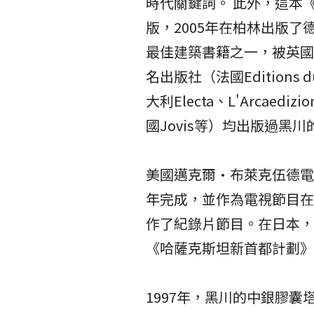
時代關鍵詞。 此外，這本
版，2005年在柏林出版了德
最佳建築書籍之一，被英國R
名出版社（法國Editions du 
大利Electa、L'Arcaediz
國Jovis等）均出版過黑
美國邁克爾·布萊克伍德電
年完成，並作為電視節目在
作了紀錄片節目。在日本，
《哈薩克斯坦新首都計劃》、
1997年，黑川的中銀膠囊