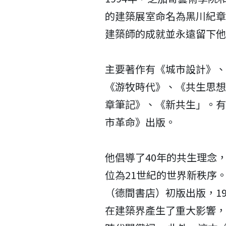
的建築展室命名為黑川紀章
建築師的成就並永遠留下他
主要著作有《城市設計》、《H
《游牧時代》、《共生思想
章筆記》、《新共生」。有很
市革命》出版。
他倡導了40年的共生理念
位為21世紀的世界新秩序。
（德間書店）初版出版，19
在建築界產生了重大影響，