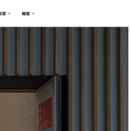
術家
聯繫