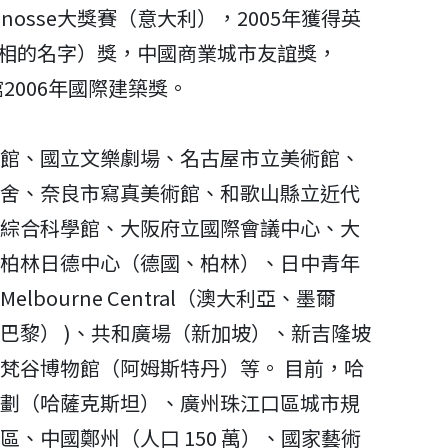
 Minosse大獎賽（意大利），2005年獲得英
國首相的名字）獎，中國商業城市友誼獎，
2006年國際建築獎。
館、國立文樂劇場、名古屋市立美術館、
舍、奈良市寫真美術館、和歌山縣立近代
綜合科學館、大阪府立國際會議中心、大
柏林日德中心（德國、柏林）、日中青年
bourne Central（澳大利亞、墨爾
巴黎） )、共和廣場（新加坡）、新吉隆坡
梵谷博物館（阿姆斯特丹）等。 目前，哈
劃（哈薩克斯坦）、廣州珠江口區城市規
、中國鄭州（人口 150 萬）、國家藝術