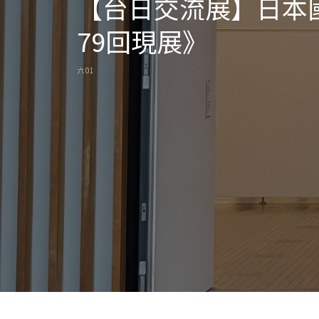
【台日交流展】日本
79回現展》
六 01