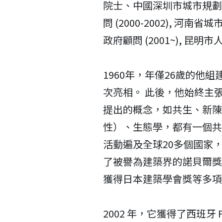
院士、中國深圳市城市規劃顧問
問 (2000-2002), 河南
政府顧問 (2001~), 昆明市人
1960年，年僅26歲的他
次亮相。 此後，他始終主
提出的概念，如共生、新陳
性）、生態學，都有一個共
活動遍及全球20多個國家
了被譽為建築界的諾貝爾獎
獲得日本建築學會獎等多項
2002 年，它獲得了西班牙 Fu