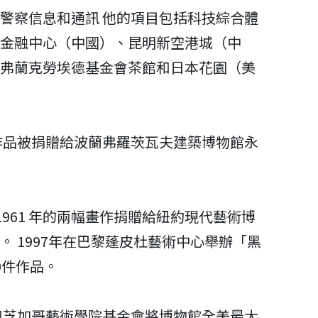
警察信息和通訊 他的項目包括科技綜合體
金融中心（中國）、昆明新空港城（中
弗蘭克勞埃德基金會茶館和日本花園（美
的作品被捐贈給波蘭弗羅茨瓦夫建築博物館永
 1961 年的兩幅畫作捐贈給紐約現代藝術博
 1997年在巴黎蓬皮杜藝術中心舉辦「黑
0件作品。
院和芝加哥藝術學院基金會將博物館全美最大