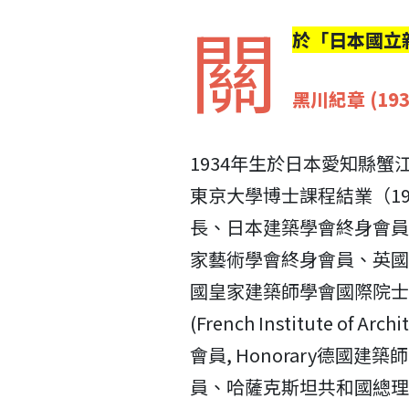
關
於「日本國立
黑川紀章 (1934
1934年生於日本愛知縣蟹
東京大學博士課程結業（19
長、日本建築學會終身會員
家藝術學會終身會員、英國皇家建
國皇家建築師學會國際院士(200
(French Institute of A
會員, Honorary德國
員、哈薩克斯坦共和國總理顧