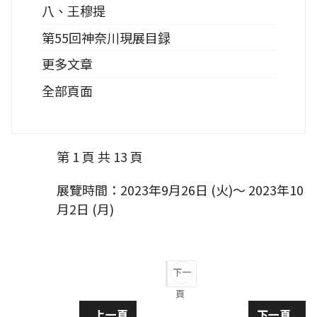
八、王穆提
第55回神奈川現展目録
更多文章
全部頁面
第 1 頁 共 13 頁
展覽時間：2023年9月26日 (火)～ 2023年10
月2日 (月)
下一
頁
上一篇文章: 【台日交流展】日本第55回神奈
下一篇文章
上一頁
下一頁