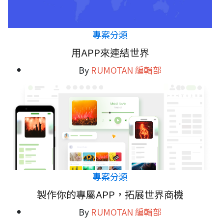
專案分類
用APP來連結世界
By
RUMOTAN 編輯部
專案分類
製作你的專屬APP，拓展世界商機
By
RUMOTAN 編輯部