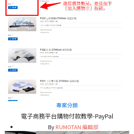
專案分類
電子商務平台購物付款教學-PayPal
By
RUMOTAN 編輯部