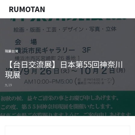
RUMOTAN
現展台灣
【台日交流展】日本第55回神奈川
現展
九 19