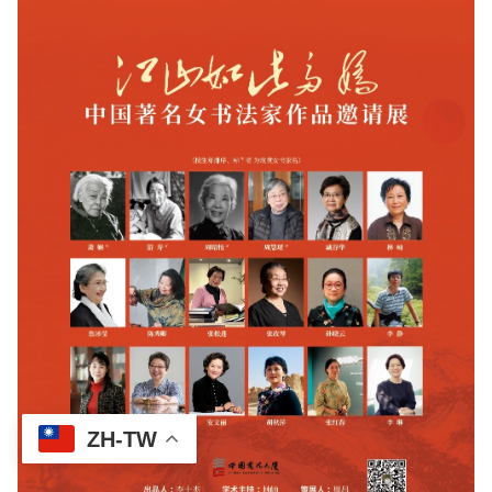
ZH-TW