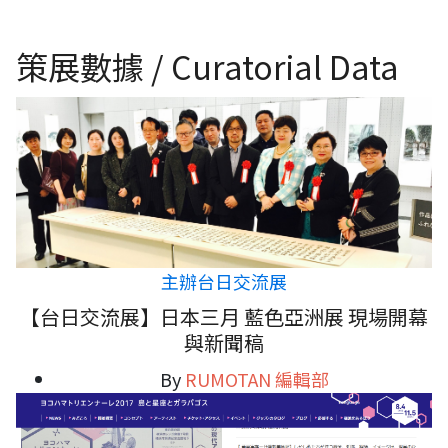
策展數據 / Curatorial Data
主辦台日交流展
【台日交流展】日本三月 藍色亞洲展 現場開幕
與新聞稿
By
RUMOTAN 編輯部