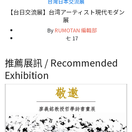
台灣日本交流展
【台日交流展】台湾アーティスト現代モダン
展
By
RUMOTAN 編輯部
七 17
推薦展訊 / Recommended
Exhibition