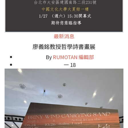
最新消息
廖義銘教授哲學詩書畫展
By
RUMOTAN 編輯部
一 18