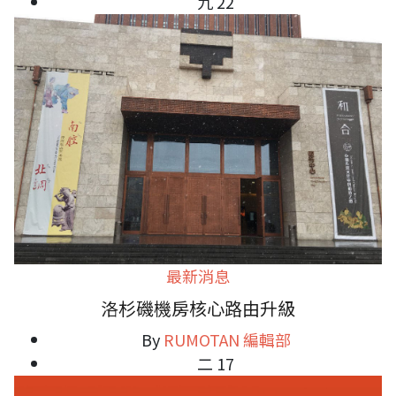
九 22
最新消息
洛杉磯機房核心路由升級
By
RUMOTAN 編輯部
二 17