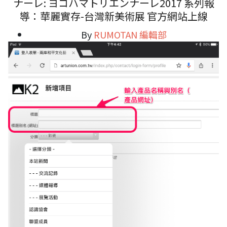
ナーレ: ヨコハマトリエンナーレ2017 系列報
導：華麗實存-台灣新美術展 官方網站上線
By
RUMOTAN 編輯部