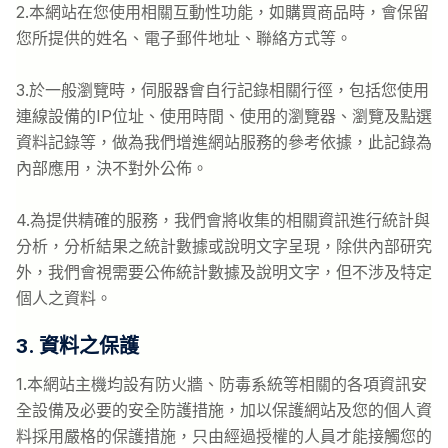
2.本網站在您使用相關互動性功能，如購買商品時，會保留
您所提供的姓名、電子郵件地址、聯絡方式等。
3.於一般瀏覽時，伺服器會自行記錄相關行徑，包括您使用
連線設備的IP位址、使用時間、使用的瀏覽器、瀏覽及點選
資料記錄等，做為我們增進網站服務的參考依據，此記錄為
內部應用，決不對外公佈。
4.為提供精確的服務，我們會將收集的相關資訊進行統計與
分析，分析結果之統計數據或說明文字呈現，除供內部研究
外，我們會視需要公佈統計數據及說明文字，但不涉及特定
個人之資料。
3. 資料之保護
1.本網站主機均設有防火牆、防毒系統等相關的各項資訊安
全設備及必要的安全防護措施，加以保護網站及您的個人資
料採用嚴格的保護措施，只由經過授權的人員才能接觸您的