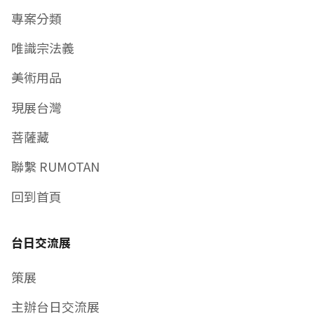
專案分類
唯識宗法義
美術用品
現展台灣
菩薩藏
聯繫 RUMOTAN
回到首頁
台日交流展
策展
主辦台日交流展