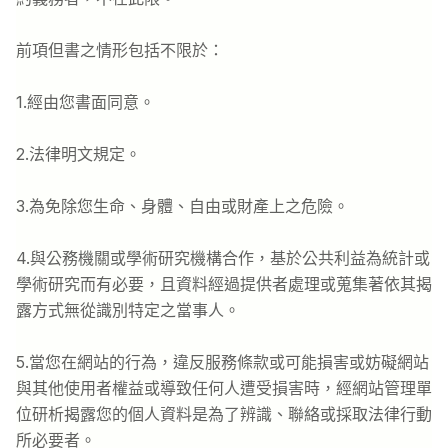
前項但書之情形包括不限於：
1.經由您書面同意。
2.法律明文規定。
3.為免除您生命、身體、自由或財產上之危險。
4.與公務機關或學術研究機構合作，基於公共利益為統計或
學術研究而有必要，且資料經過提供者處理或蒐集著依其揭
露方式無從識別特定之當事人。
5.當您在網站的行為，違反服務條款或可能損害或妨礙網站
與其他使用者權益或導致任何人遭受損害時，經網站管理單
位研析揭露您的個人資料是為了辨識、聯絡或採取法律行動
所必要者。