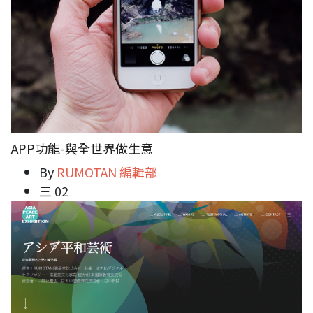
APP功能-與全世界做生意
By
RUMOTAN 編輯部
三 02