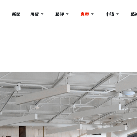
新聞
展覽
藝評
專案
申請
藝