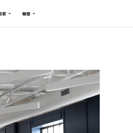
術家
聯繫