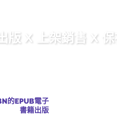
OOK PUBLISHING
出版 X 上架銷售 X 
BN的EPUB電子
書籍出版