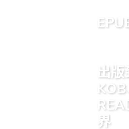
EPUB EB
EP
出版新書
EPUB EB
出版
KOB
RE
界