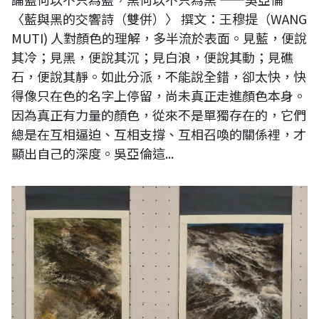
〈藍與黑的交響詩（雙併）〉 撰文：王穆提（WANG
MUTI) 人對顏色的理解，多半流於表面。見藍，便說
其冷；見黑，便說其沉；見白浪，便說其動；見礁
石，便說其靜。如此分派，不能說全錯，卻太快，快
得像只在色的名字上停留，尚未真正走進顏色本身。
因為真正有力量的顏色，從來不是單獨存在的，它們
總是在互相逼迫、互相支撐、互相召喚的關係裡，才
顯出自己的深度。吳亞倫這...