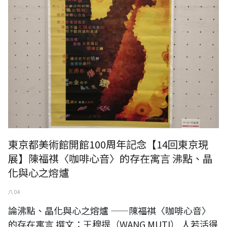
東京都美術館開館100周年記念【14回東京現
展】陳福祺〈咖啡心音〉的存在寓言 沸點、晶
化與心之熔爐
八 04
論沸點、晶化與心之熔爐 ——陳福祺〈咖啡心音〉
的存在寓言 撰文：王穆提（WANG MUTI） 人若活得