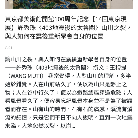
東京都美術館開館100周年記念【14回東京現
展】許秀珠〈403地震後的太魯閣〉山川之裂，
與人如何在震後重新學會自身的位置
八 04
論山川之裂，與人如何在震後重新學會自身的位置
——許秀珠〈403地震後的太魯閣〉 撰文：王穆提
（WANG MUTI） 我常覺得，人對山川的理解，多半
始於錯覺。人在山前站久了，便以為山只是靜止之
物；人在谷中行久了，便以為道路總能穿過危險；人
看風景看久了，便容易忘記風景本身並不是為了被觀
看而存在。山有山的時間，石有石的痛感，溪流有溪
流的記憶，只是它們平日不向人說明。直到一次地震
來臨，大地忽然以裂、以崩...