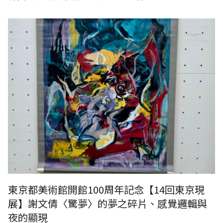
東京都美術館開館100周年記念【14回東京現
展】謝文倩〈驚夢〉的夢之碎片、感覺邏輯與
夜的顯現