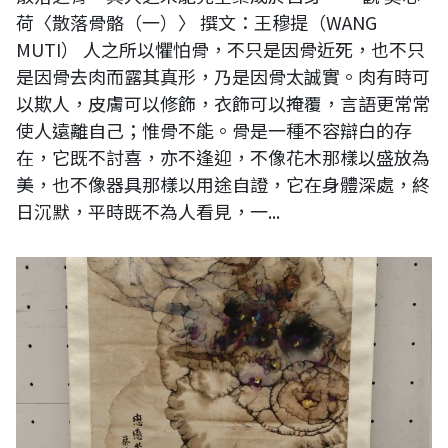
荷〈散落骨骼（一）〉 撰文：王穆提（WANG
MUTI） 人之所以懼怕骨，不只是因骨近死，也不只
是因骨去肉而露其真形，乃是因骨太誠實。肉有時可
以欺人，皮膚可以修飾，衣飾可以掩覆，言語更常常
使人遠離自己；惟骨不能。骨是一種不容辯白的存
在，它既不討喜，亦不逢迎，不像花木那樣以盛放為
美，也不像器具那樣以用途自證，它在身體深處，終
日沉默，平時既不為人看見，一...