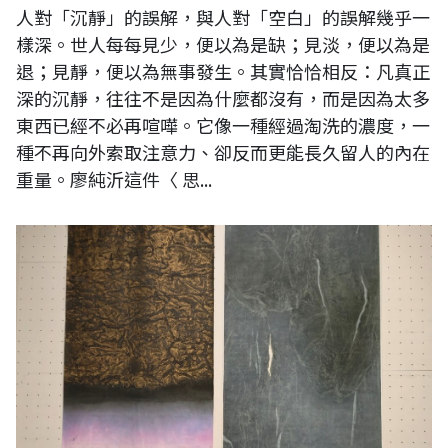
人對「沉靜」的誤解，與人對「空白」的誤解幾乎一
樣深。世人每每見少，便以為是缺；見淡，便以為是
退；見靜，便以為無事發生。其實恰恰相反：凡真正
深的沉靜，往往不是因為什麼都沒有，而是因為太多
東西已經不必再喧嘩。它像一種經過淘洗的濃度，一
種不再向外索取注意力、卻反而更能長久留人的內在
重量。廖純沂這件〈 思...