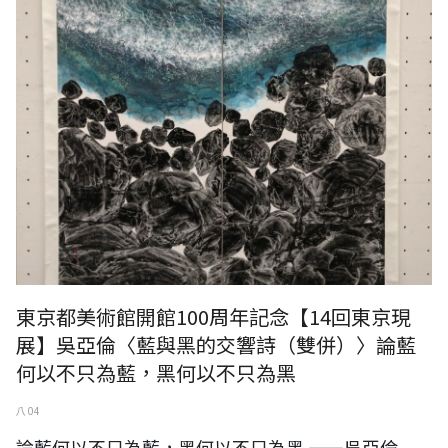
東京都美術館開館100周年記念【14回東京現
展】吳亞倫〈藍與黑的交響詩（雙併）〉論藍
何以不只為藍，黑何以不只為黑
八 04
論藍何以不只為藍，黑何以不只為黑 ——吳亞倫