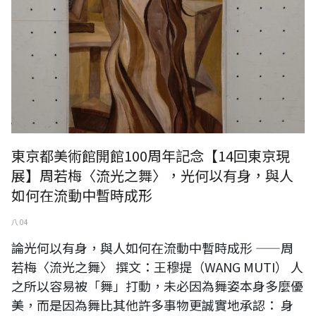
東京都美術館開館100周年記念【14回東京現
展】周若梅〈流光之舞〉，光何以有身，與人
如何在流動中暫時成形
八 04
論光何以有身，與人如何在流動中暫時成形 ——周
若梅〈流光之舞〉 撰文：王穆提（WANG MUTI） 人
之所以容易被「舞」打動，未必因為舞姿本身多麼優
美，而是因為舞比其他許多事物更誠實地承認： 身