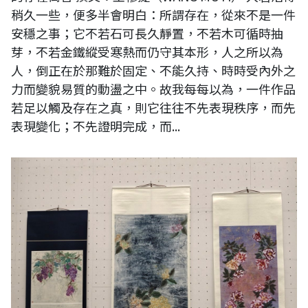
稍久一些，便多半會明白：所謂存在，從來不是一件
安穩之事；它不若石可長久靜置，不若木可循時抽
芽，不若金鐵縱受寒熱而仍守其本形，人之所以為
人，倒正在於那難於固定、不能久持、時時受內外之
力而變貌易質的動盪之中。故我每每以為，一件作品
若足以觸及存在之真，則它往往不先表現秩序，而先
表現變化；不先證明完成，而...