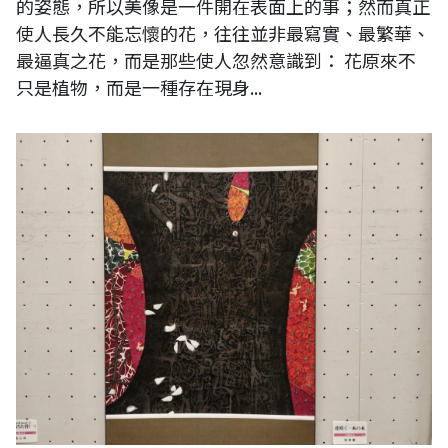
的姿態，所以美像是一件開在表面上的事；然而真正
使人長久不能忘懷的花，往往並非最寫實、最繁華、
最逼真之花，而是那些使人忽然意識到： 花原來不
只是植物，而是一種存在現身...