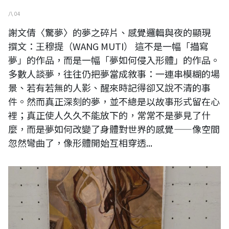
八 04
謝文倩〈驚夢〉的夢之碎片、感覺邏輯與夜的顯現
撰文：王穆提（WANG MUTI） 這不是一幅「描寫
夢」的作品，而是一幅「夢如何侵入形體」的作品。
多數人談夢，往往仍把夢當成敘事：一連串模糊的場
景、若有若無的人影、醒來時記得卻又說不清的事
件。然而真正深刻的夢，並不總是以故事形式留在心
裡；真正使人久久不能放下的，常常不是夢見了什
麼，而是夢如何改變了身體對世界的感覺——像空間
忽然彎曲了，像形體開始互相穿透...