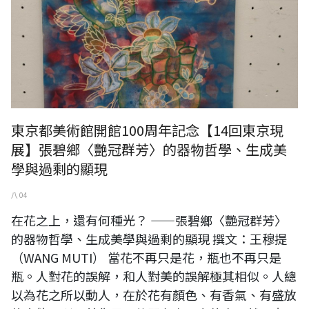
東京都美術館開館100周年記念【14回東京現
展】張碧鄉〈艷冠群芳〉的器物哲學、生成美
學與過剩的顯現
八 04
在花之上，還有何種光？ ——張碧鄉〈艷冠群芳〉
的器物哲學、生成美學與過剩的顯現 撰文：王穆提
（WANG MUTI） 當花不再只是花，瓶也不再只是
瓶。人對花的誤解，和人對美的誤解極其相似。人總
以為花之所以動人，在於花有顏色、有香氣、有盛放