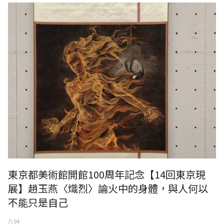
東京都美術館開館100周年記念【14回東京現
展】趙玉燕〈熾烈〉論火中的身體，與人何以
不能只是自己
八 04