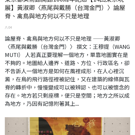
展】黃淑卿〈燕尾與戴勝（台灣金門）〉論屋
脊、禽鳥與地方何以不只是地理
八 04
論屋脊、禽鳥與地方何以不只是地理 ——黃淑卿
〈燕尾與戴勝（台灣金門）〉 撰文：王穆提（WANG
MUTI） 人若真正要理解一個地方，單靠地圖實在是
不夠的。地圖給人邊界、道路、方位、行政區名，卻
不告訴人一個地方是如何在風裡成形，在人心裡沉
澱，在鳥的飛行路徑裡被記住，又在建築的線條與瓦
脊的轉折中，慢慢變成可以被辨認、也可以被懷念的
存在。地方若只剩座標，便只是空間；地方之所以成
為地方，乃因有記憶附著其上...