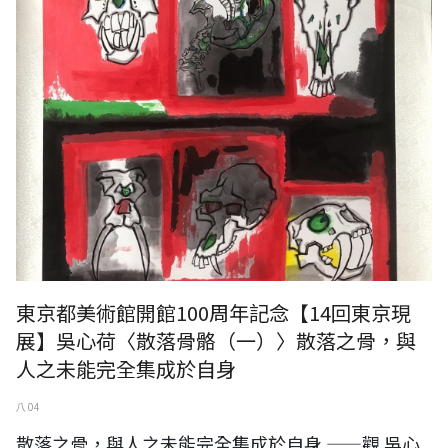
東京都美術館開館100周年記念【14回東京現
展】吳心荷〈散落骨骼（一）〉散落之骨，與
人之未能完全集成於自身
八 04
散落之骨，與人之未能完全集成於自身 ——觀 吳心