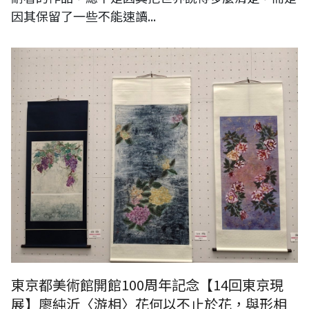
因其保留了一些不能速讀...
東京都美術館開館100周年記念【14回東京現
展】廖純沂〈游相〉花何以不止於花，與形相