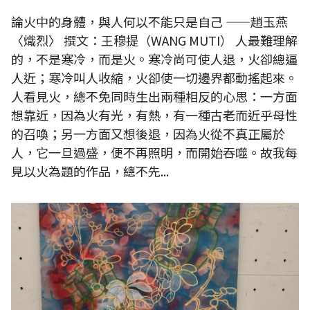
論火中的身體，與人何以不能只是自己 ——趙玉燕
〈熾烈〉 撰文：王穆提（WANG MUTI） 人最難理解
的，不是寒冷，而是火。寒冷尚可使人退，火卻總逼
人近；寒冷叫人收縮，火卻使一切邊界都動搖起來。
人看見火，總不免同時生出兩種相反的心思：一方面
想靠近，因為火有光，有熱，有一種古老而近乎母性
的召喚；另一方面又想後退，因為火從不真正屬於
人，它一旦過盛，便不再照明，而開始吞噬。故我每
見以火為題的作品，總不先...