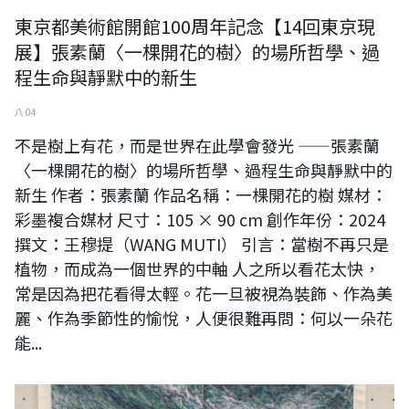
東京都美術館開館100周年記念【14回東京現
展】張素蘭〈一棵開花的樹〉的場所哲學、過
程生命與靜默中的新生
八 04
不是樹上有花，而是世界在此學會發光 ——張素蘭
〈一棵開花的樹〉的場所哲學、過程生命與靜默中的
新生 作者：張素蘭 作品名稱：一棵開花的樹 媒材：
彩墨複合媒材 尺寸：105 × 90 cm 創作年份：2024
撰文：王穆提（WANG MUTI） 引言：當樹不再只是
植物，而成為一個世界的中軸 人之所以看花太快，
常是因為把花看得太輕。花一旦被視為裝飾、作為美
麗、作為季節性的愉悅，人便很難再問：何以一朵花
能...