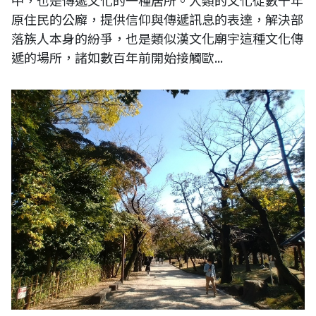
中，也是傳遞文化的一種居所。人類的文化從數千年
原住民的公廨，提供信仰與傳遞訊息的表達，解決部
落族人本身的紛爭，也是類似漢文化廟宇這種文化傳
遞的場所，諸如數百年前開始接觸歐...