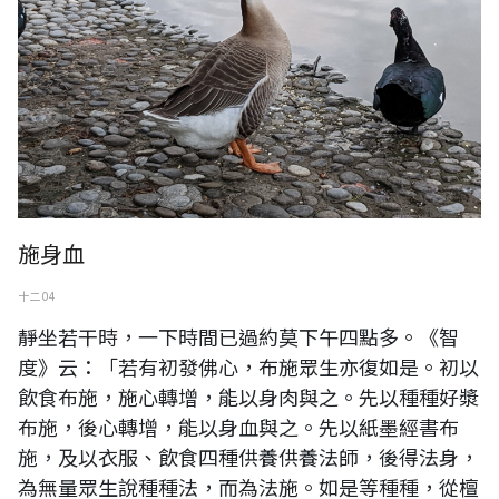
施身血
十二 04
靜坐若干時，一下時間已過約莫下午四點多。《智
度》云：「若有初發佛心，布施眾生亦復如是。初以
飲食布施，施心轉增，能以身肉與之。先以種種好漿
布施，後心轉增，能以身血與之。先以紙墨經書布
施，及以衣服、飲食四種供養供養法師，後得法身，
為無量眾生說種種法，而為法施。如是等種種，從檀