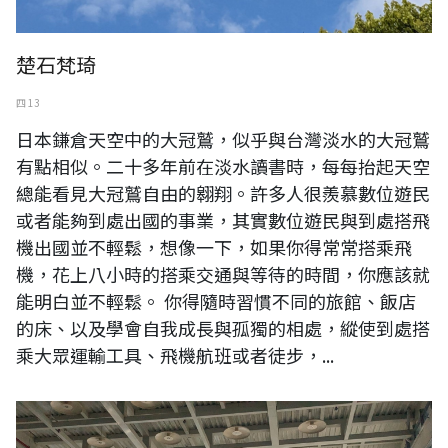
楚石梵琦
四 13
日本鎌倉天空中的大冠鷲，似乎與台灣淡水的大冠鷲
有點相似。二十多年前在淡水讀書時，每每抬起天空
總能看見大冠鷲自由的翱翔。許多人很羨慕數位遊民
或者能夠到處出國的事業，其實數位遊民與到處搭飛
機出國並不輕鬆，想像一下，如果你得常常搭乘飛
機，花上八小時的搭乘交通與等待的時間，你應該就
能明白並不輕鬆。 你得隨時習慣不同的旅館、飯店
的床、以及學會自我成長與孤獨的相處，縱使到處搭
乘大眾運輸工具、飛機航班或者徒步，...