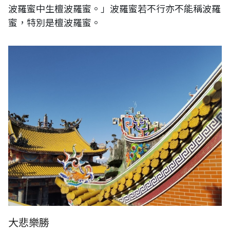
波羅蜜中生檀波羅蜜。」波羅蜜若不行亦不能稱波羅
蜜，特別是檀波羅蜜。
大悲樂勝