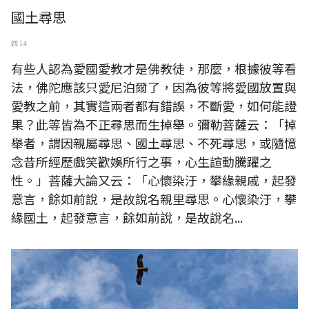
國土尋思
四 14
有些人認為愛國愛教才是佛教徒，那麼，根據彼等看
法，佛陀應該只愛尼泊爾了，因為彼等將愛國放置與
愛教之前，其實這兩者都有錯誤，不斷愛，如何能證
果？此等皆為不正尋思而生掉舉。彌勒菩薩云：「掉
舉者，謂因親屬尋思、國土尋思、不死尋思，或隨憶
念昔所經歷戲笑歡娛所行之事，心生諠動騰躍之
性。」菩薩大論又云：「心懷染汙，攀緣親戚，起發
意言，餘如前說，是故說名親里尋思。心懷染汙，攀
緣國土，起發意言，餘如前說，是故說名...