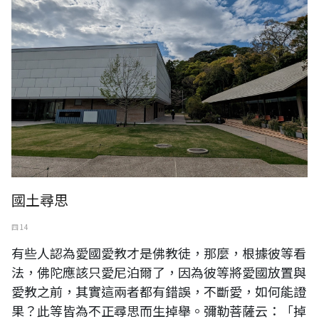
國土尋思
四 14
有些人認為愛國愛教才是佛教徒，那麼，根據彼等看
法，佛陀應該只愛尼泊爾了，因為彼等將愛國放置與
愛教之前，其實這兩者都有錯誤，不斷愛，如何能證
果？此等皆為不正尋思而生掉舉。彌勒菩薩云：「掉