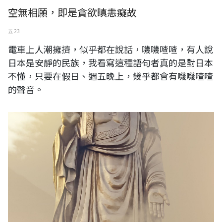
空無相願，即是貪欲瞋恚癡故
五 23
電車上人潮擁擠，似乎都在說話，嘰嘰喳喳，有人說
日本是安靜的民族，我看寫這種語句者真的是對日本
不懂，只要在假日、週五晚上，幾乎都會有嘰嘰喳喳
的聲音。