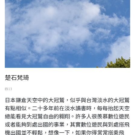
楚石梵琦
四 13
日本鎌倉天空中的大冠鷲，似乎與台灣淡水的大冠鷲
有點相似。二十多年前在淡水讀書時，每每抬起天空
總能看見大冠鷲自由的翱翔。許多人很羨慕數位遊民
或者能夠到處出國的事業，其實數位遊民與到處搭飛
機出國並不輕鬆，想像一下，如果你得常常搭乘飛