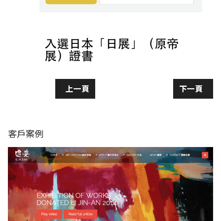
上一篇文章: 黃秋燕
下一篇文章:
上一頁
下一頁
客戶案例