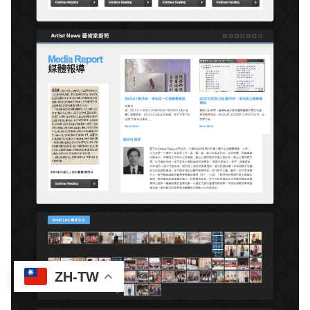
ZH-TW