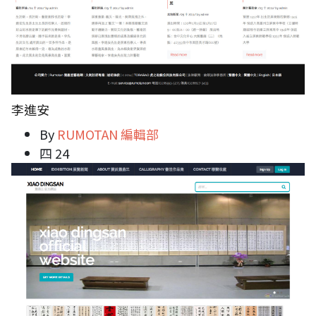
李進安
By
RUMOTAN 編輯部
四 24