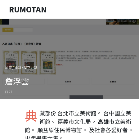
RUMOTAN
油畫 / 油彩 / 壓克力彩
詹浮雲
四 27
典
藏部份 台北市立美術館。 台中國立美
術館。 嘉義市文化局。 高雄市立美術
館。 順益原住民博物館。 及社會各愛好者。
出版畫集六集。