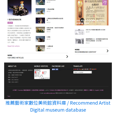
推薦藝術家數位美術館資料庫 / Recommend Artist
Digital museum database