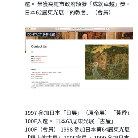
選。 榮獲高雄市政府頒發「成就卓越」獎。
日本62屆東光展「的教會」（會員）
1997 參加日本「日展」（原帝展）「黃昏」
100F入選。 日本63屆東光展「古屋」
100F（會員） 1998 參加日本第64屆東光展
「橋上的古屋」100F會員。 1999 參加日本