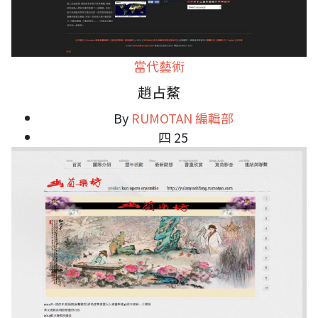
當代藝術
趙占鰲
By
RUMOTAN 編輯部
四 25