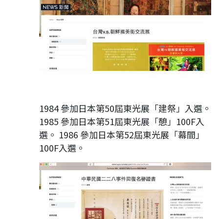
1984 參加日本第50屆東光展「建祭」入選。
1985 參加日本第51屆東光展「憩」100F入
選。 1986 參加日本第52屆東光展「幕間」
100F入選。