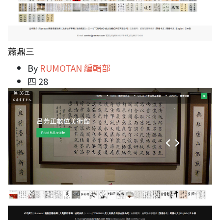
蕭鼎三
By
RUMOTAN 編輯部
四 28