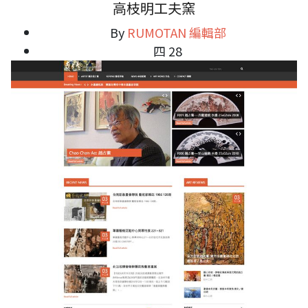
高枝明工夫窯
By
RUMOTAN 編輯部
四 28