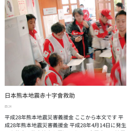
日本熊本地震赤十字會救助
四 24
平成28年熊本地震災害義援金 ここから本文です 平
成28年熊本地震災害義援金 平成28年4月14日に発生