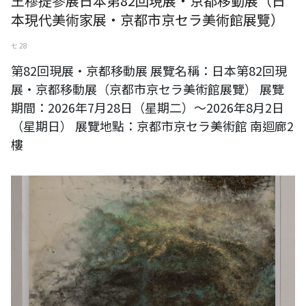
王穆提參展日本第82回現展・京都移動展（日
本現代美術家展・京都市京セラ美術館展覽）
七 28
第82回現展・京都移動展 展覽名稱：日本第82回現
展・京都移動展（京都市京セラ美術館展覽） 展覽
期間：2026年7月28日（星期二）～2026年8月2日
（星期日） 展覽地點：京都市京セラ美術館 南迴廊2
樓