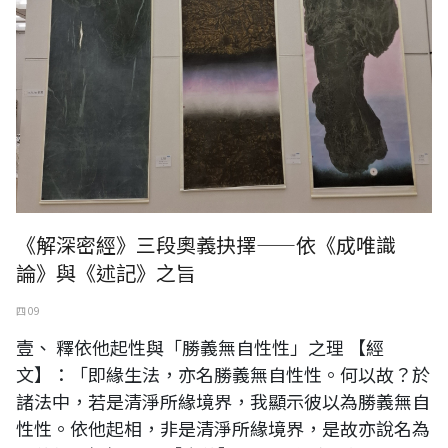
《解深密經》三段奧義抉擇——依《成唯識
論》與《述記》之旨
四 09
壹、 釋依他起性與「勝義無自性性」之理 【經
文】：「即緣生法，亦名勝義無自性性。何以故？於
諸法中，若是清淨所緣境界，我顯示彼以為勝義無自
性性。依他起相，非是清淨所緣境界，是故亦說名為