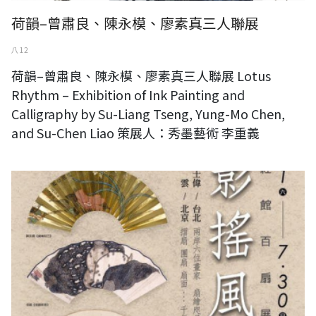
荷韻–曾肅良、陳永模、廖素真三人聯展
八 12
荷韻–曾肅良、陳永模、廖素真三人聯展 Lotus
Rhythm – Exhibition of Ink Painting and
Calligraphy by Su-Liang Tseng, Yung-Mo Chen,
and Su-Chen Liao 策展人：秀墨藝術 李重義
台北紅館百扇展─清風搖影