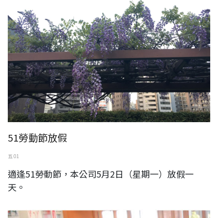
51勞動節放假
五 01
適逢51勞動節，本公司5月2日（星期一）放假一
天。