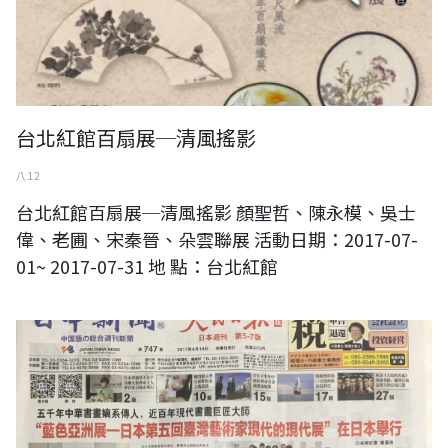
台北紅館百扇展─清風搖影
八 12
台北紅館百扇展─清風搖影 顏聖哲、陳永模、吳士
偉、老圃、宋秦晉、朵雲聯展 活動日期：2017-07-
01~ 2017-07-31 地 點：台北紅館
接受日本人民日報海外版頭版專訪