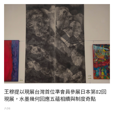
王穆提以現展台灣首位準會員參展日本第82回
現展，水墨幾何回應五蘊相續與制度奇點
六 06