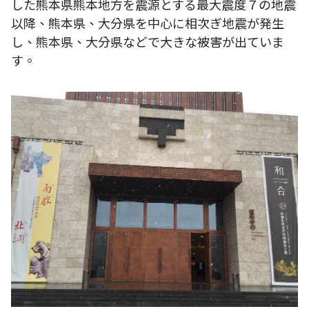
した熊本県熊本地方を震源とする最大震度７の地震
以降、熊本県、大分県を中心に相次ぎ地震が発生
し、熊本県、大分県などで大きな被害が出ていま
す。