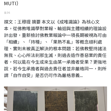
MUTI）
五 06
撰文：王穆提 摘要 本文以《成唯識論》為核心文
本，從佛教唯識學對業報、輪迴與主體相續的理論設
計出發，重新檢討佛教業報論中一項長期被視為可由
「相續」、「持種」、「果熟不亂」等概念順利處
理、實則未被真正解決的根本問題：若佛教堅持諸法
無我、心心所法剎那生滅，則過去造作善惡業的責任
者，何以能在今生或來生由某一承擔者受果？更強地
說，若今生承擔者與過去責任者並非嚴格同一，則所
謂「自作自受」是否仍可作為嚴格意義...