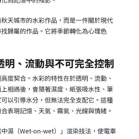
繪秋天城市的水彩作品，而是一件關於現代
尋找歸屬的作品。它將季節轉化為心理色
透明、流動與不可完全控制
題高度契合。水彩的特性在於透明、流動、
面上相遇後，會隨著濕度、紙張吸水性、筆
家可以引導水分，但無法完全支配它。這種
適合表現記憶、天氣、霧氣、光線與情緒。
濕（Wet-on-wet）」渲染技法，使電車