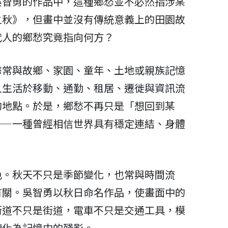
吳智勇的作品中，這種鄉愁並不必然指涉某
之秋》，但畫中並沒有傳統意義上的田園故
代人的鄉愁究竟指向何方？
愁常與故鄉、家園、童年、土地或親族記憶
人生活於移動、通勤、租居、遷徙與資訊流
的地點。於是，鄉愁不再只是「想回到某
——一種曾經相信世界具有穩定連結、身體
色。秋天不只是季節變化，也常與時間流
有關。吳智勇以秋日命名作品，使畫面中的
街道不只是街道，電車不只是交通工具，模
轉化為記憶中的殘影。