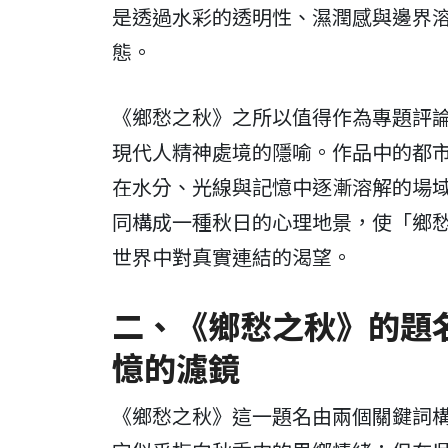
是透過水彩的透明性、濕潤感與邊界
態。
《鄉愁之秋》之所以值得作為專題評
現代人精神處境的隱喻。作品中的都
在水分、光線與記憶中逐漸溶解的場
同構成一種秋日的心理地景，使「鄉
世界中對真實連結的渴望。
二、《鄉愁之秋》的題
憶的濾鏡
《鄉愁之秋》這一題名由兩個關鍵詞