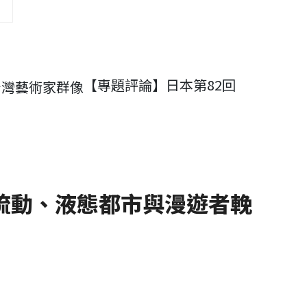
【專題評論】日本第82回
流動、液態都市與漫遊者輓