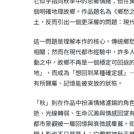
它似乎指向秋季中的思鄉情緒；但在
個明確地理故鄉。作品題名為《鄉愁
土，反而引出一個更深層的問題：現
這一問題是理解本作的核心。傳統鄉
相關；然而在現代都市經驗中，許多
動之中，故鄉不再是一個穩定可回返
地」，而成為「想回到某種確定感」
有所歸屬、記憶能被安放的狀態。
「秋」則在作品中扮演情緒濾鏡的角
逝、光線轉弱、生命沉澱與情感回望
都市景觀被一層回憶與衰微感覆蓋。
糊人影也不只是路人；它們都被秋天