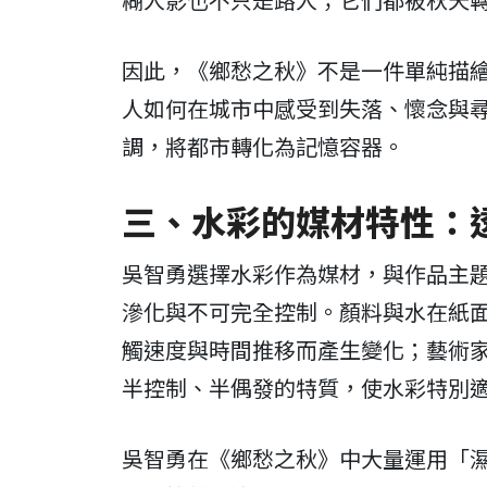
因此，《鄉愁之秋》不是一件單純描
人如何在城市中感受到失落、懷念與
調，將都市轉化為記憶容器。
三、水彩的媒材特性：
吳智勇選擇水彩作為媒材，與作品主
滲化與不可完全控制。顏料與水在紙
觸速度與時間推移而產生變化；藝術
半控制、半偶發的特質，使水彩特別
吳智勇在《鄉愁之秋》中大量運用「濕中