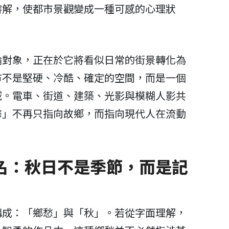
溶解，使都市景觀變成一種可感的心理狀
論對象，正在於它將看似日常的街景轉化為
市不是堅硬、冷酷、確定的空間，而是一個
域。電車、街道、建築、光影與模糊人影共
愁」不再只指向故鄉，而指向現代人在流動
名：秋日不是季節，而是記
構成：「鄉愁」與「秋」。若從字面理解，