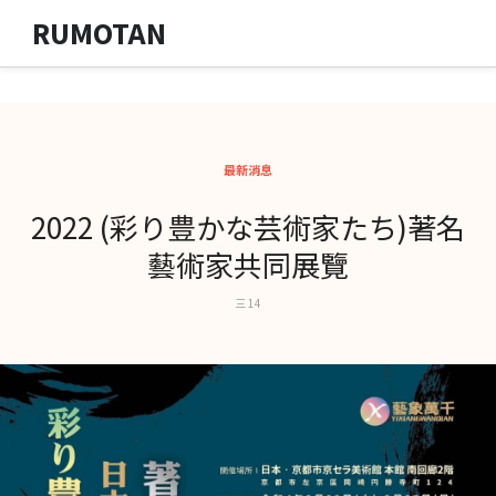
RUMOTAN
最新消息
2022 (彩り豊かな芸術家たち)著名
藝術家共同展覽
三 14