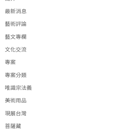
最新消息
藝術評論
藝文專欄
文化交流
專案
專案分類
唯識宗法義
美術用品
現展台灣
菩薩藏