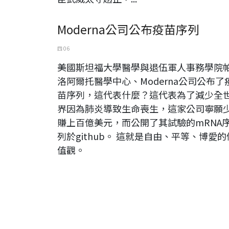
Moderna公司公布疫苗序列
四 06
美國斯坦福大學醫學與退伍軍人事務學院
洛阿爾托醫學中心、Moderna公司公布了
苗序列，這代表什麼？這代表為了減少全
界因為肺炎導致生命喪生，這家公司寧願
賺上百億美元，而公開了其試驗的mRNA
列於github。 這就是自由、平等、博愛的
值觀。