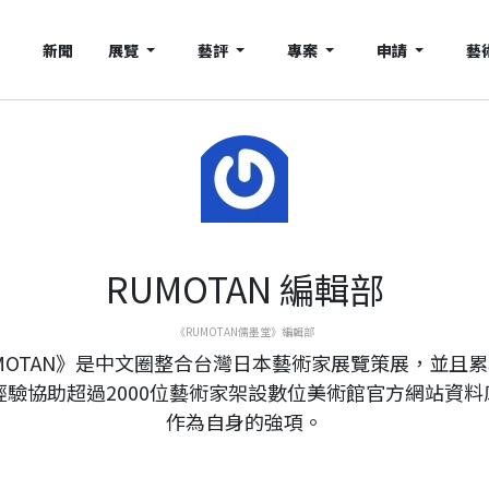
新聞
展覽
藝評
專案
申請
藝
RUMOTAN 編輯部
《RUMOTAN儒墨堂》編輯部
MOTAN》是中文圈整合台灣日本藝術家展覽策展，並且
年經驗協助超過2000位藝術家架設數位美術館官方網站資料
作為自身的強項。