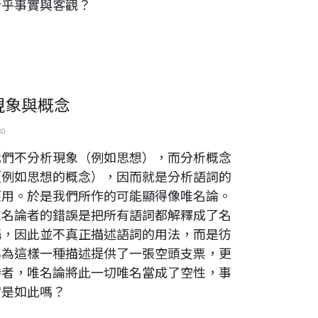
合乎事實與客觀？
現象與概念
30
我們不分析現象（例如思想），而分析概念
（例如思想的概念），因而就是分析語詞的
應用。於是我們所作的可能顯得像唯名論。
唯名論者的錯誤是把所有語詞都解釋成了名
稱，因此並不真正描述語詞的用法，而是彷
彿為這樣一種描述提供了一張空頭支票，更
勝者，唯名論將此一切唯名當成了空性，事
實是如此嗎？