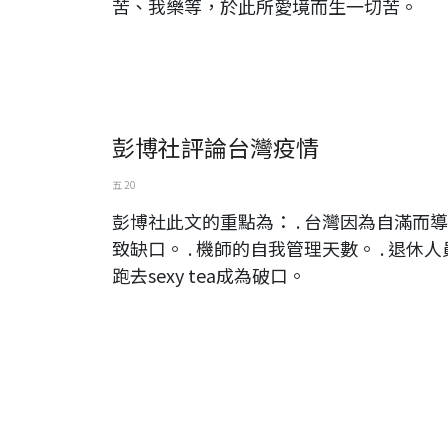
苦、我樂等，於此所愛境而生一切苦。
彭博社評論台灣疫情
五 20
彭博社此文的重點為： . 台灣因為自滿而導
致缺口。 . 機師的自我管理天數。 . 退休人
跑去sexy tea成為破口。