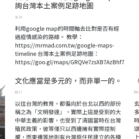
詢台灣本土案例足跡地圖
五 18
利用google map的時間軸去比對是否有經
過疫情感染的路線。 教學：
https://mrmad.com.tw/google-maps-
timeline 台灣本土案例足跡地圖：
https://goo.gl/maps/GRQVe7zsXB7AzBhf7
文化應當是多元的，而非單一的。
四 17
四 
以往台灣的教育，都偏向於台北以西的部份
稱之為「文明發達」，實際上這是受到的大
中華主義的影響，也受到了清國當時在台灣
殖民政策，彼等僅只以西邊擁有實際控制
權，而東邊等地則有台灣原住民建立的各種