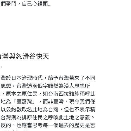
們爭鬥，自己心裡頭...
台灣與忽滑谷快天
31
台灣於日本治理時代，給予台灣帶來了不同
的思想，台灣這兩個字雖然為漢人思想所
成，原本之原住民，如台南西拉雅族稱呼此
土地為「臺窩灣」，而非臺灣，現今我們僅
能以公約數取名此地為台灣，但也不表示稱
呼台灣則為排原住民之呼喚此土地之意義。
相反的，也應當思考每一個過去的歷史是否