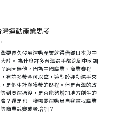
台灣運動產業思考
01
台灣要長久發展運動產業就得借鑑日本與中
國大陸。 為什麼許多台灣選手都跑到中國訓
練？原因無他，因為中國職業、商業賽程
多，有許多獎金可以拿，這對於運動選手來
說，是個生計與獲獎的歷程。但是台灣的政
府等到奧運過後，是否能夠增加地方創生的
機會？還是也一樣需要運動員自我尋找職業
賽等商業競賽或者培訓？