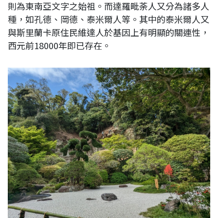
則為東南亞文字之始祖。而達羅毗荼人又分為諸多人
種，如孔德、岡德、泰米爾人等。其中的泰米爾人又
與斯里蘭卡原住民維達人於基因上有明顯的關連性，
西元前18000年即已存在。