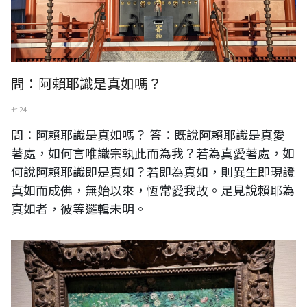
問：阿賴耶識是真如嗎？
七 24
問：阿賴耶識是真如嗎？ 答：既說阿賴耶識是真愛
著處，如何言唯識宗執此而為我？若為真愛著處，如
何說阿賴耶識即是真如？若即為真如，則異生即現證
真如而成佛，無始以來，恆常愛我故。足見說賴耶為
真如者，彼等邏輯未明。