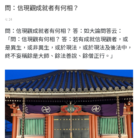
問：信現觀成就者有何相？
七 24
問：信現觀成就者有何相？ 答：如大論問答云：
「問：信現觀有何相？ 答：若有成就信現觀者，或
是異生，或非異生，或於現法，或於現法及後法中，
終不妄稱餘是大師、餘法善說、餘僧正行。」