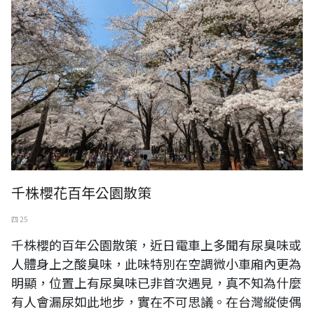
千株櫻花百年公園散策
四 25
千株櫻的百年公園散策，近日電車上多聞有尿臭味或
人體身上之酸臭味，此味特別在空調微小車廂內更為
明顯，位置上有尿臭味已非首次遇見，真不知為什麼
有人會漏尿如此地步，實在不可思議。在台灣縱使偶