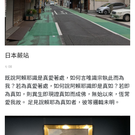
日本蕨站
七 08
既說阿賴耶識是真愛著處，如何言唯識宗執此而為
我？若為真愛著處，如何說阿賴耶識即是真如？若即
為真如，則異生即現證真如而成佛，無始以來，恆常
愛我故。 足見說賴耶為真如者，彼等邏輯未明。