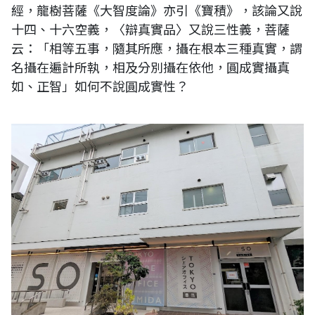
經，龍樹菩薩《大智度論》亦引《寶積》，該論又說
十四、十六空義，〈辯真實品〉又說三性義，菩薩
云：「相等五事，隨其所應，攝在根本三種真實，謂
名攝在遍計所執，相及分別攝在依他，圓成實攝真
如、正智」如何不說圓成實性？
日本東京墨田區的新創中心