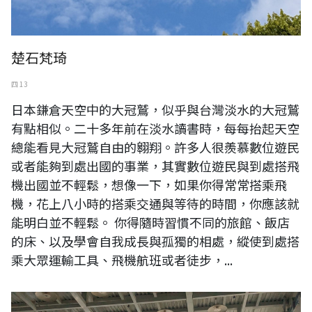
楚石梵琦
四 13
日本鎌倉天空中的大冠鷲，似乎與台灣淡水的大冠鷲
有點相似。二十多年前在淡水讀書時，每每抬起天空
總能看見大冠鷲自由的翱翔。許多人很羨慕數位遊民
或者能夠到處出國的事業，其實數位遊民與到處搭飛
機出國並不輕鬆，想像一下，如果你得常常搭乘飛
機，花上八小時的搭乘交通與等待的時間，你應該就
能明白並不輕鬆。 你得隨時習慣不同的旅館、飯店
的床、以及學會自我成長與孤獨的相處，縱使到處搭
乘大眾運輸工具、飛機航班或者徒步，...