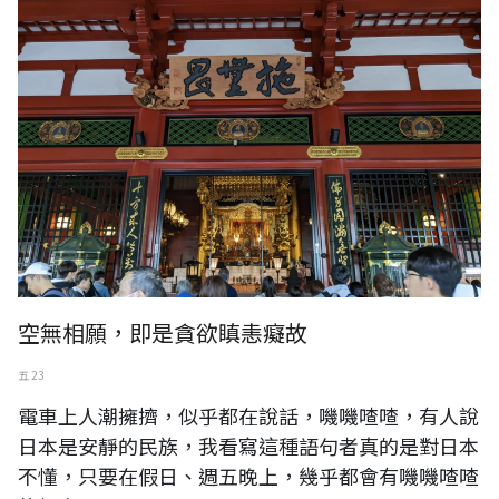
空無相願，即是貪欲瞋恚癡故
五 23
電車上人潮擁擠，似乎都在說話，嘰嘰喳喳，有人說
日本是安靜的民族，我看寫這種語句者真的是對日本
不懂，只要在假日、週五晚上，幾乎都會有嘰嘰喳喳