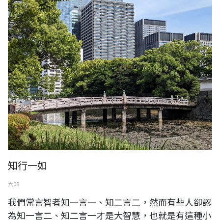
知行一如
六 08
我們常言智者知一言一、知二言二，然而有些人卻認
為知一言二、知二言一才是大智慧，也就是有這種小