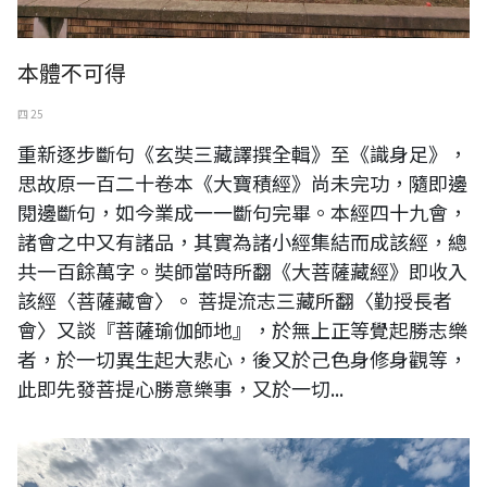
本體不可得
四 25
重新逐步斷句《玄奘三藏譯撰全輯》至《識身足》，
思故原一百二十卷本《大寶積經》尚未完功，隨即邊
閱邊斷句，如今業成一一斷句完畢。本經四十九會，
諸會之中又有諸品，其實為諸小經集結而成該經，總
共一百餘萬字。奘師當時所翻《大菩薩藏經》即收入
該經〈菩薩藏會〉。 菩提流志三藏所翻〈勤授長者
會〉又談『菩薩瑜伽師地』，於無上正等覺起勝志樂
者，於一切異生起大悲心，後又於己色身修身觀等，
此即先發菩提心勝意樂事，又於一切...