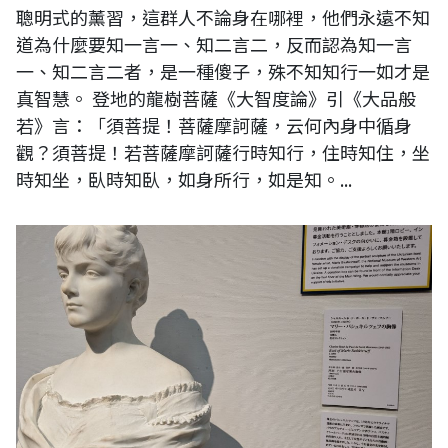
聰明式的薰習，這群人不論身在哪裡，他們永遠不知
道為什麼要知一言一、知二言二，反而認為知一言
一、知二言二者，是一種傻子，殊不知知行一如才是
真智慧。 登地的龍樹菩薩《大智度論》引《大品般
若》言：「須菩提！菩薩摩訶薩，云何內身中循身
觀？須菩提！若菩薩摩訶薩行時知行，住時知住，坐
時知坐，臥時知臥，如身所行，如是知。...