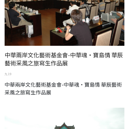
中華兩岸文化藝術基金會-中華魂‧寶島情 華辰
藝術采風之旅寫生作品展
九 19
中華兩岸文化藝術基金會-中華魂‧寶島情 華辰藝術
采風之旅寫生作品展
中華兩岸文化藝術基金會-情繫浯洲‧金門采風