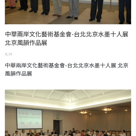
中華兩岸文化藝術基金會-台北北京水墨十人展
北京風韻作品展
九 19
中華兩岸文化藝術基金會-台北北京水墨十人展 北京
風韻作品展
中華兩岸文化藝術基金會-中華魂‧寶島情 華辰藝術采風之旅寫生作品展