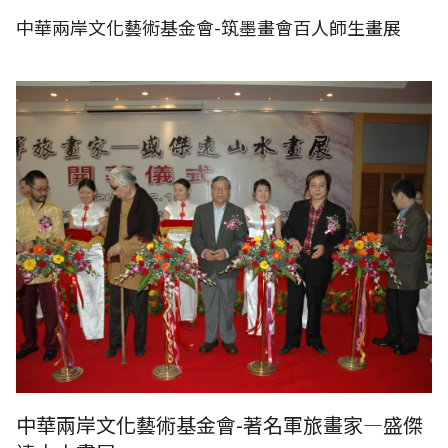
中華兩岸文化藝術基金會-筑墨畫會百人師生畫展
中華兩岸文化藝術基金會-著名軍旅畫家—盛傑遠山水畫展
中華兩岸文化藝術基金會-著名軍旅畫家—盛傑