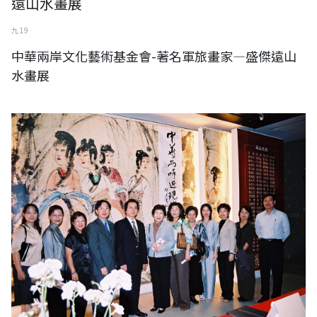
遠山水畫展
九 19
中華兩岸文化藝術基金會-著名軍旅畫家—盛傑遠山
水畫展
中華兩岸文化藝術基金會-中華兩岸近現代名家水墨大展