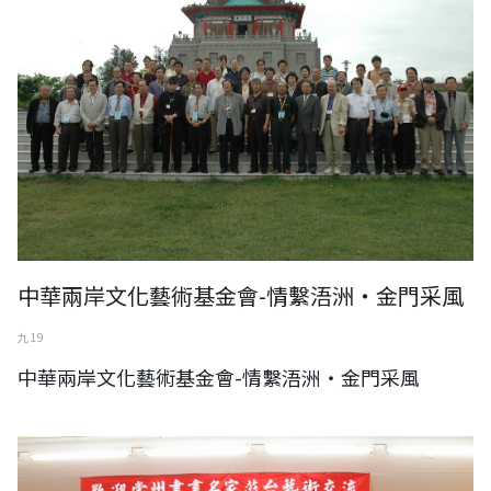
中華兩岸文化藝術基金會-情繫浯洲‧金門采風
九 19
中華兩岸文化藝術基金會-情繫浯洲‧金門采風
中華兩岸文化藝術基金會-常州書畫名家蒞台藝術交流