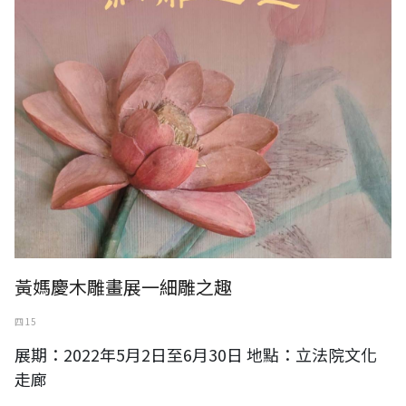
黃媽慶木雕畫展一細雕之趣
四 15
展期：2022年5月2日至6月30日 地點：立法院文化
走廊