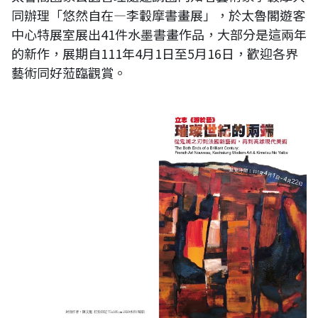
同辦理「悠然自在—李轂摩書畫展」，於太魯閣遊客
中心特展室展出41件水墨書畫作品，大部分是這兩年
的新作，展期自111年4月1日至5月16日，歡迎各界
藝術同好蒞臨觀賞。