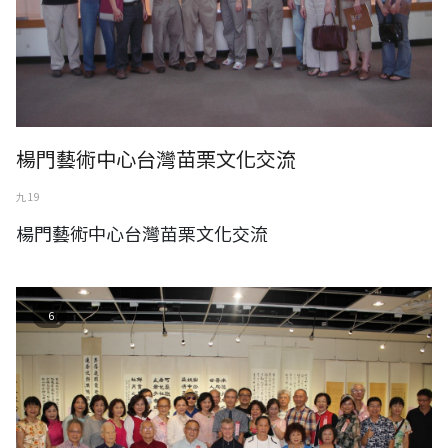
楊門藝術中心台灣苗栗文化交流
九 19
楊門藝術中心台灣苗栗文化交流
林欽商-墨緣小集聯展2022年8月
6