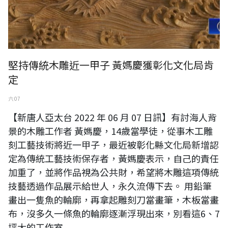
堅持傳統木雕近一甲子 黃媽慶獲彰化文化局肯
定
六 07
【新唐人亞太台 2022 年 06 月 07 日訊】有討海人背
景的木雕工作者 黃媽慶，14歲當學徒，從事木工雕
刻工藝技術將近一甲子，最近被彰化縣文化局新增認
定為傳統工藝技術保存者，黃媽慶表示，自己的責任
加重了，並將作品視為公共財，希望將木雕這項傳統
技藝透過作品展示給世人，永久流傳下去。 用鉛筆
畫出一隻魚的輪廓，再拿起雕刻刀當畫筆，木板當畫
布，沒多久一條魚的輪廓逐漸浮現出來，別看這6、7
坪大的工作室...