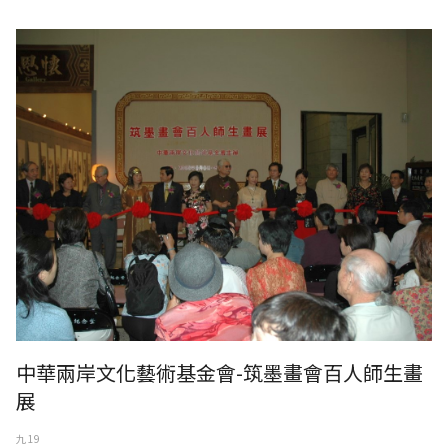
中華兩岸文化藝術基金會-筑墨畫會百人師生畫展
中華兩岸文化藝術基金會-筑墨畫會百人師生畫
展
九 19