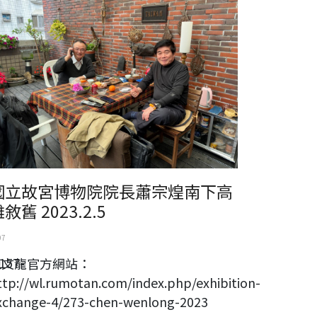
國立故宮博物院院長蕭宗煌南下高
敘舊 2023.2.5
07
157-
陳文龍官方網站：
ttp://wl.rumotan.com/index.php/exhibition-
xchange-4/273-chen-wenlong-2023