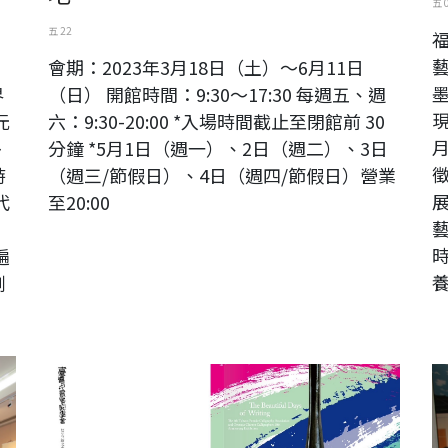
五 
五 22
）
會期：2023年3月18日（土）～6月11日
界
（日） 開館時間：9:30～17:30 每週五、週
元
六：9:30-20:00 *入場時間截止至閉館前 30
月
多
分鐘 *5月1日（週一）、2日（週二）、3日
時
（週三/節假日）、4日（週四/節假日）營業
代
至20:00
遍
創
書之歲好-第四屆台灣女書法家學會暨海外書法家作品十週年
2
大展