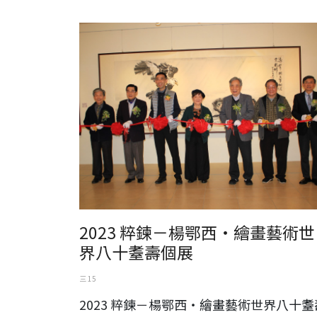
2023 粹鍊－楊鄂西‧繪畫藝術世界八十耋壽個展
2023 粹鍊－楊鄂西‧繪畫藝術世
界八十耋壽個展
三 15
2023 粹鍊－楊鄂西‧繪畫藝術世界八十耋