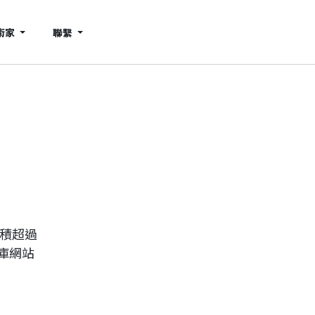
術家
聯繫
累積超過
庫網站