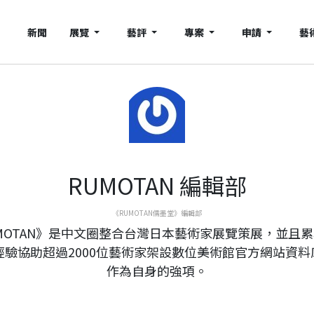
新聞
展覽
藝評
專案
申請
藝
RUMOTAN 編輯部
《RUMOTAN儒墨堂》編輯部
MOTAN》是中文圈整合台灣日本藝術家展覽策展，並且
年經驗協助超過2000位藝術家架設數位美術館官方網站資料
作為自身的強項。