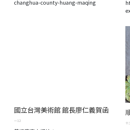
changhua-county-huang-maqing
h
e
順
國立台灣美術館 館長廖仁義賀函
一 12
十二