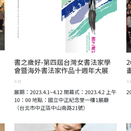
書之歲好-第四屆台灣女書法家學
會暨海外書法家作品十週年大展
三 22
三 
展期：2023.4.1~4.12 開幕式：2023.4.2 上午
2
10：00 地點：國立中正紀念堂一樓1展廳
（台北市中正區中山南路21號）
彰化縣傑出藝術家-黃媽慶
國