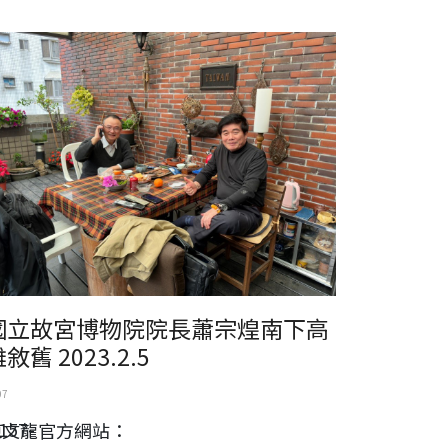
立故宮博物院院長蕭宗煌南下高雄敘舊2023.2.5
國立故宮博物院院長蕭宗煌南下高
敘舊 2023.2.5
07
157-
陳文龍官方網站：