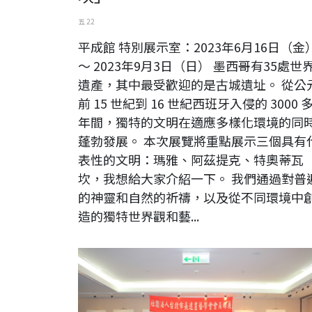
五 22
平成館 特別展示室：2023年6月16日（金
～ 2023年9月3日（日） 墨西哥有35處世
遺產，其中最受歡迎的是古城遺址。 從公
前 15 世紀到 16 世紀西班牙入侵的 3000 
年間，獨特的文明在適應多樣化環境的同
蓬勃發展。 本次展覽將重點展示三個具有
表性的文明：瑪雅、阿茲提克、特奧蒂瓦
坎，我想給大家介紹一下。 我們通過對普
的神靈和自然的祈禱，以及從不同環境中
造的獨特世界觀和藝...