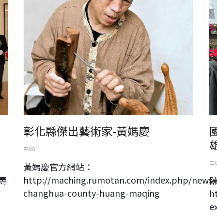
彰化縣傑出藝術家-黃媽慶
雄
三 06
二 
黃媽慶官方網站：
http://maching.rumotan.com/index.php/news/
壽
changhua-county-huang-maqing
h
e