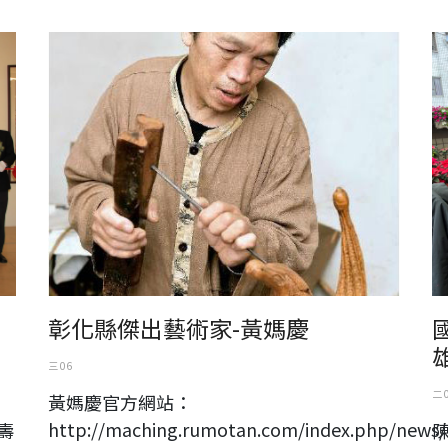
彰化縣傑出藝術家-黃媽慶
國
彰化縣傑出藝術家-黃媽慶
雄
三 06
二 
黃媽慶官方網站：
http://maching.rumotan.com/index.php/news/
壽