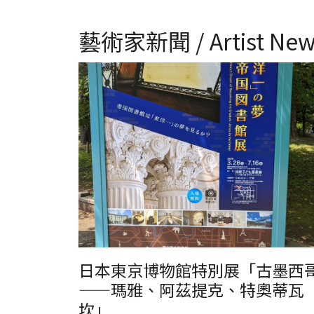
藝術家新聞 / Artist New
日本東京博物館特別展「古墨西
——瑪雅、阿茲提克、特奧蒂瓦
坎」