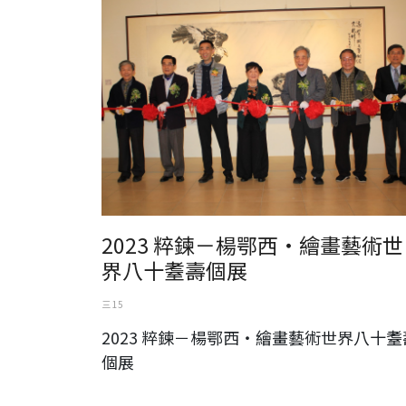
2023 粹鍊－楊鄂西‧繪畫藝術世
界八十耋壽個展
三 15
2023 粹鍊－楊鄂西‧繪畫藝術世界八十耋
個展