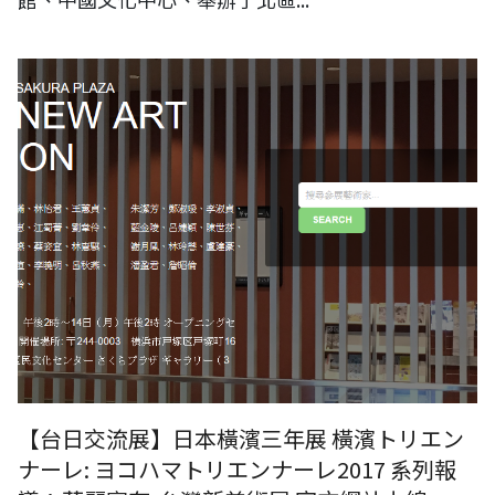
【横浜トリエンナーレ: ヨコハマトリエンナーレ2017 横滨三年展系列报
导】华丽实存-台湾新美术展 官方网站上线
【台日交流展】日本橫濱三年展 橫濱トリエン
ナーレ: ヨコハマトリエンナーレ2017 系列報