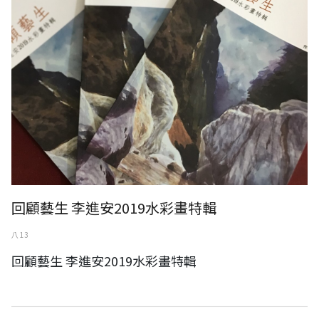
回顧藝生 李進安2019水彩畫特輯
八 13
回顧藝生 李進安2019水彩畫特輯
企業線上詢價與博客平台