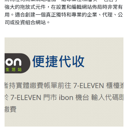
強大的拖放式元件，在設置和編輯網站佈局時非常有
用。適合創建一個真正獨特和專業的企業、代理、公
司或投資組合網站。
RUMOTAN 線上金流繳費：藍新科技7-11 ibon付款流程