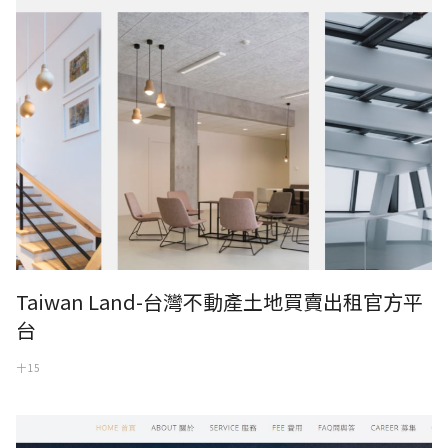
Taiwan Land-台灣不動產土地買賣出租官方平
台
十 15
網址：http://yoshida.rumotan.com/