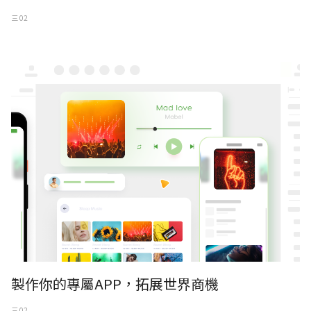
三 02
製作你的專屬APP，拓展世界商機
三 02