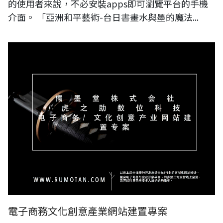
的使用者來說，不必安裝apps即可瀏覽平台的手機
介面。 「亞洲和平藝術-台日書畫水與墨的魔法...
電子商務文化創意產業網站建置專案