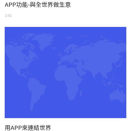
APP功能-與全世界做生意
三 02
用APP來連結世界