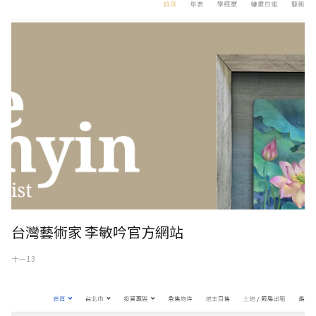
台灣藝術家 李敏吟官方網站
十一 13