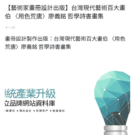
【藝術家畫冊設計出版】台灣現代藝術百大畫
伯 〈用色荒唐〉廖義銘 哲學詩書畫集
十一 14
畫冊設計製作出版：台灣現代藝術百大畫伯 〈用色
荒唐〉廖義銘 哲學詩書畫集