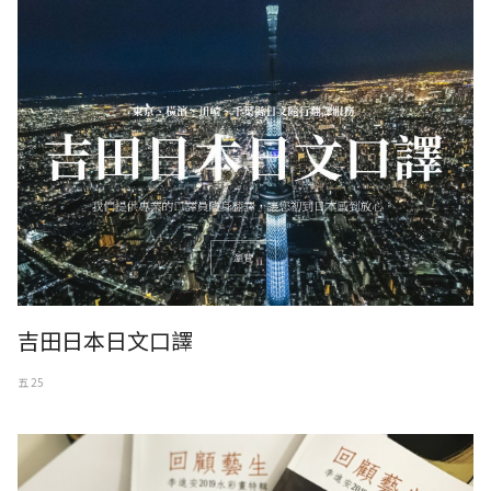
吉田日本日文口譯
五 25
回顧藝生 李進安2019水彩畫特輯