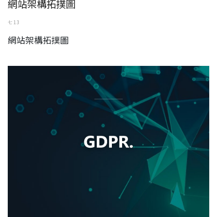
網站架構拓撲圖
七 13
網站架構拓撲圖
GDPR《一般資料保護規範》