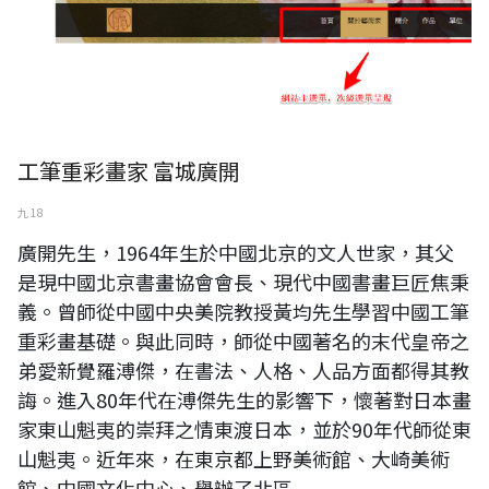
工筆重彩畫家 富城廣開
九 18
廣開先生，1964年生於中國北京的文人世家，其父
是現中國北京書畫協會會長、現代中國書畫巨匠焦秉
義。曾師從中國中央美院教授黃均先生學習中國工筆
重彩畫基礎。與此同時，師從中國著名的末代皇帝之
弟愛新覺羅溥傑，在書法、人格、人品方面都得其教
誨。進入80年代在溥傑先生的影響下，懷著對日本畫
家東山魁夷的崇拜之情東渡日本，並於90年代師從東
山魁夷。近年來，在東京都上野美術館、大崎美術
館、中國文化中心、舉辦了北區...