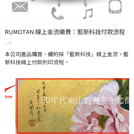
RUMOTAN 線上金流繳費：藍新科技付款流程
二 25
本公司產品購買、續約採「藍新科技」線上金流，藍
新科技線上付款列印流程。
工笔重彩画家 富城广开