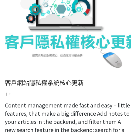
客戶網站隱私權系統核心更新
十 31
Content management made fast and easy – little
features, that make a big difference Add notes to
your articles in the backend, and filter them A
new search feature in the backend: search for a