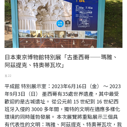
日本東京博物館特別展「古墨西哥——瑪雅、
阿茲提克、特奧蒂瓦坎」
五 22
平成館 特別展示室：2023年6月16日（金） ～ 2023
年9月3日（日） 墨西哥有35處世界遺產，其中最受
歡迎的是古城遺址。 從公元前 15 世紀到 16 世紀西
班牙入侵的 3000 多年間，獨特的文明在適應多樣化
環境的同時蓬勃發展。 本次展覽將重點展示三個具
有代表性的文明：瑪雅、阿茲提克、特奧蒂瓦坎，我