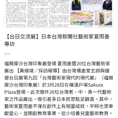
【台日交流展】日本台灣新聞社藝術家夏雨墨
專訪
五 01
福爾摩沙台灣印象展登場 夏雨墨暨20位台灣藝術家
展出 【黃揚竣／採訪報導】由台灣儒墨堂主辦與運
營台日展第九回「台灣藝術家現代的現代展」〈福爾
摩沙台灣印象展〉於3月28日在橫濱戶塚Sakura
Plaza登場，此次徵件20位台灣老、中、青一代藝術
家之作品展出，吸引甚多日本民眾駐足觀賞。其中，
藝術家夏雨墨不僅在創作上有相當成就，平時也常奉
獻愛心，並開創教育事業，從小培養兒童藝術教育。