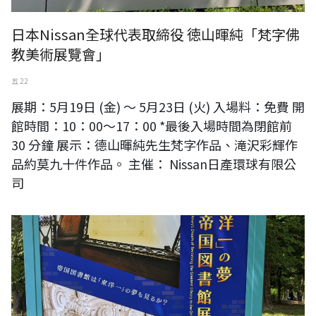
日本Nissan全球代表取締役 徳山暉純「梵字佛
教美術展覽會」
五 22
展期：5月19日 (金) 〜 5月23日 (火) 入場料：免費 開
館時間：10：00〜17：00 *最後入場時間為閉館前
30 分鐘 展示：德山暉純先生梵字作品、滝沢彩輝作
品約莫九十件作品。 主催： Nissan日產環球有限公
司