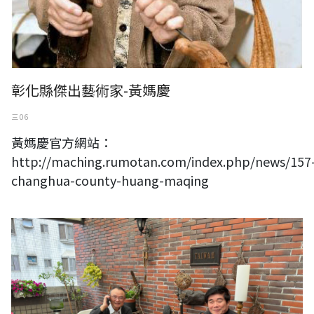
彰化縣傑出藝術家-黃媽慶
三 06
黃媽慶官方網站：
http://maching.rumotan.com/index.php/news/157
changhua-county-huang-maqing
國立故宮博物院院長蕭宗煌南下高雄敘舊2023.2.5