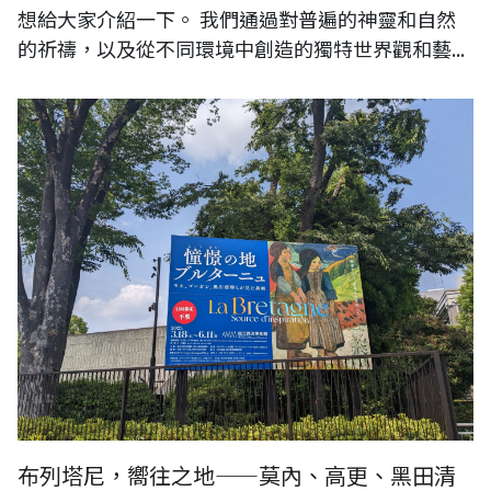
想給大家介紹一下。 我們通過對普遍的神靈和自然
的祈禱，以及從不同環境中創造的獨特世界觀和藝...
布列塔尼，嚮往之地——莫內、高更、黑田清