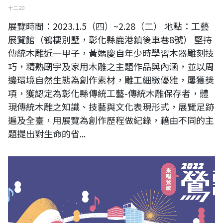
十二 20
展覽時間：2023.1.5（四）~2.28（二） 地點：工藝
展覽館（鶴棲別墅，彰化縣鹿港鎮後車巷8號） 堅持
傳統木雕近一甲子，黃媽慶自年少時學習木器雕刻技
巧，精熟廟宇及家用木雕之主題作品與內涵，並以周
邊環境自然生態為創作素材，雕工細緻優雅，屢獲獎
項，獲認定為彰化縣傳統工藝-傳統木雕保存者，體
現傳統木雕之知識、技藝與文化表現形式，展覽足跡
遍及全臺，用展覽為創作歷程做紀錄，藉由不同的主
題提出對生命的省...