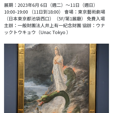
展期：2023年6月 6日（週二）～11日（週日）
10:00-19:00 （11日到18:00） 會場：東京藝術劇場
（日本東京都池袋西口）（5F/第1展廳） 免費入場
主辦：一般財團法人井上有一紀念財團 協辦：ウナ
ックトウキョウ（Unac Tokyo ）