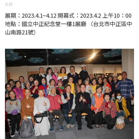
三 22
展期：2023.4.1~4.12 開幕式：2023.4.2 上午10：00
地點：國立中正紀念堂一樓1展廳 （台北市中正區中
山南路21號）
2023 崇山•太魯閣—白宗仁水墨畫展