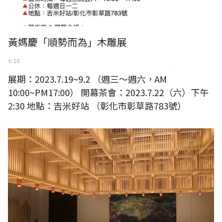
黃媽慶「順勢而為」木雕展
七 10
展期：2023.7.19~9.2 （週三～週六，AM
10:00~PM17:00） 開幕茶會：2023.7.22（六）下午
2:30 地點：吉米好站 （彰化市彰草路783號）