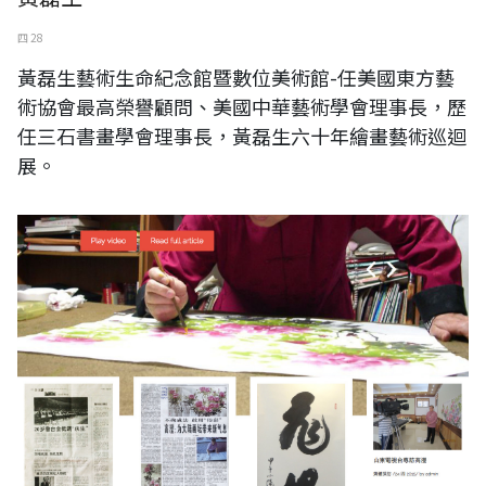
四 28
黃磊生藝術生命紀念館暨數位美術館-任美國東方藝
術協會最高榮譽顧問、美國中華藝術學會理事長，歷
任三石書畫學會理事長，黃磊生六十年繪畫藝術巡迴
展。