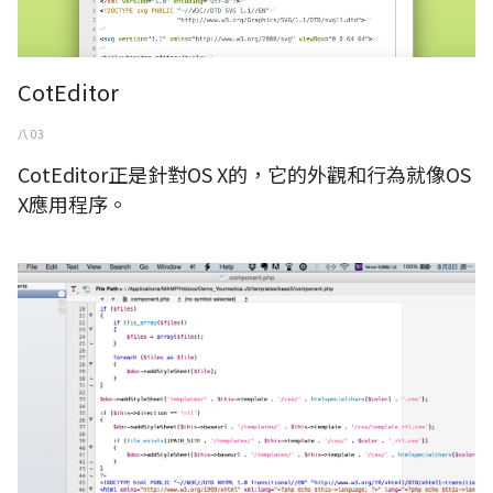
CotEditor
八 03
CotEditor正是針對OS X的，它的外觀和行為就像OS
X應用程序。
TextWrangler