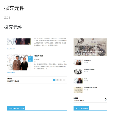
擴充元件
三 15
擴充元件