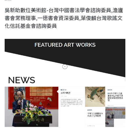
吳新助數位美術館-台灣中國書法學會諮詢委員,澹廬
書會常務理事,一徳書會資深委員,葉俊麟台灣歌謠文
化信託基金會諮詢委員