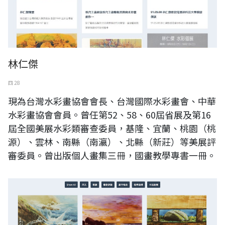
林仁傑
四 28
現為台灣水彩畫協會會長、台灣國際水彩畫會、中華
水彩畫協會會員。曾任第52、58、60屆省展及第16
屆全國美展水彩類審查委員，基隆、宜蘭、桃園（桃
源）、雲林、南縣（南瀛）、北縣（新莊）等美展評
審委員。曾出版個人畫集三冊，國畫教學專書一冊。