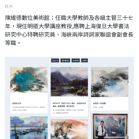
四 28
陳維德數位美術館：任職大學教師及各級主管三十七
年，現任明道大學講座教授,應聘上海復旦大學書法
研究中心特聘研究員、海峽兩岸詩詞家聯誼會副會長
等職。