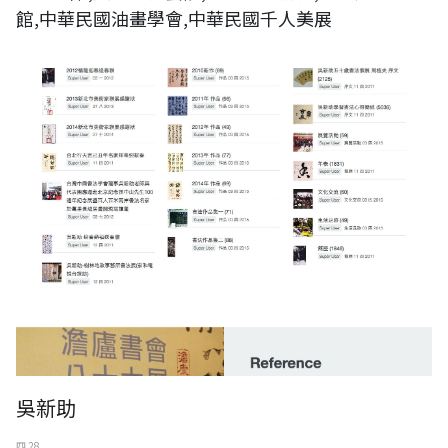
館,中華民國油畫學會,中華民國千人美展
吳新助
四 28