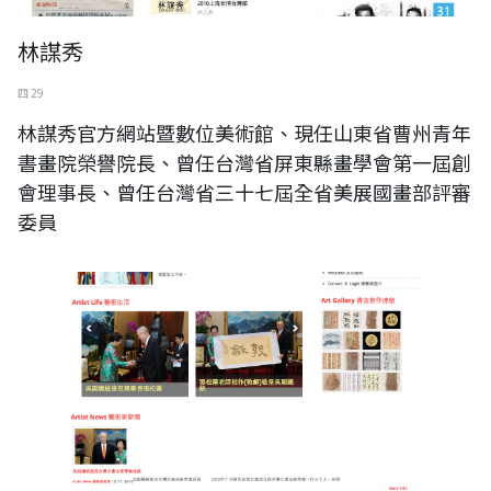
林謀秀
四 29
林謀秀官方網站暨數位美術館、現任山東省曹州青年
書畫院榮譽院長、曾任台灣省屏東縣畫學會第一屆創
會理事長、曾任台灣省三十七屆全省美展國畫部評審
委員