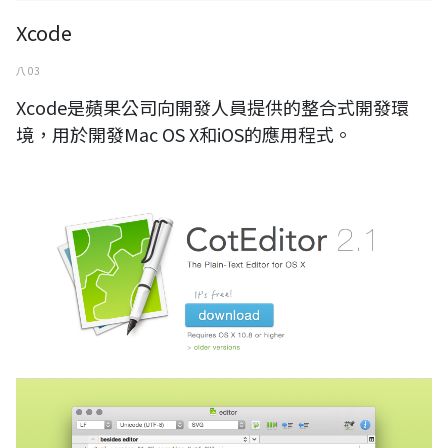
Xcode
八 03
Xcode是蘋果公司向開發人員提供的整合式開發環
境，用於開發Mac OS X和iOS的應用程式。
CotEditor