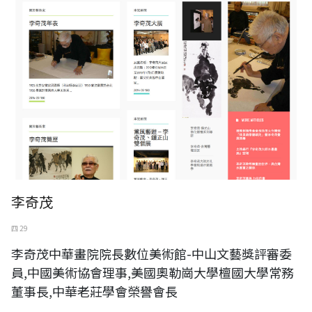
李奇茂
四 29
李奇茂中華畫院院長數位美術館-中山文藝獎評審委
員,中國美術協會理事,美國奧勒崗大學檀國大學常務
董事長,中華老莊學會榮譽會長