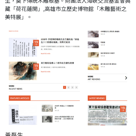
生，奠下傳統木雕根基。財團法人海峽交流基金會典
藏「荷花蓮開」,高雄市立歷史博物館「木雕藝術之
美特展」。
黃磊生