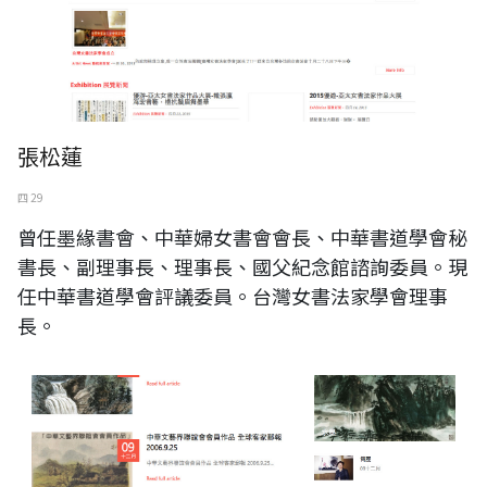
張松蓮
四 29
曾任墨緣書會、中華婦女書會會長、中華書道學會秘
書長、副理事長、理事長、國父紀念館諮詢委員。現
任中華書道學會評議委員。台灣女書法家學會理事
長。