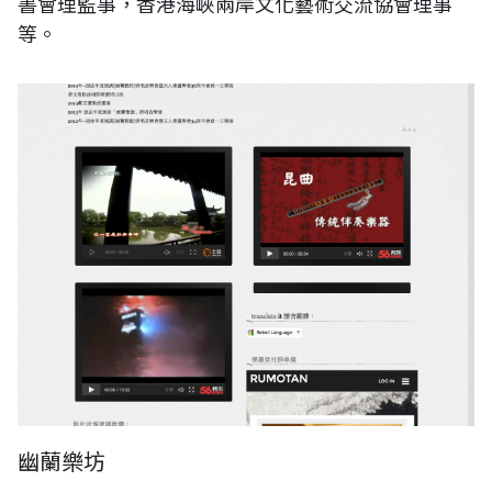
書會理監事，香港海峽兩岸文化藝術交流協會理事
等。
幽蘭樂坊