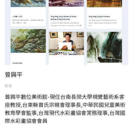
曾興平
四 28
曾興平數位美術館-現任台南長榮大學視覺藝術系客
座教授,台東縣曾氏宗親會理事長,中華民國兒童美術
教育學會監事,台灣現代水彩畫協會常務理事,台灣國
際水彩畫協會會員