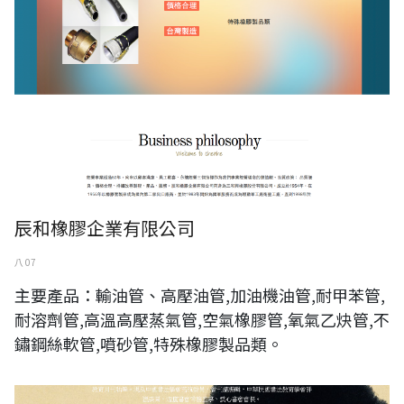
辰和橡膠企業有限公司
八 07
主要產品：輸油管、高壓油管,加油機油管,耐甲苯管,
耐溶劑管,高溫高壓蒸氣管,空氣橡膠管,氧氣乙炔管,不
鏽鋼絲軟管,噴砂管,特殊橡膠製品類。