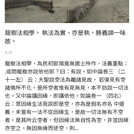
龍樹法相學， 執法為實、亦是執，勝義諦一味
故。
五 28
龍樹法相學，為民初歐陽竟無居士所作，法義重點：
.或問龍樹亦說依他耶？曰：有說。如中論卷三 （二
十一左） 云：大聖說空法為離諸見故， 若復見有空
諸佛所不化。是所空者惟有見無見，本不妨說一切法
也。又中論講因緣，即講依他。如論卷一 （四右）
云：眾因緣生法我說即是空，亦為是假名亦名 中道
義，未嘗有一法不從因緣生，是故一切法無有不空
者。是其所云空者，但因緣法無自性為空，非並因緣
亦空之。無因無緣而徒空，則...