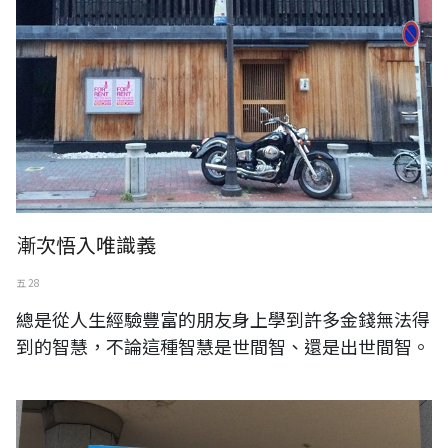
漸次悟入唯識義
五 28
總是從人生經驗豐富的朋友身上學到許多金錢無法得
到的智慧，不論這種智慧是世間智、還是出世間智。
日本。尾張瀨戶。瀨戶藏