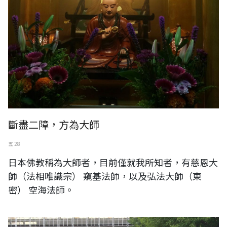
斷盡二障，方為大師
五 28
日本佛教稱為大師者，目前僅就我所知者，有慈恩大
師（法相唯識宗） 窺基法師，以及弘法大師（東
密） 空海法師。
日本。上野公園。東京都美術館展