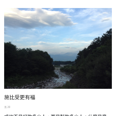
日本。長野
施比受更有福
五 28