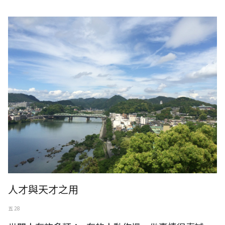
日本。愛知縣。犬山市
人才與天才之用
五 28