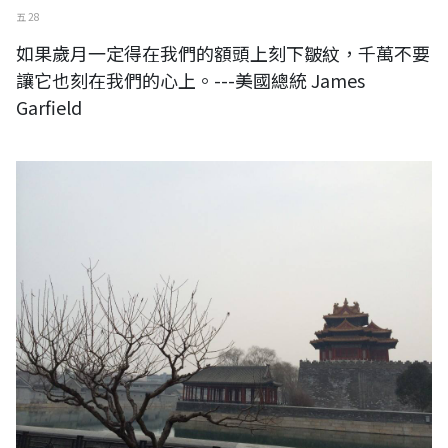
五 28
如果歲月一定得在我們的額頭上刻下皺紋，千萬不要
讓它也刻在我們的心上。---美國總統 James
Garfield
中國。北京。故宮博物院