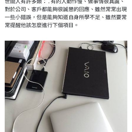
世間人有許多類： . 有的人動作慢、做事情很真誠、
對於公司、客戶都能夠很誠懇的回應、雖然常常出現
一些小錯誤，但是能夠知道自身所學不足、雖然要常
常提醒他該怎麼進行下個項目。
工作中常使用的筆電工具