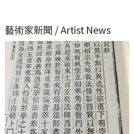
藝術家新聞 / Artist News
成唯識論述記木刻本