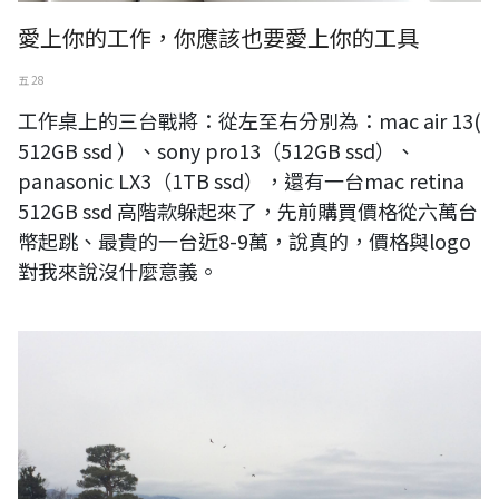
愛上你的工作，你應該也要愛上你的工具
五 28
工作桌上的三台戰將：從左至右分別為：mac air 13(
512GB ssd ）、sony pro13（512GB ssd）、
panasonic LX3（1TB ssd），還有一台mac retina
512GB ssd 高階款躲起來了，先前購買價格從六萬台
幣起跳、最貴的一台近8-9萬，說真的，價格與logo
對我來說沒什麼意義。
日本。長野。松本市