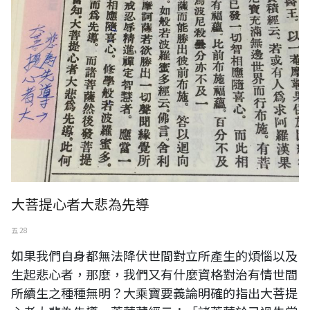
大菩提心者大悲為先導
五 28
如果我們自身都無法降伏世間對立所產生的煩惱以及
生起悲心者，那麼，我們又有什麼資格對治有情世間
所續生之種種無明？大乘寶要義論明確的指出大菩提