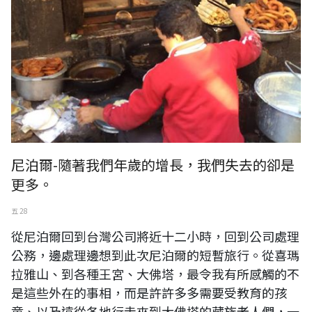
尼泊爾-隨著我們年歲的增長，我們失去的卻是
更多。
五 28
從尼泊爾回到台灣公司將近十二小時，回到公司處理
公務，邊處理邊想到此次尼泊爾的短暫旅行。從喜瑪
拉雅山、到各種王宮、大佛塔，最令我有所感觸的不
是這些外在的事相，而是許許多多需要受教育的孩
童、以及遠從各地行走來到大佛塔的藏族老人們，一