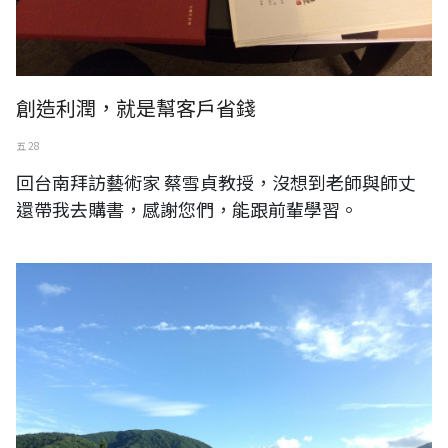
創造利潤，就是幫客戶省錢
五 28
回台南拜訪藝術家 蔡雪貞教授，沒想到老師與師丈
還帶我去購書，感謝您們，能跟前輩學習。
日本。南長野。信州