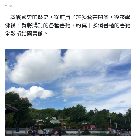
五 28
日本戰國史的歷史，從前買了許多套書閱讀，後來學
佛後，就將購買的各種書籍，約莫十多個書櫃的書籍
全數捐給圖書館。
日本。愛知縣。犬山城（古稱：白帝城）外