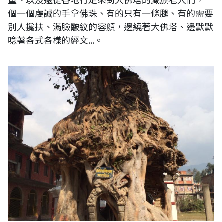
個一個虔誠的手拿佛珠、有的只有一條腿、有的需要
別人攙扶、滿臉皺紋的容顏，邊繞著大佛塔、邊默默
唸著各式各樣的經文...。
恆河的源頭：尼泊爾