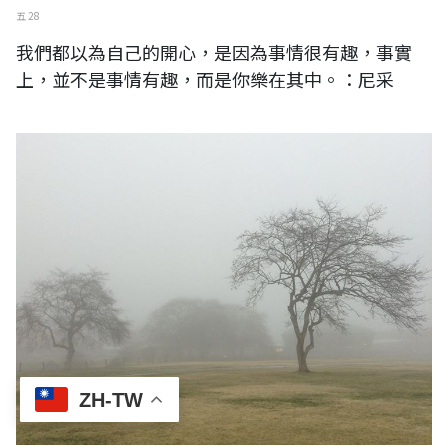
五 28
我們都以為自己的開心，是因為事情很有趣，事實
上，並不是事情有趣，而是你樂在其中。：尼采
日本。长野轻井泽
ZH-TW