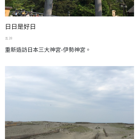
日日是好日
五 28
重新造訪日本三大神宮-伊勢神宮。
日本。靜岡縣。濱松市。遠州灘海濱公園 中田島砂丘