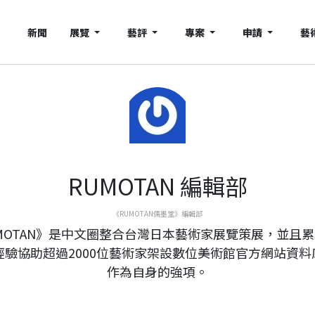
新聞
展覽
藝評
專案
申請
藝
RUMOTAN 編輯部
《RUMOTAN儒墨堂》編輯部
MOTAN》是中文圈整合台灣日本藝術家展覽策展，並且
年經驗協助超過2000位藝術家架設數位美術館官方網站資料
作為自身的強項。