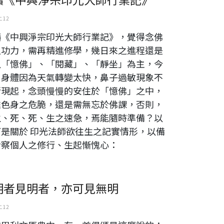
 12
讀《中興淨宗印光大師行業記》，覺得念佛
之功力，需再精進修學，幾日來之進程還是
以「憶佛」、「閱藏」、「靜坐」為主，今
日身體因為天氣轉變太快，鼻子過敏現象不
斷現起，念頭慢慢的安住於「憶佛」之中，
雖色身之危脆，還是需無忘於佛課，否則，
生、死、死、生之速急，焉能隨時準備？以
下是關於 印光法師欲往生之記實情形，以備
考察個人之修行、生起慚愧心：
明者見明者，亦可見無明
 12