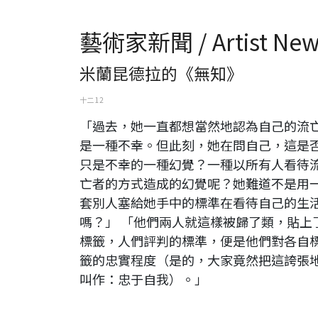
藝術家新聞 / Artist New
米蘭昆德拉的《無知》
十二 12
「過去，她一直都想當然地認為自己的流
是一種不幸。但此刻，她在問自己，這是
只是不幸的一種幻覺？一種以所有人看待
亡者的方式造成的幻覺呢？她難道不是用
套別人塞給她手中的標準在看待自己的生
嗎？」 「他們兩人就這樣被歸了類，貼上
標籤，人們評判的標準，便是他們對各自
籤的忠實程度（是的，大家竟然把這誇張
叫作：忠于自我）。」