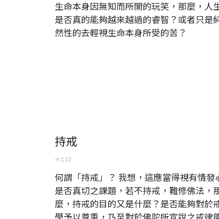
生命本身因無知而所開的玩笑，那麼，人
是否真的能夠越來越過的睿智？或者只是
然性的去輕視生命本身所受的苦？
持戒
十二 12
何謂「持戒」？ 我想，這應當得視有情發
是否真切之課題，若不持戒，難修佛法，
麼，持戒的目的又是什麼？是否能夠對於
學予以尊重，乃至對於佛陀所宣說之戒律