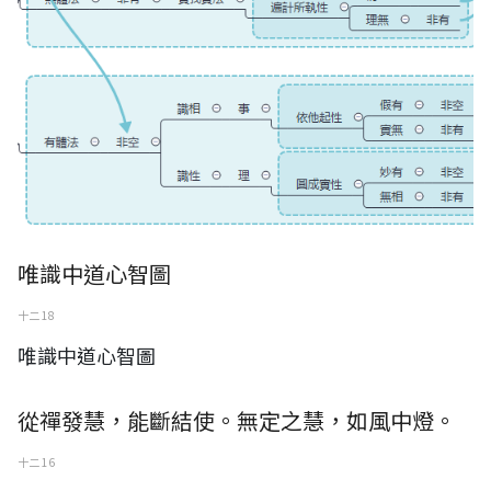
唯識中道心智圖
十二 18
唯識中道心智圖
從禪發慧，能斷結使。無定之慧，如風中燈。
十二 16