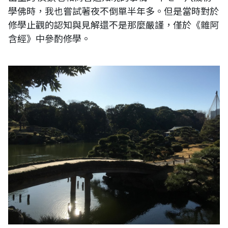
學佛時，我也嘗試著夜不倒單半年多。但是當時對於
修學止觀的認知與見解還不是那麼嚴謹，僅於《雜阿
含經》中參酌修學。
日本大正藏非最精準大藏經