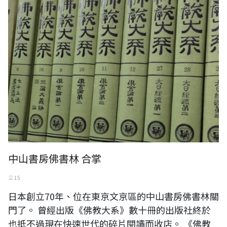
中山書房佛書林 合掌
三 15
日本創立70年、位在東京文京區的中山書房佛書林關
門了。 曾經出版《佛教大系》數十冊的出版社終於
也抵不過現在快速世代的碎片閱讀而收店。 《佛教