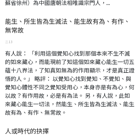
蘇省徐州）為中國唐朝法相唯識宗門人，...
能生、所生皆為生滅法、能生故有為、有作、
無常故
二 13
有人說： 「利用這個覺知心找到那個本來不生不滅
的如來藏心，而能現前了知這個如來藏心能生一切五
蘊十八界法，了知真如無為的作用顯示，才是真正證
悟的人。」 略評： 以覺知心找到覺知、不覺知、與
覺知心體性不同之覺知受用心，本身亦是有為心，何
以故？有作用故，必是有為法。 另，有人說，此如
來藏心能生一切法，然能生、所生皆為生滅法、能生
故有為、有作、無常故。
人或時代的抉擇