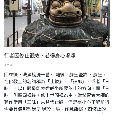
行者因修止觀故，若得身心澄淨
十二 20
回來後，洗澡梳洗一番。 隨後，靜坐些許。 靜坐，
在佛教上的名詞稱為「止觀」、「禪那」、或者「三
昧」，以止觀最能表達靜坐所要依止的方向，而「三
昧」則需四禪後，修出世間禪為主，當然智者大師的
著作常用「三昧」來替代止觀，但是得小心了解前行
需要具備哪些緣？ 緣於一境、作意觀察，如修止的