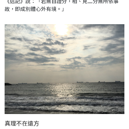
《述記》說：「若無自證分，相、見二分無所依事
故，即成別體心外有境。」
王穆提隨筆：真理不在遠方
真理不在遠方