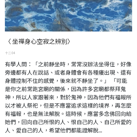
〈 坐禪身心空寂之辨別〉
十二 04
有學人問：「之前靜坐時，常常沒辦法坐得住，好像
旁邊都有人在說話、或者身體會有各種癢出現、還有
身體控制不住的感覺，後來就不靜坐了。」 「可能
是你之前常跑宮廟的關係，因為許多宮廟都祭拜鬼
神，所以人家跟著來，對於鬼神，因為他們有福報所
以才被人祭祀，但是不應當追求這樣的境界，再怎麼
有福報，也是無法解脫。這時候，應當多念佛回向給
她們，回向自己所恨的人、恨自己的人、自己所愛的
人、愛自己的人，希望他們都能證解脫...