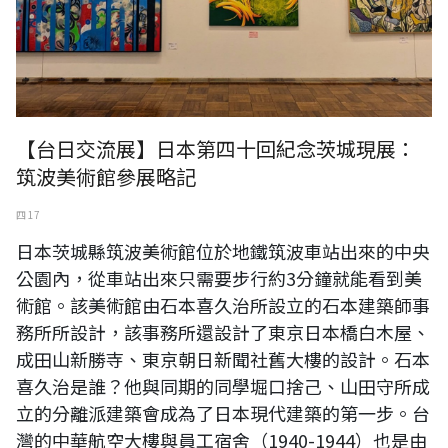
【台日交流展】日本第四十回紀念茨城現展：
筑波美術館參展略記
四 17
日本茨城縣筑波美術館位於地鐵筑波車站出來的中央
公園內，從車站出來只需要步行約3分鐘就能看到美
術館。該美術館由石本喜久治所設立的石本建築師事
務所所設計，該事務所還設計了東京日本橋白木屋、
成田山新勝寺、東京朝日新聞社舊大樓的設計。石本
喜久治是誰？他與同期的同學堀口捨己、山田守所成
立的分離派建築會成為了日本現代建築的第一步。台
灣的中華航空大樓與員工宿舍（1940-1944）也是由