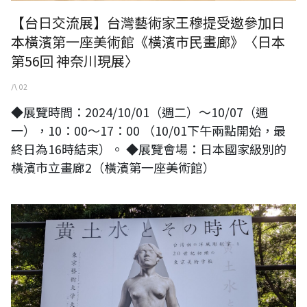
【台日交流展】台灣藝術家王穆提受邀參加日
本橫濱第一座美術館《橫濱市民畫廊》〈日本
第56回 神奈川現展〉
八 02
◆展覽時間：2024/10/01（週二）～10/07（週
一），10：00～17：00 （10/01下午兩點開始，最
終日為16時結束）。 ◆展覽會場：日本國家級別的
橫濱市立畫廊2（橫濱第一座美術館）
正如黑格爾說：「做一個孤獨的散步者。」