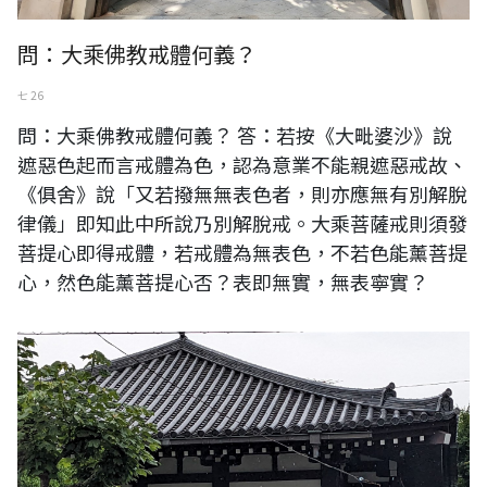
問：大乘佛教戒體何義？
七 26
問：大乘佛教戒體何義？ 答：若按《大毗婆沙》說
遮惡色起而言戒體為色，認為意業不能親遮惡戒故、
《俱舍》說「又若撥無無表色者，則亦應無有別解脫
律儀」即知此中所說乃別解脫戒。大乘菩薩戒則須發
菩提心即得戒體，若戒體為無表色，不若色能薰菩提
心，然色能薰菩提心否？表即無實，無表寧實？