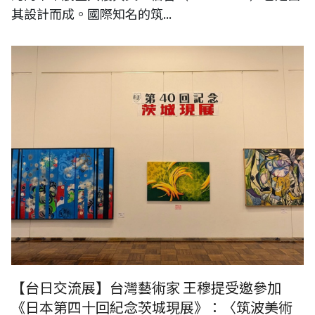
其設計而成。國際知名的筑...
【台日交流展】台灣藝術家 王穆提受邀參加
《日本第四十回紀念茨城現展》：〈筑波美術