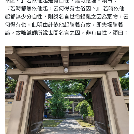
依因。」若依他起是有自性，雖可應理。頌曰：
『若時都無依他起，云何得有世俗因。』 若時依他
起都無少分自性，則說名言世俗錯亂之因為寔物，云
何得有也。此明由計依他起勝義有故，即失壞勝義
諦。故唯識師所說世間名言之因，非有自性。頌曰：