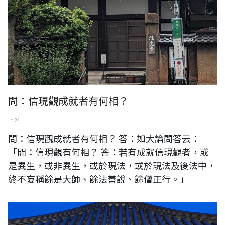
問：信現觀成就者有何相？
七 24
問：信現觀成就者有何相？ 答：如大論問答云：
「問：信現觀有何相？ 答：若有成就信現觀者，或
是異生，或非異生，或於現法，或於現法及後法中，
終不妄稱餘是大師、餘法善說、餘僧正行。」