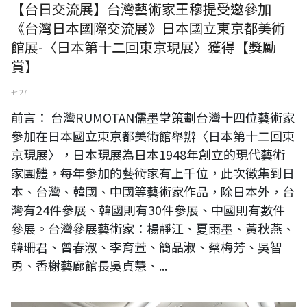
【台日交流展】台灣藝術家王穆提受邀參加
《台灣日本國際交流展》日本國立東京都美術
館展-〈日本第十二回東京現展〉獲得【獎勵
賞】
七 27
前言： 台灣RUMOTAN儒墨堂策劃台灣十四位藝術家
參加在日本國立東京都美術館舉辦〈日本第十二回東
京現展〉，日本現展為日本1948年創立的現代藝術
家團體，每年參加的藝術家有上千位，此次徵集到日
本、台灣、韓國、中國等藝術家作品，除日本外，台
灣有24件參展、韓國則有30件參展、中國則有數件
參展。台灣參展藝術家：楊靜江、夏雨墨、黃秋燕、
韓珊君、曾春淑、李育萱、簡品淑、蔡梅芳、吳智
勇、香榭藝廊館長吳貞慧、...