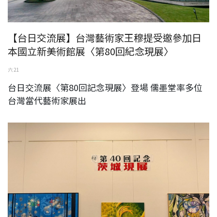
【台日交流展】台灣藝術家王穆提受邀參加日
本國立新美術館展〈第80回紀念現展〉
六 21
台日交流展〈第80回記念現展〉登場 儒墨堂率多位
台灣當代藝術家展出