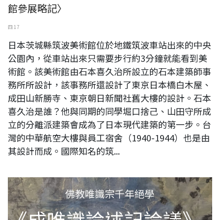
館參展略記〉
四 17
日本茨城縣筑波美術館位於地鐵筑波車站出來的中央
公園內，從車站出來只需要步行約3分鐘就能看到美
術館。該美術館由石本喜久治所設立的石本建築師事
務所所設計，該事務所還設計了東京日本橋白木屋、
成田山新勝寺、東京朝日新聞社舊大樓的設計。石本
喜久治是誰？他與同期的同學堀口捨己、山田守所成
立的分離派建築會成為了日本現代建築的第一步。台
灣的中華航空大樓與員工宿舍（1940-1944）也是由
其設計而成。國際知名的筑...
《成唯識論述記論議》