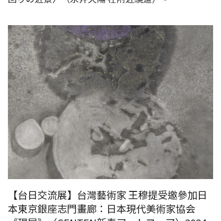
作品名稱： 日月戢重暉 規格：50x40公分 媒材：墨、宣紙 年代： 2024
【台日交流展】台灣藝術家 王穆提受邀參加日
本東京銀座志門畫廊：日本現代美術家協会