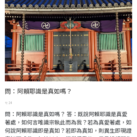
問：阿賴耶識是真如嗎？
七 24
問：阿賴耶識是真如嗎？ 答：既說阿賴耶識是真愛
著處，如何言唯識宗執此而為我？若為真愛著處，如
何說阿賴耶識即是真如？若即為真如，則異生即現證