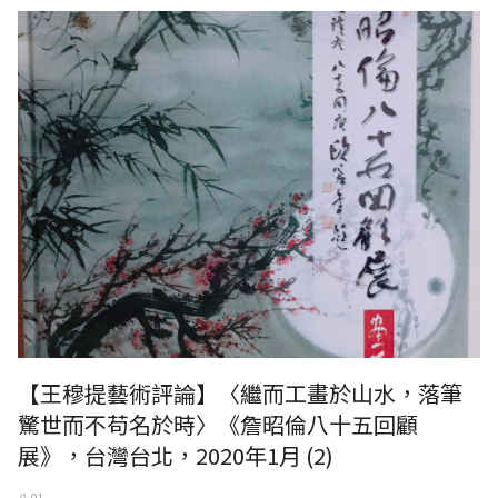
〈繼而工畫於山水，落筆驚世而不苟名於時〉《詹昭倫八十五回顧展》，
台灣台北，2020年1月
【王穆提藝術評論】〈繼而工畫於山水，落筆
驚世而不苟名於時〉《詹昭倫八十五回顧
展》，台灣台北，2020年1月 (2)
八 01