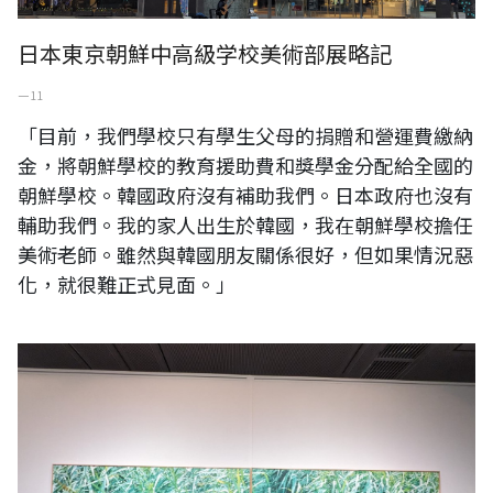
日本東京朝鮮中高級学校美術部展略記
一 11
「目前，我們學校只有學生父母的捐贈和營運費繳納
金，將朝鮮學校的教育援助費和獎學金分配給全國的
朝鮮學校。韓國政府沒有補助我們。日本政府也沒有
輔助我們。我的家人出生於韓國，我在朝鮮學校擔任
美術老師。雖然與韓國朋友關係很好，但如果情況惡
化，就很難正式見面。」
與日本忘年之交 Toshio Yoshizumi於MOMAS收藏展等展觀展略記