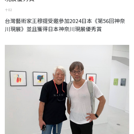
十 02
台灣藝術家王穆提受邀參加2024日本《第56回神奈
川現展》並且獲得日本神奈川現展優秀賞
比嘉良治《三遊士展》-日本銀座檜畫廊