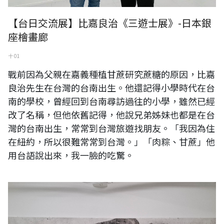
【台日交流展】比嘉良治《三遊士展》-日本銀
座檜畫廊
十 01
戰前因為父親在嘉義種植甘蔗研究蔗糖的原因，比嘉
良治先生在台灣的台南出生。他還記得小學時代在台
南的學校，曾經回到台南尋訪過往的小學，雖然已經
改了名稱，但他依舊記得，他說兄弟姊妹也都是在台
灣的台南出生，常常到台灣旅遊找朋友。「我因為住
在紐約，所以很難常常到台灣。」「肉粽、甘蔗」他
用台語說出來，我一臉的吃驚。
【徵集藝術家】《日本東京八壁展》（Japan Tokyo Yakabe Exhibition）