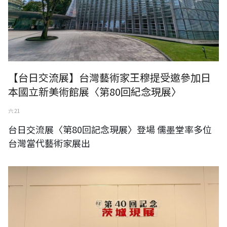
【台日交流展】台灣藝術家王穆提受邀參加日
本國立新美術館展〈第80回紀念現展〉
六 21
台日交流展〈第80回記念現展〉登場 儒墨堂率多位
台灣當代藝術家展出