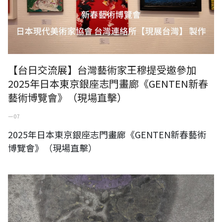
【台日交流展】台灣藝術家王穆提受邀參加
2025年日本東京銀座志門畫廊《GENTEN新春
藝術博覽會》（現場直擊）
一 07
2025年日本東京銀座志門畫廊《GENTEN新春藝術
博覽會》（現場直擊）
na tapati...candra-sūryâbhā，WANG MUTI，50x40cm， Ink on paper /
《日月戢重暉》，王穆提，50x40公分，水墨紙本