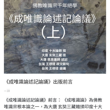
《成唯識論述記論議》出版前言
一 18
《成唯識論述記論議》前言： 《成唯識論》為佛教
唯識宗根本論之一，為大唐 玄奘三藏雜揉印度十大