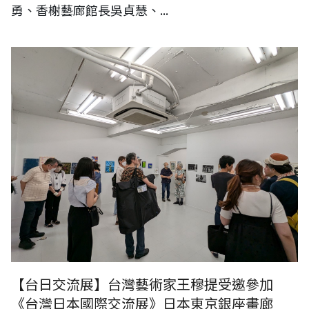
勇、香榭藝廊館長吳貞慧、...
《台灣日本國際交流展》【現場直擊】日本東京銀座畫廊《Gallery
HiNOK:Art Fair XXⅥ》藝術展現場
【台日交流展】台灣藝術家王穆提受邀參加
《台灣日本國際交流展》日本東京銀座畫廊