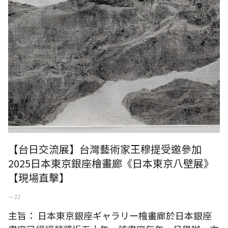
【台日交流展】台灣藝術家王穆提受邀參加
2025日本東京銀座檜畫廊《日本東京八壁展》
【現場直擊】
一 22
主旨： 日本東京銀座ギャラリー檜畫廊於日本銀座