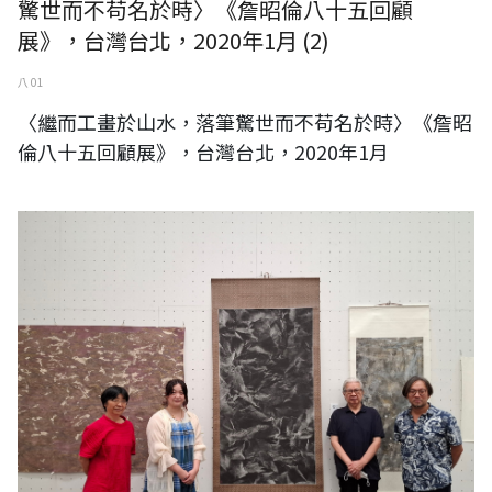
驚世而不苟名於時〉《詹昭倫八十五回顧
展》，台灣台北，2020年1月 (2)
八 01
〈繼而工畫於山水，落筆驚世而不苟名於時〉《詹昭
倫八十五回顧展》，台灣台北，2020年1月
台灣藝術家王穆提受邀參加《台灣日本國際交流展》日本國立東京都美術
館展-〈日本第十二回東京現展〉獲得【獎勵賞】