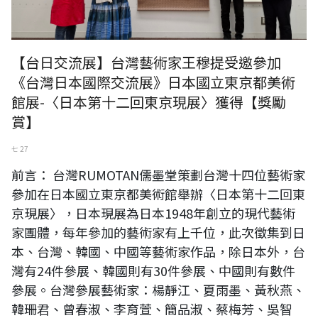
【台日交流展】台灣藝術家王穆提受邀參加
《台灣日本國際交流展》日本國立東京都美術
館展-〈日本第十二回東京現展〉獲得【獎勵
賞】
七 27
前言： 台灣RUMOTAN儒墨堂策劃台灣十四位藝術家
參加在日本國立東京都美術館舉辦〈日本第十二回東
京現展〉，日本現展為日本1948年創立的現代藝術
家團體，每年參加的藝術家有上千位，此次徵集到日
本、台灣、韓國、中國等藝術家作品，除日本外，台
灣有24件參展、韓國則有30件參展、中國則有數件
參展。台灣參展藝術家：楊靜江、夏雨墨、黃秋燕、
韓珊君、曾春淑、李育萱、簡品淑、蔡梅芳、吳智