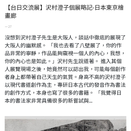
【台日交流展】沢村澄子個展略記-日本東京檜
畫廊
一 27
沒想到沢村澄子先生是大阪人，談話中徹底的展現了
大阪人的幽默感。 「我也去看了八壁展了，你的作
品非常的寧靜，作品能夠窺視一個人的內心，我想，
你的內心也是如此。」沢村先生說道著。 進入其個
人展覽現場之後，她竟然可以認出我，可能每個創作
者身上都帶著自己天生的氣質。身高不高的沢村澄子
以現代書道創作為主，專研日本古代的發音作為書法
的創作方式，本身也寫了很多的書籍。 「我覺得日
本的書法家非常具備很多的新嘗試與...
2025 台灣日本藝術家交流展：《日本東京八壁展》