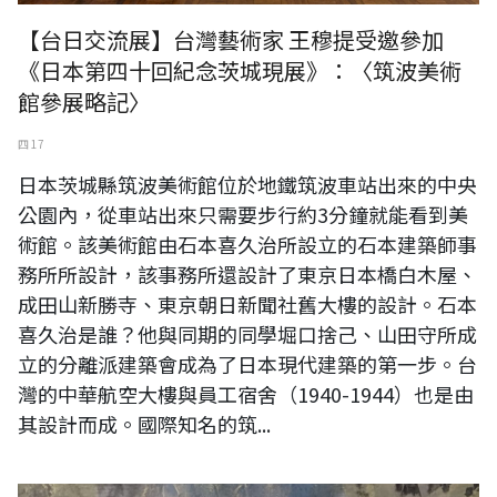
【台日交流展】台灣藝術家 王穆提受邀參加
《日本第四十回紀念茨城現展》：〈筑波美術
館參展略記〉
四 17
日本茨城縣筑波美術館位於地鐵筑波車站出來的中央
公園內，從車站出來只需要步行約3分鐘就能看到美
術館。該美術館由石本喜久治所設立的石本建築師事
務所所設計，該事務所還設計了東京日本橋白木屋、
成田山新勝寺、東京朝日新聞社舊大樓的設計。石本
喜久治是誰？他與同期的同學堀口捨己、山田守所成
立的分離派建築會成為了日本現代建築的第一步。台
灣的中華航空大樓與員工宿舍（1940-1944）也是由
其設計而成。國際知名的筑...
《成唯識論述記論議》