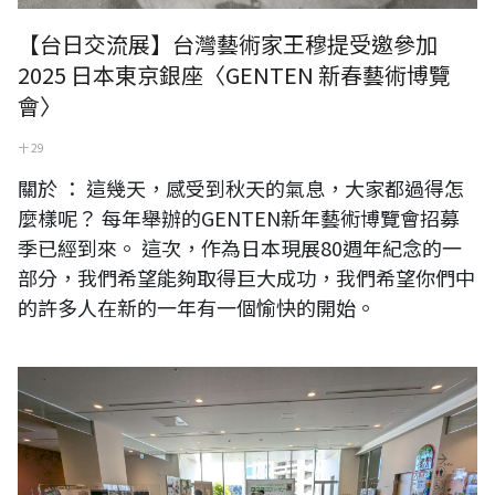
【台日交流展】台灣藝術家王穆提受邀參加
2025 日本東京銀座〈GENTEN 新春藝術博覽
會〉
十 29
關於 ： 這幾天，感受到秋天的氣息，大家都過得怎
麼樣呢？ 每年舉辦的GENTEN新年藝術博覽會招募
季已經到來。 這次，作為日本現展80週年紀念的一
部分，我們希望能夠取得巨大成功，我們希望你們中
的許多人在新的一年有一個愉快的開始。
〈日本橫濱戶塚文化祭〉隨筆