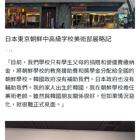
日本東京朝鮮中高級学校美術部展略記
一 11
「目前，我們學校只有學生父母的捐贈和營運費繳納
金，將朝鮮學校的教育援助費和獎學金分配給全國的
朝鮮學校。韓國政府沒有補助我們。日本政府也沒有
輔助我們。我的家人出生於韓國，我在朝鮮學校擔任
美術老師。雖然與韓國朋友關係很好，但如果情況惡
化，就很難正式見面。」
與日本忘年之交 Toshio Yoshizumi於MOMAS收藏展等展觀展略記