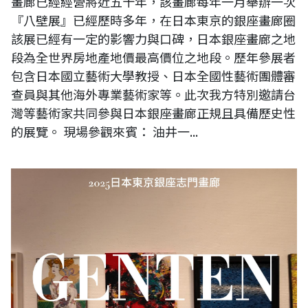
畫廊已經經營將近五十年，該畫廊每年一月舉辦一次
『八壁展』已經歷時多年，在日本東京的銀座畫廊圈
該展已經有一定的影響力與口碑，日本銀座畫廊之地
段為全世界房地產地價最高價位之地段。歷年參展者
包含日本國立藝術大學教授、日本全國性藝術團體審
查員與其他海外專業藝術家等。此次我方特別邀請台
灣等藝術家共同參與日本銀座畫廊正規且具備歷史性
的展覽。 現場參觀來賓： 油井一...
2025年日本東京銀座志門畫廊《GENTEN新春藝術博覽會》（現場直擊）