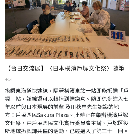
【台日交流展】〈日本橫濱戶塚文化祭〉隨筆
十 14
搭乘東海道快速線，隔著橫濱車站一站即能抵達「戶
塚」站，該線還可以轉搭到達鎌倉。隨即徐步進入七
年以前與日本現展的前輩 及川秋星先生認識的地
方：戶塚區民Sakura Plaza。此時正在舉辦橫濱戶塚
文化祭，由戶塚區民文化實行委員會主辦、戸塚区役
所地域振興課共催的活動，已經邁入了第三十一回。