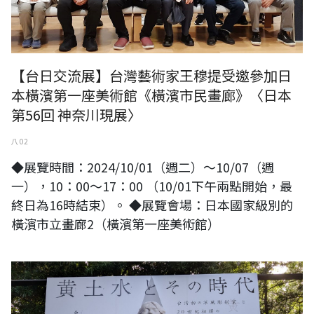
【台日交流展】台灣藝術家王穆提受邀參加日
本橫濱第一座美術館《橫濱市民畫廊》〈日本
第56回 神奈川現展〉
八 02
◆展覽時間：2024/10/01（週二）～10/07（週
一），10：00～17：00 （10/01下午兩點開始，最
終日為16時結束）。 ◆展覽會場：日本國家級別的
橫濱市立畫廊2（橫濱第一座美術館）
正如黑格爾說：「做一個孤獨的散步者。」