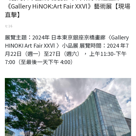
《Gallery HiNOK:Art Fair XXⅥ》藝術展【現場
直擊】
七 16
展覽主題：2024年 日本東京銀座京橋畫廊〈Gallery
HINOKI Art Fair XXⅥ 〉小品展 展覽時間：2024 年7
月22日（週一）至27日（週六）， 上午11:30-下午
7:00（至最後一天下午 4:00）
台日交流展〈第80回記念現展〉-國立新美術館展