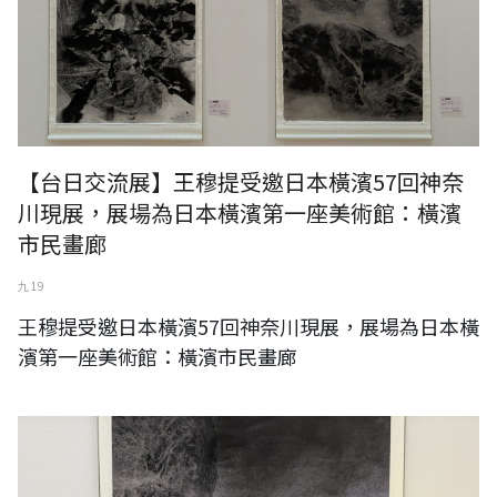
【台日交流展】王穆提受邀日本橫濱57回神奈
川現展，展場為日本橫濱第一座美術館：橫濱
市民畫廊
九 19
王穆提受邀日本橫濱57回神奈川現展，展場為日本橫
濱第一座美術館：橫濱市民畫廊
王穆提受邀參加日本東京《與風景對話》台灣日本藝術家交流展