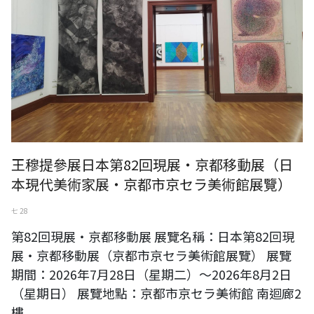
王穆提參展日本第82回現展・京都移動展（日
本現代美術家展・京都市京セラ美術館展覽）
七 28
第82回現展・京都移動展 展覽名稱：日本第82回現
展・京都移動展（京都市京セラ美術館展覽） 展覽
期間：2026年7月28日（星期二）～2026年8月2日
（星期日） 展覽地點：京都市京セラ美術館 南迴廊2
樓