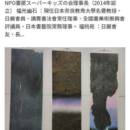
NPO書道スーパーキッズの会理事長（2014年設
立） 福光幽石 ：現任日本奈良教育大學名譽教授、
日展會員、讀賣書法會常任理事、全國書美術振興會
評議員、日本書藝院常務理事。 福桃苑 ：日展會
友，長...