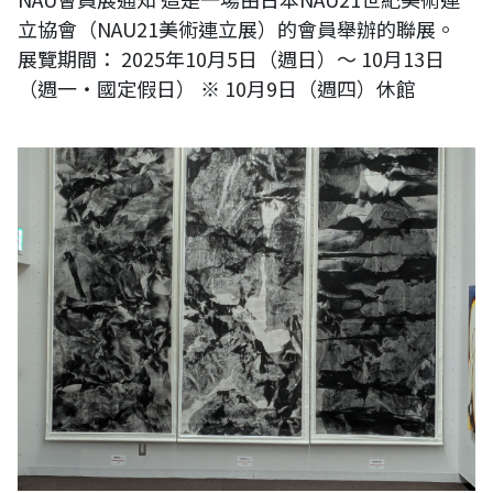
立協會（NAU21美術連立展）的會員舉辦的聯展。
展覽期間： 2025年10月5日（週日）～ 10月13日
（週一・國定假日） ※ 10月9日（週四）休館
王穆提受邀日本第十三回東京現展，展場為東京都美術館