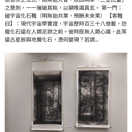
之慧劍，一一摧破其執，以顯唯識真玄。 第一門：
破宇宙化石難（明無始共業，預酬未來果） 【客難
曰】：現代宇宙學實證，宇宙歷時百三十八億載，恐
龍化石遠在人類足跡之前。彼時既無人類心識，此等
遠古星辰與地層化石，憑何變現？若謂...