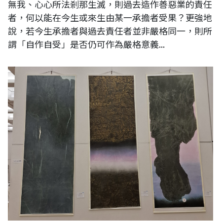
無我、心心所法剎那生滅，則過去造作善惡業的責任
者，何以能在今生或來生由某一承擔者受果？更強地
說，若今生承擔者與過去責任者並非嚴格同一，則所
謂「自作自受」是否仍可作為嚴格意義...