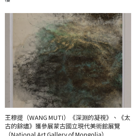
王穆提（WANG MUTI）《深淵的凝視》、《太
古的餘燼》獲參展蒙古國立現代美術館展覽
（National Art Gallery of Mongolia）