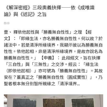
《解深密經》三段奧義抉擇——依《成唯識
論》與《述記》之旨
四 09
壹、 釋依他起性與「勝義無自性性」之理 【經
文】：「即緣生法，亦名勝義無自性性。何以故？於
諸法中，若是清淨所緣境界，我顯示彼以為勝義無自
性性。依他起相，非是清淨所緣境界，是故亦說名為
勝義無自性性。」 【申義】： 此段經文，旨在抉擇
「三自性」與「三無性」之交涉。經云：「緣生法
（即依他起相）」亦可號為「勝義無自性性」。其故
安在？蓋真正之「勝義無自性性（圓成實性）」，乃
聖者根本無分別智所親緣之「清淨境界...