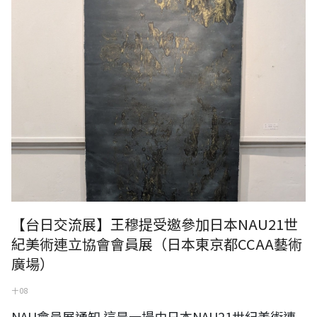
【台日交流展】王穆提受邀參加日本NAU21世
紀美術連立協會會員展（日本東京都CCAA藝術
廣場）
十 08
NAU會員展通知 這是一場由日本NAU21世紀美術連