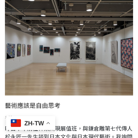
藝術應該是自由思考
九 12
ZH-TW
昨日下午前往神奈川現展值班，與鎌倉雕第七代傳人
松永匠一先生談到日本文化與日本現代藝術。我詢問