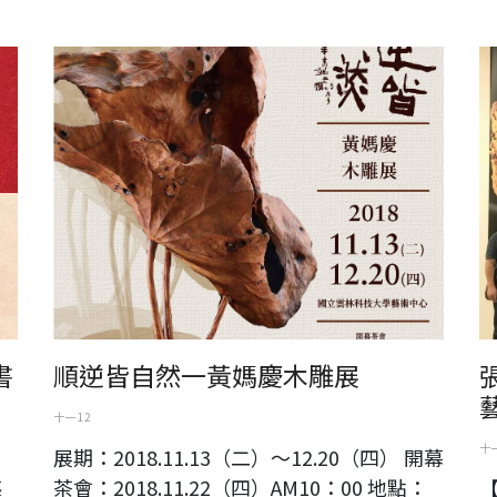
順逆皆自然一黃媽慶木雕展
六
書
順逆皆自然一黃媽慶木雕展
十一 12
十一
展期：2018.11.13（二）～12.20（四） 開幕
茶會：2018.11.22（四）AM10：00 地點：
藝
【