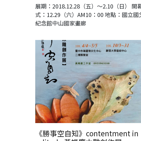
展期：2018.12.28（五）～2.10（日） 開
式：12.29（六）AM10：00 地點：國立國
紀念館中山國家畫廊
《勝事空自知》contentment in solitude黃媽慶木雕創作
《勝事空自知》contentment in