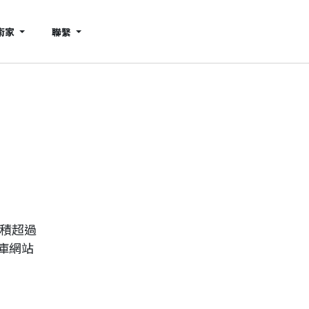
術家
聯繫
累積超過
庫網站