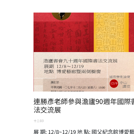
連勝彥老師參與澹廬90週年國際書法交流展
連勝彥老師參與澹廬90週年國際
法交流展
十二 03
展 期: 12/8~12/19 地 點: 國父紀念館博愛