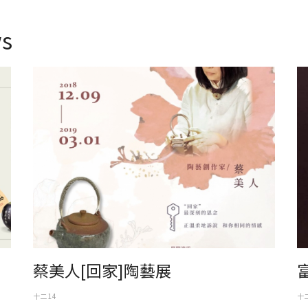
s
蔡美人[回家]陶藝展
富
蔡美人[回家]陶藝展
十二 14
十二