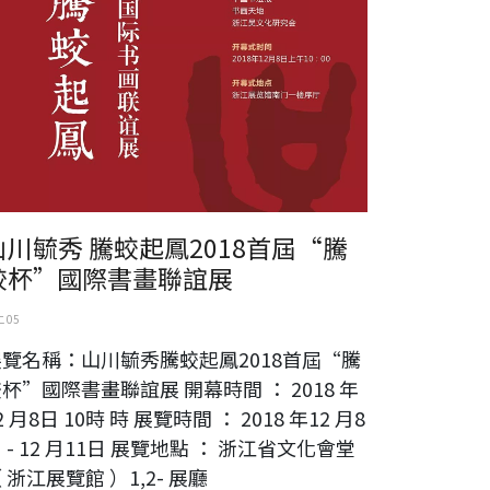
山川毓秀 騰蛟起鳳2018首屆“騰
蛟杯”國際書畫聯誼展
 05
展覽名稱：山川毓秀騰蛟起鳳2018首屆“騰
杯”國際書畫聯誼展 開幕時間 ： 2018 年
2 月8日 10時 時 展覽時間 ： 2018 年12 月8
 - 12 月11日 展覽地點 ： 浙江省文化會堂
 浙江展覽館 ）1,2- 展廳