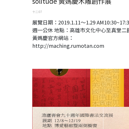
solitude 黃媽慶木雕創作展
十二 07
展覽日期：2019.1.11～1.29 AM10:30~17:
週一公休 地點：高雄市文化中心至真堂二
黃媽慶官方網站：
http://maching.rumotan.com
連勝彥老師參與澹廬90週年國際書法交流展