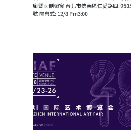
廊暨兩側櫥窗 台北市信義區仁愛路四段50
號 開幕式: 12/8 Pm3:00
現代水墨畫家連瑞芬參與2018深圳國際藝術博覽會