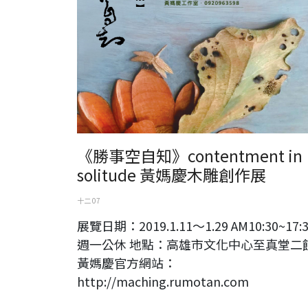
《勝事空自知》contentment in
solitude 黃媽慶木雕創作展
十二 07
展覽日期：2019.1.11～1.29 AM10:30~17:
週一公休 地點：高雄市文化中心至真堂二
黃媽慶官方網站：
http://maching.rumotan.com