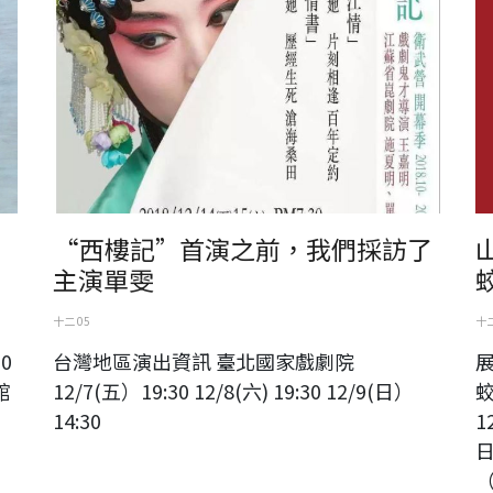
“西樓記”首演之前，我們採訪了
主演單雯
十二 05
十二
30
台灣地區演出資訊 臺北國家戲劇院
館
12/7(五）19:30 12/8(六) 19:30 12/9(日）
蛟
14:30
1
日
（