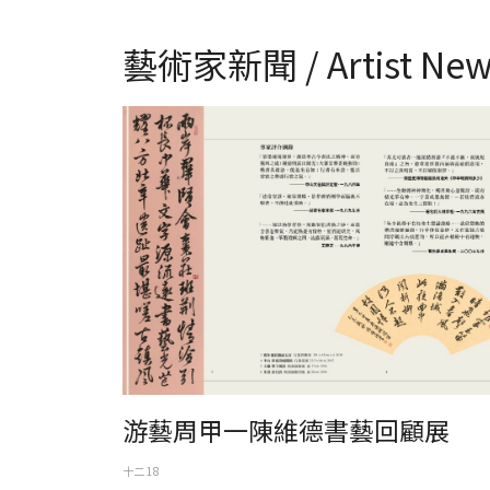
藝術家新聞 / Artist New
游藝周甲一陳維德書藝回顧展
游藝周甲一陳維德書藝回顧展
十二 18