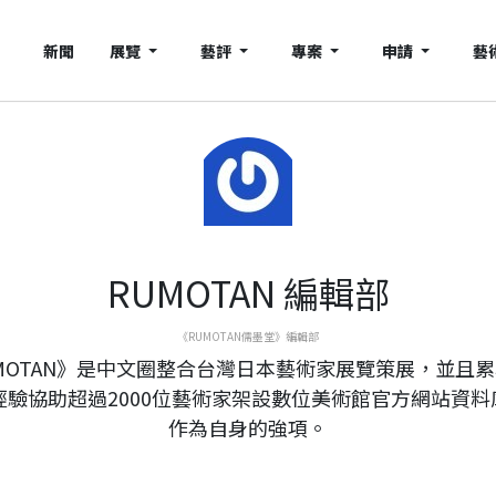
新聞
展覽
藝評
專案
申請
藝
RUMOTAN 編輯部
《RUMOTAN儒墨堂》編輯部
MOTAN》是中文圈整合台灣日本藝術家展覽策展，並且
年經驗協助超過2000位藝術家架設數位美術館官方網站資料
作為自身的強項。