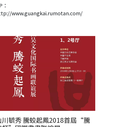
P：
ttp://www.guangkai.rumotan.com/
川毓秀 騰蛟起鳳2018首屆“騰蛟杯”國際書畫聯誼展
山川毓秀 騰蛟起鳳2018首屆“騰