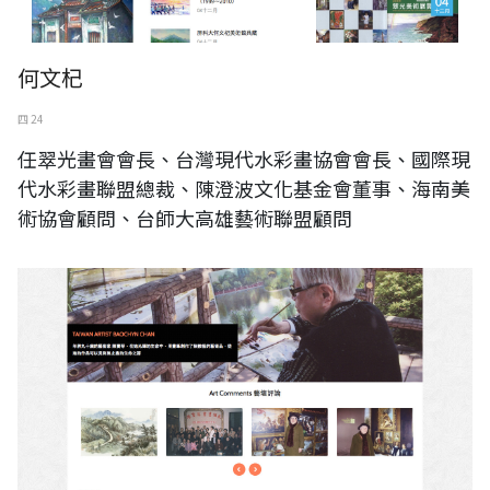
何文杞
四 24
任翠光畫會會長、台灣現代水彩畫協會會長、國際現
代水彩畫聯盟總裁、陳澄波文化基金會董事、海南美
術協會顧問、台師大高雄藝術聯盟顧問