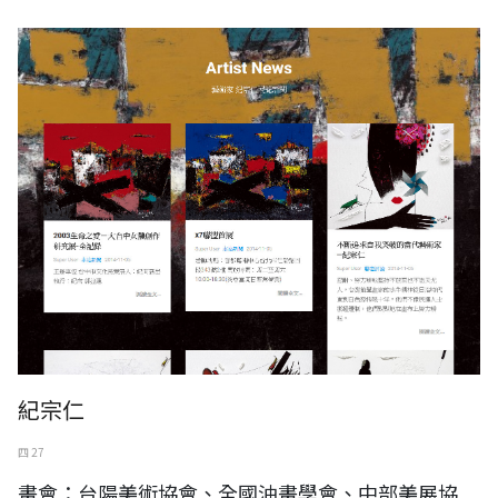
紀宗仁
四 27
畫會：台陽美術協會、全國油畫學會、中部美展協