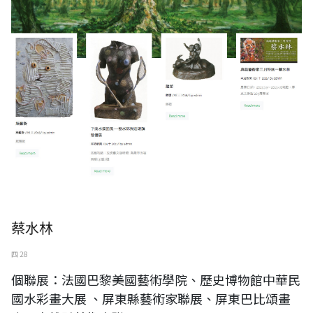
蔡水林
四 28
個聯展：法國巴黎美國藝術學院、歷史博物館中華民
國水彩畫大展 、屏東縣藝術家聯展、屏東巴比頌畫