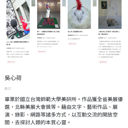
吳心荷
四 27
畢業於國立台灣師範大學美研所。作品獲全省美展優
選，北縣美展大會獎等。藉由文字、藝術作品、展
演、錄影、網路等諸多方式，以互動交流的開放空
間，去探討人類的本質心靈。