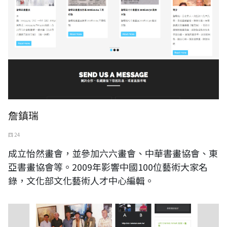
詹鎮瑞
四 24
成立怡然畫會，並參加六六畫會、中華書畫協會、東
亞書畫協會等。2009年影響中國100位藝術大家名
錄，文化部文化藝術人才中心編輯。