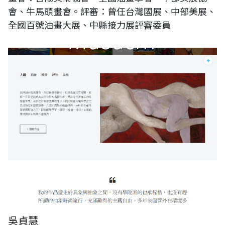
會、牛馬頭畫會。評審：曾任台灣國展、中部美展、
全國百號油畫大展、中縣接力展評審委員
吳貞慧