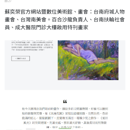
四 27
蘇奕榮官方網站暨數位美術館、畫會：台南府城人物
畫會、台灣南美會。百合沙龍負責人、台南扶輪社會
員、成大醫院門診大樓啟用特刊畫家