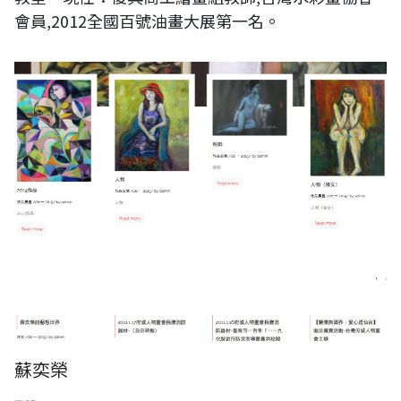
會員,2012全國百號油畫大展第一名。
蘇奕榮