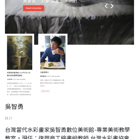
吳智勇
四 27
台灣當代水彩畫家吳智勇數位美術館-專業美術教學
教室。現任：復興商工繪畫組教師,台灣水彩畫協會