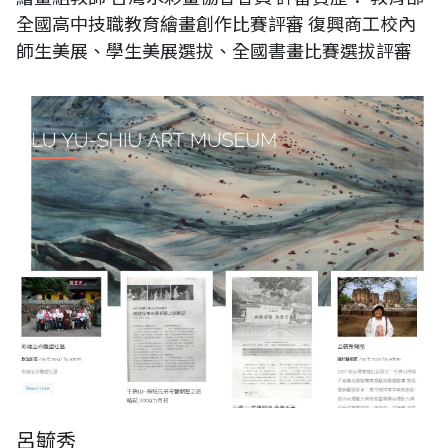
全國高中技職教育繪畫創作比賽評審 復興商工校內
師生美展、學生美展選拔、全國書畫比賽選拔評審
呂毓秀