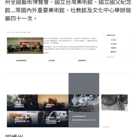
州全國藝術博覽會、國立台灣美術館、國立國父紀念
館....等國內外重要美術館、社教館及文化中心舉辦個
展四十一次。