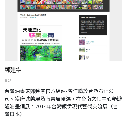
鄭建寧
四 27
台灣油畫家鄭建寧官方網站-曾任職於台塑石化公
司。獲府城美展及南美展優選，在台南文化中心舉辦
過油畫個展。2014年台灣飯伊現代藝術交流展（台
灣日本）