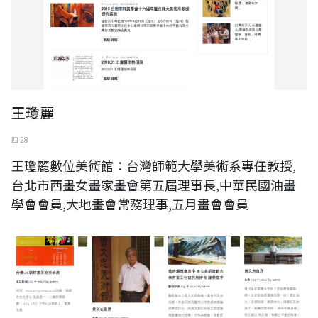
王瓊麗
四 28
王瓊麗數位美術館：台灣師範大學美術系專任教授,
台北市西畫女畫家畫會第五屆理事長,中華民國油畫
學會會員,大地畫會常務理事,五月畫會會員