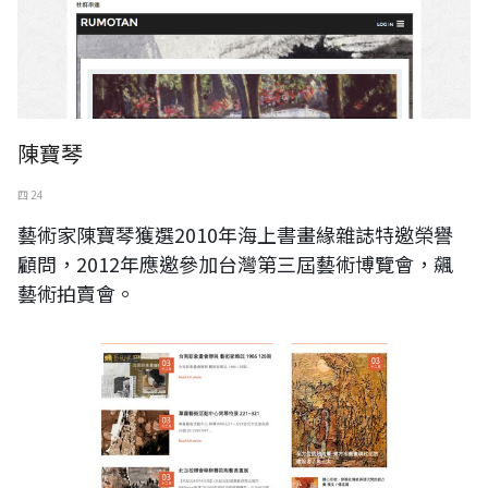
陳寶琴
四 24
藝術家陳寶琴獲選2010年海上書畫緣雜誌特邀榮譽
顧問，2012年應邀參加台灣第三屆藝術博覽會，飆
藝術拍賣會。