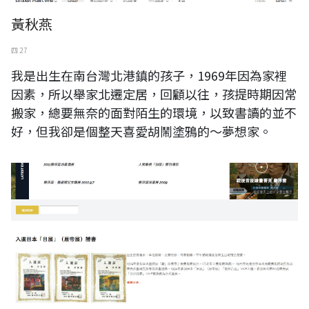
黃秋燕
四 27
我是出生在南台灣北港鎮的孩子，1969年因為家裡
因素，所以舉家北遷定居，回顧以往，孩提時期因常
搬家，總要無奈的面對陌生的環境，以致書讀的並不
好，但我卻是個整天喜愛胡鬧塗鴉的～夢想家。