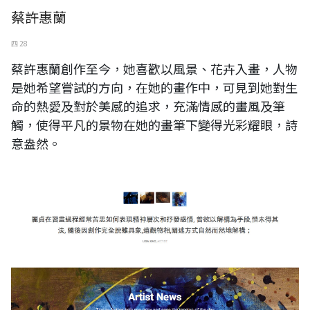
蔡許惠蘭
四 28
蔡許惠蘭創作至今，她喜歡以風景、花卉入畫，人物
是她希望嘗試的方向，在她的畫作中，可見到她對生
命的熱愛及對於美感的追求，充滿情感的畫風及筆
觸，使得平凡的景物在她的畫筆下變得光彩耀眼，詩
意盎然。