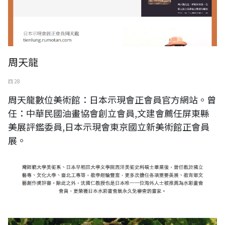
周天龍
四 28
周天龍數位美術館：日本示現會正會員官方網站。曾
任：中華民國油畫協會創立會員,文建會薦任屏東縣
美展評鑑委員,日本示現會東京國立新美術館正會員
展。