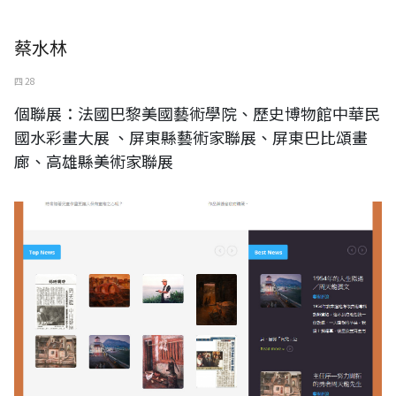
蔡水林
四 28
個聯展：法國巴黎美國藝術學院、歷史博物館中華民
國水彩畫大展 、屏東縣藝術家聯展、屏東巴比頌畫
廊、高雄縣美術家聯展