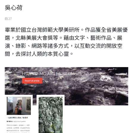
吳心荷
四 27
畢業於國立台灣師範大學美研所。作品獲全省美展優
選，北縣美展大會獎等。藉由文字、藝術作品、展
演、錄影、網路等諸多方式，以互動交流的開放空
間，去探討人類的本質心靈。