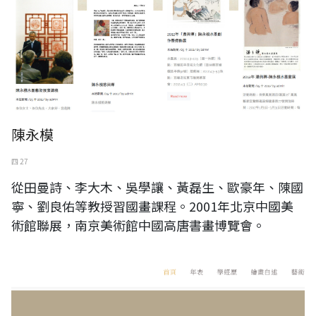
陳永模
四 27
從田曼詩、李大木、吳學讓、黃磊生、歐豪年、陳國
寧、劉良佑等教授習國畫課程。2001年北京中國美
術館聯展，南京美術館中國高唐書畫博覽會。