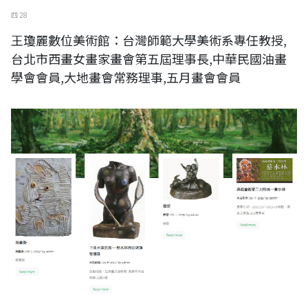
四 28
王瓊麗數位美術館：台灣師範大學美術系專任教授,
台北市西畫女畫家畫會第五屆理事長,中華民國油畫
學會會員,大地畫會常務理事,五月畫會會員