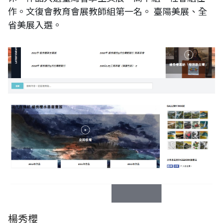
作。文復會教育會展教師組第一名。 臺陽美展、全
省美展入選。
楊秀櫻