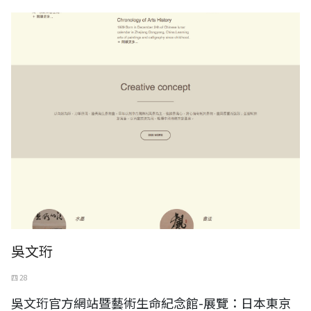
吳文珩
四 28
吳文珩官方網站暨藝術生命紀念館-展覽：日本東京