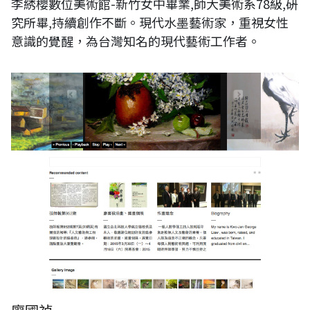
李綉櫻數位美術館-新竹女中畢業,師大美術系78級,硏
究所畢,持續創作不斷。現代水墨藝術家，重視女性
意識的覺醒，為台灣知名的現代藝術工作者。