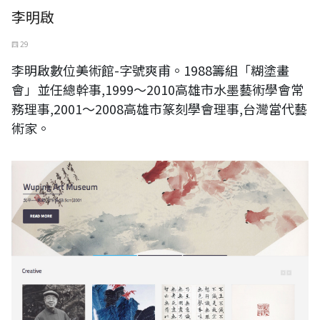
李明啟
四 29
李明啟數位美術館-字號爽甫。1988籌組「糊塗畫
會」並任總幹事,1999～2010高雄市水墨藝術學會常
務理事,2001～2008高雄市篆刻學會理事,台灣當代藝
術家。