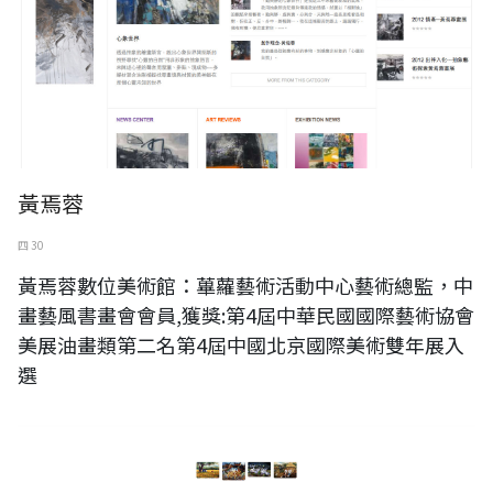
黃焉蓉
四 30
黃焉蓉數位美術館：蓽蘿藝術活動中心藝術總監，中
畫藝風書畫會會員,獲獎:第4屆中華民國國際藝術協會
美展油畫類第二名第4屆中國北京國際美術雙年展入
選