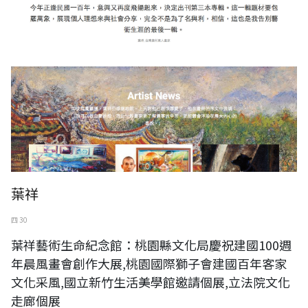
葉祥
四 30
葉祥藝術生命紀念館：桃園縣文化局慶祝建國100週
年晨風畫會創作大展,桃園國際獅子會建國百年客家
文化采風,國立新竹生活美學館邀請個展,立法院文化
走廊個展