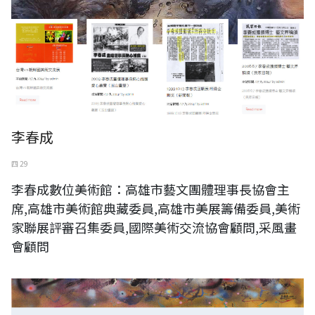
李春成
四 29
李春成數位美術館：高雄市藝文團體理事長協會主
席,高雄市美術館典藏委員,高雄市美展籌備委員,美術
家聯展評審召集委員,國際美術交流協會顧問,采風畫
會顧問