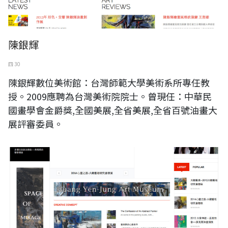
陳銀輝
四 30
陳銀輝數位美術館：台灣師範大學美術系所專任教
授。2009應聘為台灣美術院院士。曾現任：中華民
國畫學會金爵獎,全國美展,全省美展,全省百號油畫大
展評審委員。