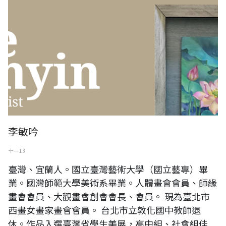
李敏吟
十一 13
臺灣、宜蘭人。國立臺灣藝術大學（國立藝專）畢
業。國灣師範大學美術系畢業。人體畫會會員、師緣
畫會會員、大觀畫會創會會長、會員。 現為臺北市
西畫女畫家畫會會員。 台北市立敦化國中教師退
休。作品入選臺灣省學生美展，高中組、社會組佳