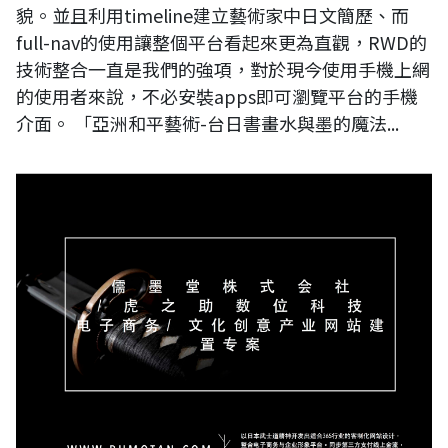
貌。並且利用timeline建立藝術家中日文簡歷、而
full-nav的使用讓整個平台看起來更為直觀，RWD的
技術整合一直是我們的強項，對於現今使用手機上網
的使用者來說，不必安裝apps即可瀏覽平台的手機
介面。 「亞洲和平藝術-台日書畫水與墨的魔法...