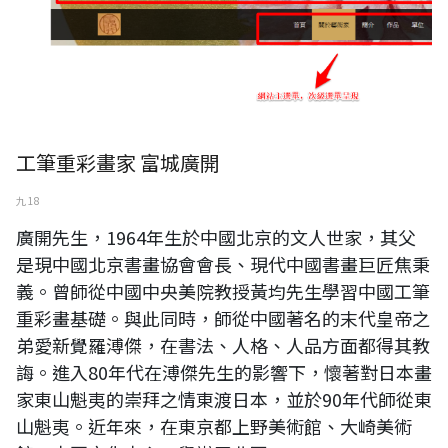
工筆重彩畫家 富城廣開
九 18
廣開先生，1964年生於中國北京的文人世家，其父
是現中國北京書畫協會會長、現代中國書畫巨匠焦秉
義。曾師從中國中央美院教授黃均先生學習中國工筆
重彩畫基礎。與此同時，師從中國著名的末代皇帝之
弟愛新覺羅溥傑，在書法、人格、人品方面都得其教
誨。進入80年代在溥傑先生的影響下，懷著對日本畫
家東山魁夷的崇拜之情東渡日本，並於90年代師從東
山魁夷。近年來，在東京都上野美術館、大崎美術