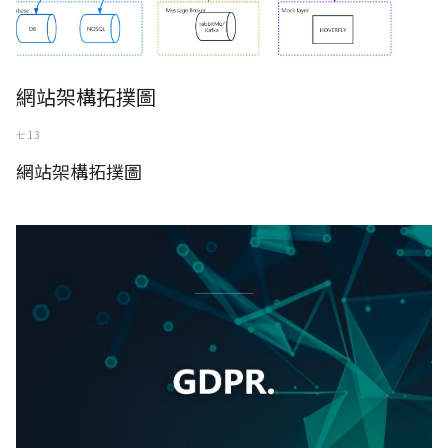
網站架構拓撲圖
七 13
網站架構拓撲圖
GDPR《一般資料保護規範》