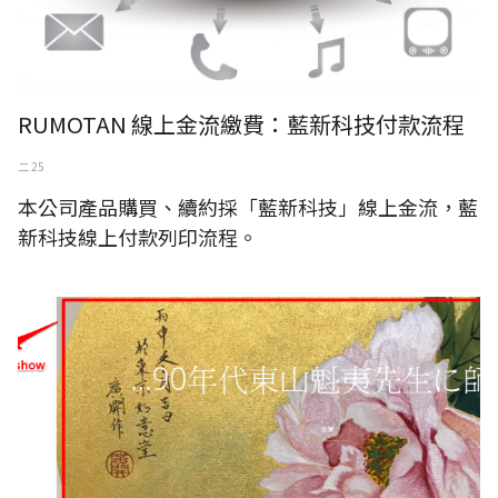
RUMOTAN 線上金流繳費：藍新科技付款流程
二 25
本公司產品購買、續約採「藍新科技」線上金流，藍
新科技線上付款列印流程。
工笔重彩画家 富城广开