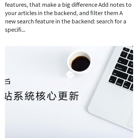
features, that make a big difference Add notes to
your articles in the backend, and filter them A
new search feature in the backend: search for a
specifi...
公司客戶網站進行安全性與核心程式碼更新