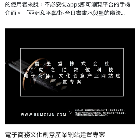
的使用者來說，不必安裝apps即可瀏覽平台的手機
介面。 「亞洲和平藝術-台日書畫水與墨的魔法...
電子商務文化創意產業網站建置專案