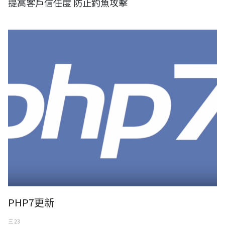
提高客戶信任度 防止釣魚攻擊
PHP7
PHP7更新
三 23