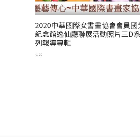
2020中華國際女書畫協會會員國
紀念館逸仙廳聯展活動照片三D
列報導專輯
七 20