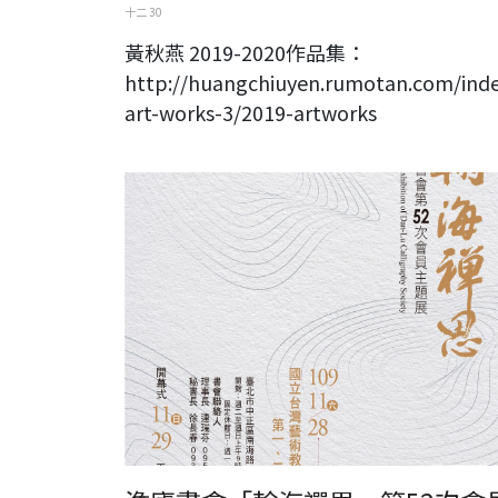
十二 30
黃秋燕 2019-2020作品集：
http://huangchiuyen.rumotan.com/ind
art-works-3/2019-artworks
翰海禪思-澹盧書會第52次會員主題展