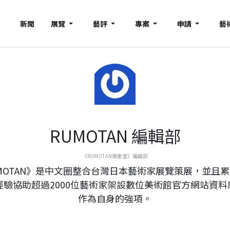
新聞
展覽
藝評
專案
申請
藝
RUMOTAN 編輯部
《RUMOTAN儒墨堂》編輯部
MOTAN》是中文圈整合台灣日本藝術家展覽策展，並且
年經驗協助超過2000位藝術家架設數位美術館官方網站資料
作為自身的強項。