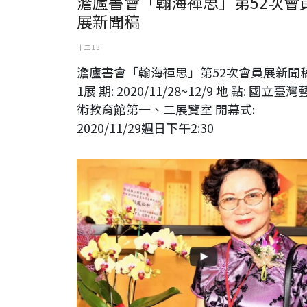
澹廬書會「翰海禪思」第52次會
展新聞稿
十二 13
澹廬書會「翰海禪思」第52次會員展新聞
1展 期: 2020/11/28~12/9 地 點: 國立臺灣
術教育館第一、二展覽室 開幕式:
2020/11/29週日下午2:30