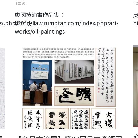
十二 30
十二
廖國禎油畫作品集：
ex.php/2014-
http://liaw.rumotan.com/index.php/art-
h
works/oil-paintings
第37回產經國際書展