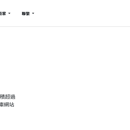
術家
聯繫
累積超過
庫網站