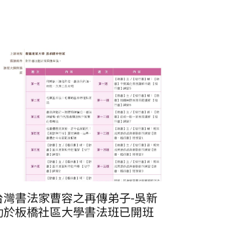
橋社區大學書法班
台灣書法家曹容之再傳弟子-吳新
助於板橋社區大學書法班已開班