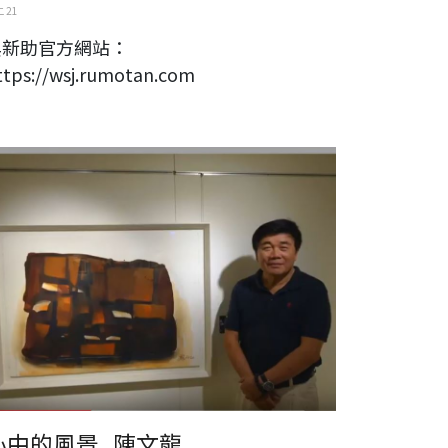
 21
吳新助官方網站：
ttps://wsj.rumotan.com
心中的風景_陳文龍