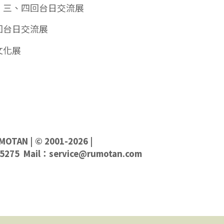
、三、四回台日交流展
回台日交流展
文化展
MOTAN
| © 2001-2026 |
5275 Mail：
service@rumotan.com