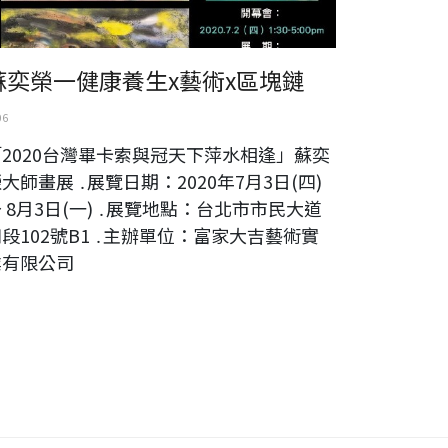
蘇奕榮一健康養生x藝術x區塊鏈
06
「2020台灣畢卡索與冠天下萍水相逢」蘇奕
大師畫展 ․展覽日期：2020年7月3日(四)
 8月3日(一) ․展覽地點：台北市市民大道
段102號B1 ․主辦單位：富家大吉藝術實
業有限公司