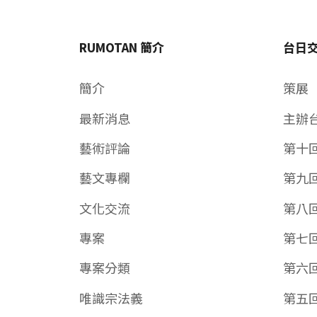
RUMOTAN 簡介
台日
簡介
策展
最新消息
主辦
藝術評論
第十
藝文專欄
第九
文化交流
第八
專案
第七
專案分類
第六
唯識宗法義
第五