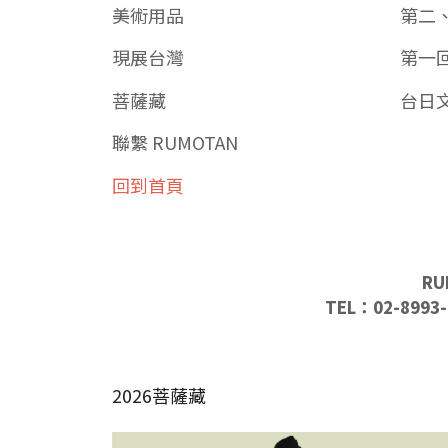
美術用品
第二
現展台灣
第一
菩薩藏
台日
聯繫 RUMOTAN
回到首頁
RU
TEL：02-8993-
2026菩薩藏