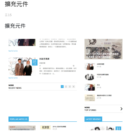
擴充元件
三 15
擴充元件