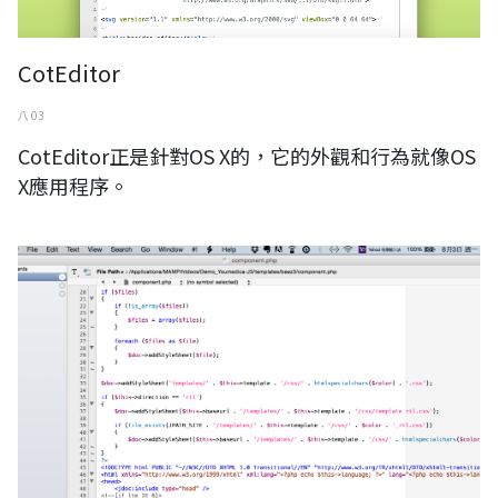
CotEditor
八 03
CotEditor正是針對OS X的，它的外觀和行為就像OS
X應用程序。
TextWrangler