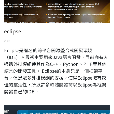
eclipse
八 03
Eclipse是著名的跨平台開源整合式開發環境
（IDE）。最初主要用來Java語言開發，目前亦有人
通過外掛模組使其作為C++、Python、PHP等其他
語言的開發工具。 Eclipse的本身只是一個框架平
台，但是眾多外掛模組的支援，使得Eclipse擁有較
佳的靈活性，所以許多軟體開發商以Eclipse為框架
開發自己的IDE。
kompozer