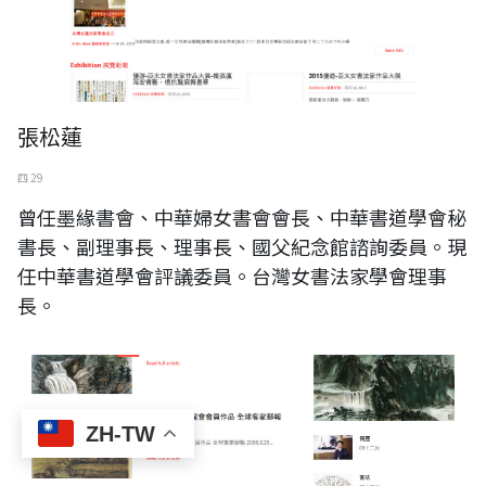
張松蓮
四 29
曾任墨緣書會、中華婦女書會會長、中華書道學會秘
書長、副理事長、理事長、國父紀念館諮詢委員。現
任中華書道學會評議委員。台灣女書法家學會理事
長。
ZH-TW