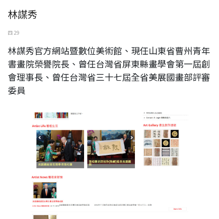
林謀秀
四 29
林謀秀官方網站暨數位美術館、現任山東省曹州青年
書畫院榮譽院長、曾任台灣省屏東縣畫學會第一屆創
會理事長、曾任台灣省三十七屆全省美展國畫部評審
委員