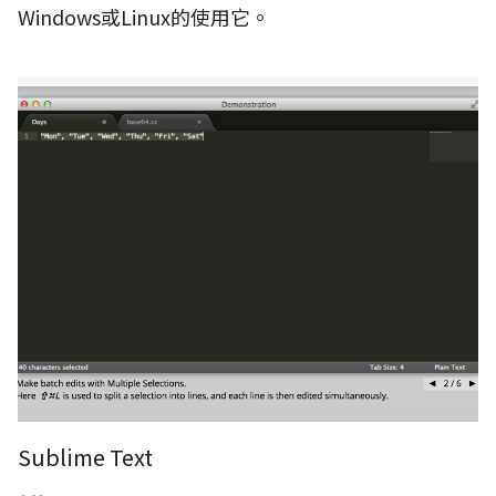
Windows或Linux的使用它。
Sublime Text
Sublime Text