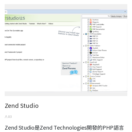
Zend Studio
Zend Studio
八 03
Zend Studio是Zend Technologies開發的PHP語言