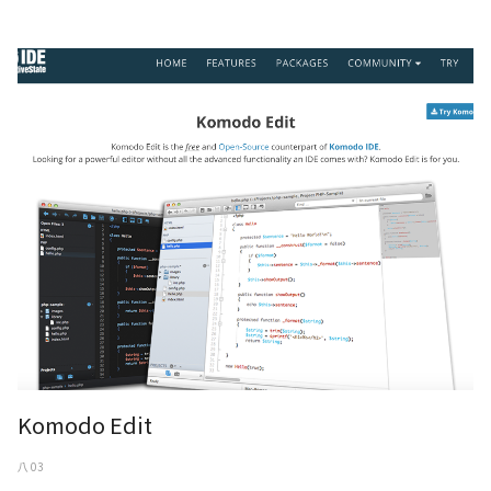
KomodoEdit
Komodo Edit
八 03