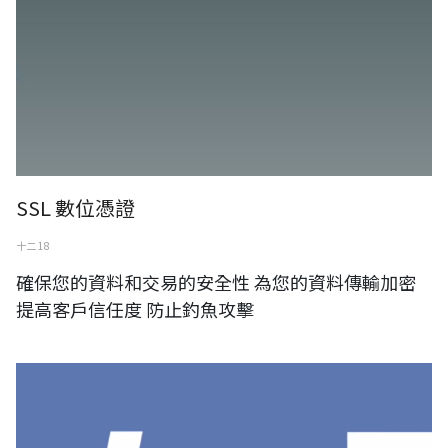
SSL 數位憑證
十二 18
確保您的資料和交易的安全性 為您的資料傳輸加密
提高客戶信任度 防止釣魚攻擊
PHP7