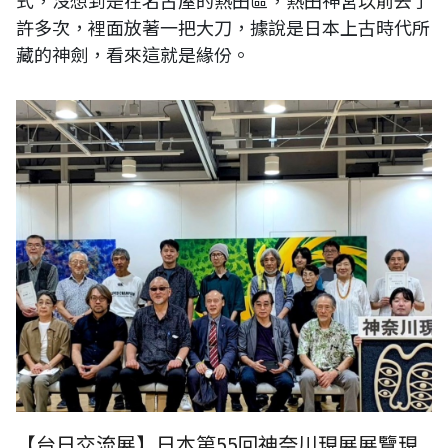
式，沒想到是在名古屋的熱田區，熱田神宮以前去了
許多次，裡面放著一把大刀，據說是日本上古時代所
藏的神劍，看來這就是緣份。
【台日交流展】日本第55回神奈川現展展覽現