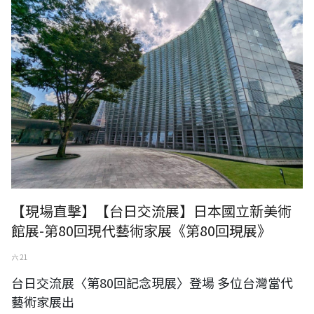
【現場直擊】【台日交流展】日本國立新美術
館展-第80回現代藝術家展《第80回現展》
六 21
台日交流展〈第80回記念現展〉登場 多位台灣當代
藝術家展出