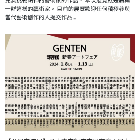
充滿挑戰精神的藝術家的作品。 本次展覽就是廣集
一群這樣的藝術家。 目前的展覽歡迎任何積極參與
當代藝術創作的人提交作品...
GENTEN 新春アートフェア2024