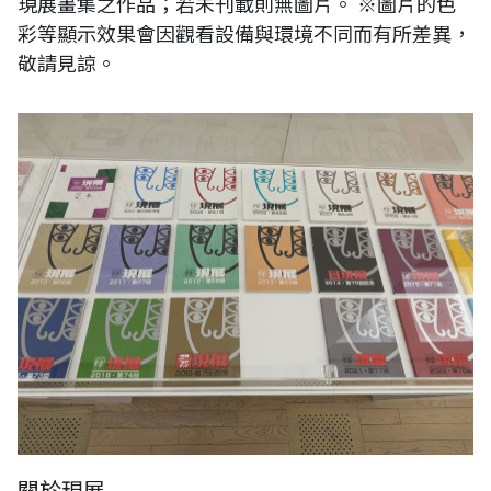
現展畫集之作品；若未刊載則無圖片。 ※圖片的色
彩等顯示效果會因觀看設備與環境不同而有所差異，
敬請見諒。
關於現展