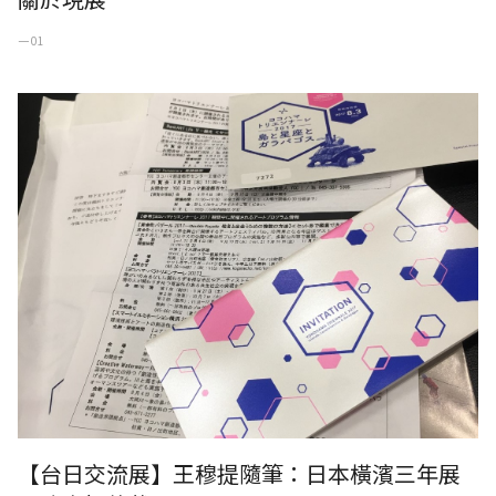
一 01
日本橫濱三年展內覽會招待狀
【台日交流展】王穆提隨筆：日本橫濱三年展