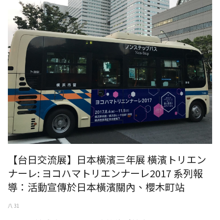
導】活動宣傳於日本橫濱關內、櫻木町站
【台日交流展】日本橫濱三年展 橫濱トリエン
ナーレ: ヨコハマトリエンナーレ2017 系列報
導：活動宣傳於日本橫濱關內、櫻木町站
八 31