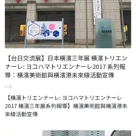
【台日交流展】日本橫濱三年展 橫濱トリエン
ナーレ: ヨコハマトリエンナーレ2017 系列報
導：橫濱美術館與橫濱港未來線活動宣傳
八 31
【橫濱トリエンナーレ: ヨコハマトリエンナーレ
2017 橫濱三年展系列報導】橫濱美術館與橫濱港未
來線活動宣傳
【橫濱トリエンナーレ: ヨコハマトリエンナーレ2017 橫濱三年展系列報