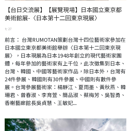
【台日交流展】【展覽現場】日本國立東京都
美術館展-〈日本第十二回東京現展〉
七 27
前言： 台灣RUMOTAN策劃台灣十四位藝術家參加在
日本國立東京都美術館舉辦〈日本第十二回東京現
展〉，日本現展為日本1948年創立的現代藝術家團
體，每年參加的藝術家有上千位，此次徵集到日本、
台灣、韓國、中國等藝術家作品，除日本外，台灣有
24件參展、韓國則有30件參展、中國則有數件參
展。台灣參展藝術家：楊靜江、夏雨墨、黃秋燕、韓
珊君、曾春淑、李育萱、簡品淑、蔡梅芳、吳智勇、
香榭藝廊館長吳貞慧、王敏妃...
台日交流展〈第80回記念現展〉-國立新美術館展