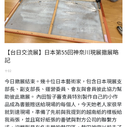
【台日交流展】日本第55回神奈川現展撤展略
記
十 02
今日撤展結束。幾十位日本藝術家，包含日本現展支
部長、副支部長、運營委員、會友與會員彼此協力幫
助彼此撤展。 內田智子審查員特別製作自己的小作
品成為書籤贈送給現場的每個人，今天她老人家很早
就到達現場，準備了先前與我提到的越南紙的樣板給
我兩張，並且寫好紙張的番號與對方公司的聯繫方