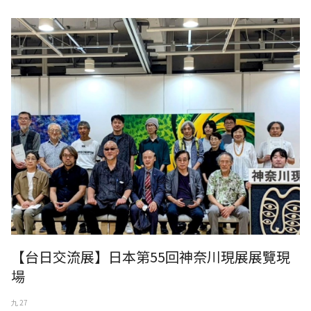
【台日交流展】日本第55回神奈川現展展覽現
場
九 27