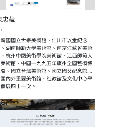
陳忠藏
24
於韓國國立世宗美術館、仁川市以堂紀念
館、湖南師範大學美術館、南京江蘇省美術
館、杭州中國美術學院美術館、江西師範大
學美術館、中國一九九五年廣州全國藝術博
會、國立台灣美術館、國立國父紀念館....
等國內外重要美術館、社教館及文化中心舉
辦個展四十一次。