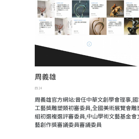
周義雄
四 24
周義雄官方網站:曾任中華文創學會理事,國
工藝獎雕塑類初審委員,全國美術展覽會雕
組初選複選評審委員,中山學術文藝基金會
藝創作獎審議委員審議委員