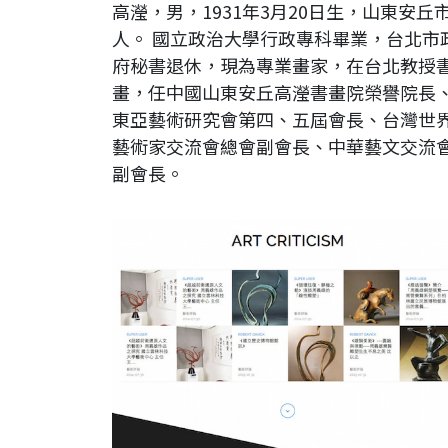
高瀅，男，1931年3月20日生，山東安丘
人。 國立政治大學行政專科畢業，台北市
府秘書退休，現為專業畫家，在台北教授
畫，任中國山東安丘高瀅書畫院榮譽院長
東亞藝術研究會第四、五屆會長、台灣世
藝術家交流會總會副會長、中華藝文交流
副會長。