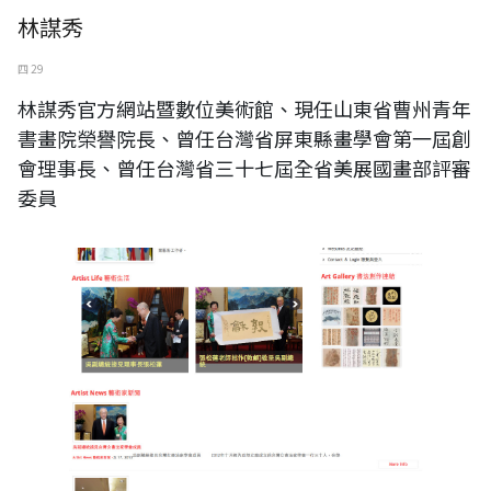
林謀秀
四 29
林謀秀官方網站暨數位美術館、現任山東省曹州青年
書畫院榮譽院長、曾任台灣省屏東縣畫學會第一屆創
會理事長、曾任台灣省三十七屆全省美展國畫部評審
委員