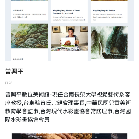
曾興平
四 28
曾興平數位美術館-現任台南長榮大學視覺藝術系客
座教授,台東縣曾氏宗親會理事長,中華民國兒童美術
教育學會監事,台灣現代水彩畫協會常務理事,台灣國
際水彩畫協會會員