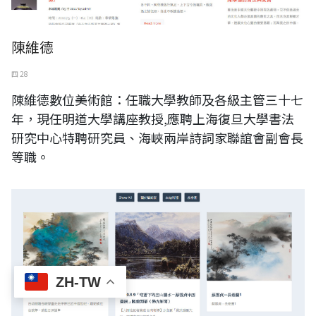
陳維德
四 28
陳維德數位美術館：任職大學教師及各級主管三十七
年，現任明道大學講座教授,應聘上海復旦大學書法
研究中心特聘研究員、海峽兩岸詩詞家聯誼會副會長
等職。
ZH-TW