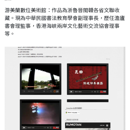
游美蘭數位美術館：作品為浙魯晉閩贛各省文聯收
藏。現為中華民國書法教育學會副理事長，歷任澹廬
書會理監事，香港海峽兩岸文化藝術交流協會理事
等。