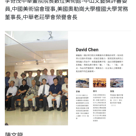
李奇茂中華畫院院長數位美術館-中山文藝獎評審委
員,中國美術協會理事,美國奧勒崗大學檀國大學常務
董事長,中華老莊學會榮譽會長
陳文龍