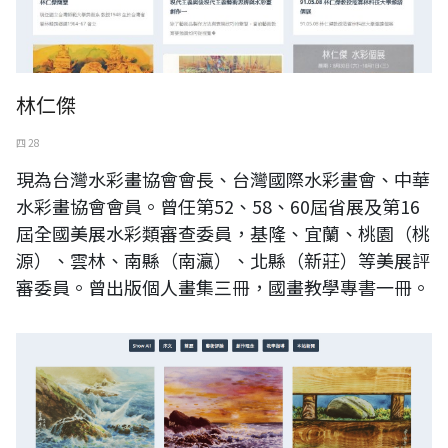
林仁傑
四 28
現為台灣水彩畫協會會長、台灣國際水彩畫會、中華
水彩畫協會會員。曾任第52、58、60屆省展及第16
屆全國美展水彩類審查委員，基隆、宜蘭、桃園（桃
源）、雲林、南縣（南瀛）、北縣（新莊）等美展評
審委員。曾出版個人畫集三冊，國畫教學專書一冊。