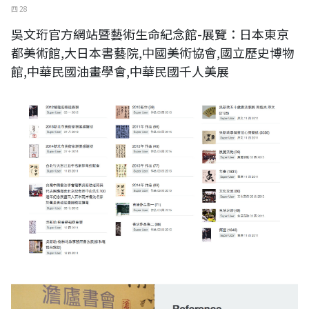
四 28
吳文珩官方網站暨藝術生命紀念館-展覽：日本東京
都美術館,大日本書藝院,中國美術協會,國立歷史博物
館,中華民國油畫學會,中華民國千人美展