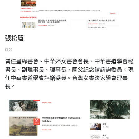
張松蓮
四 29
曾任墨緣書會、中華婦女書會會長、中華書道學會秘
書長、副理事長、理事長、國父紀念館諮詢委員。現
任中華書道學會評議委員。台灣女書法家學會理事
長。