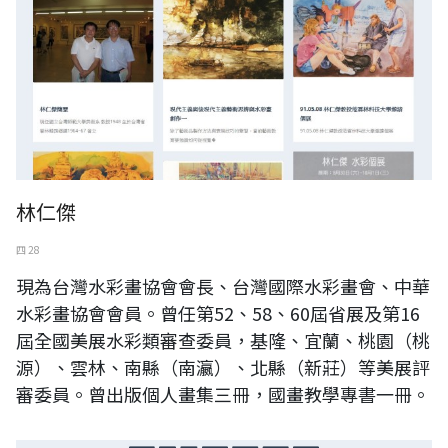
林仁傑
四 28
現為台灣水彩畫協會會長、台灣國際水彩畫會、中華
水彩畫協會會員。曾任第52、58、60屆省展及第16
屆全國美展水彩類審查委員，基隆、宜蘭、桃園（桃
源）、雲林、南縣（南瀛）、北縣（新莊）等美展評
審委員。曾出版個人畫集三冊，國畫教學專書一冊。