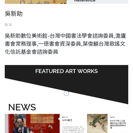
吳新助
四 28
吳新助數位美術館-台灣中國書法學會諮詢委員,澹廬
書會常務理事,一徳書會資深委員,葉俊麟台灣歌謠文
化信託基金會諮詢委員