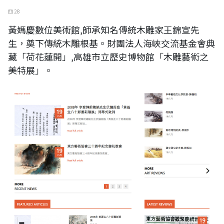
四 28
黃媽慶數位美術館,師承知名傳統木雕家王錦宣先
生，奠下傳統木雕根基。財團法人海峽交流基金會典
藏「荷花蓮開」,高雄市立歷史博物館「木雕藝術之
美特展」。