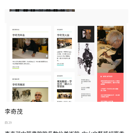
李奇茂
四 29