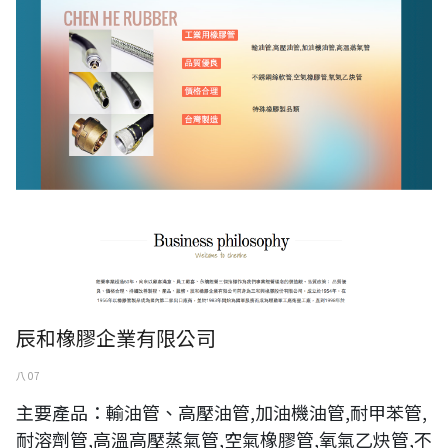
辰和橡胶企业有限公司
辰和橡膠企業有限公司
八 07
主要產品：輸油管、高壓油管,加油機油管,耐甲苯管,
耐溶劑管,高溫高壓蒸氣管,空氣橡膠管,氧氣乙炔管,不