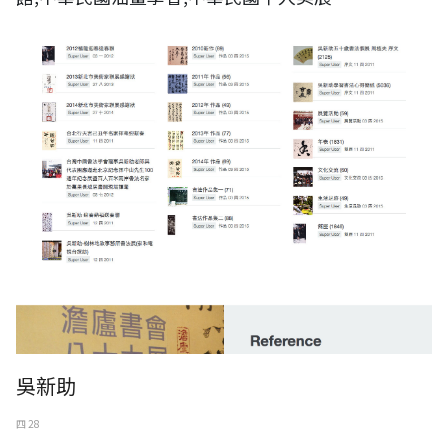
吳新助
四 28