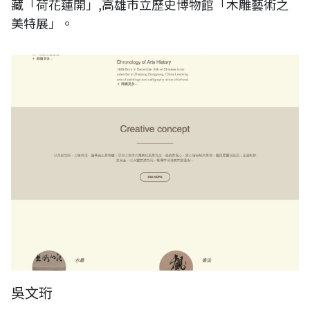
藏「荷花蓮開」,高雄市立歷史博物館「木雕藝術之
美特展」。
吳文珩