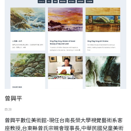
曾興平
四 28
曾興平數位美術館-現任台南長榮大學視覺藝術系客
座教授,台東縣曾氏宗親會理事長,中華民國兒童美術