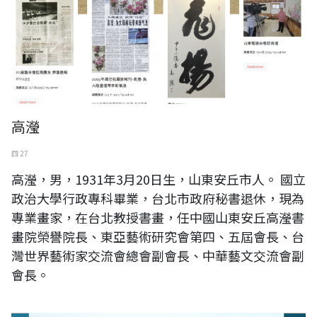
高瀅
四 27
高瀅，男，1931年3月20日生，山東安丘市人。 國立
政治大學行政專科畢業，台北市政府秘書退休，現為
專業畫家，在台北教授書畫，任中國山東安丘高瀅書
畫院榮譽院長、東亞藝術研究會第四、五屆會長、台
灣世界藝術家交流會總會副會長、中華藝文交流會副
會長。