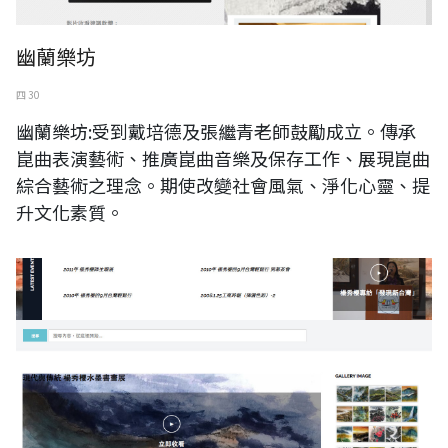
幽蘭樂坊
四 30
幽蘭樂坊:受到戴培德及張繼青老師鼓勵成立。傳承
崑曲表演藝術、推廣崑曲音樂及保存工作、展現崑曲
綜合藝術之理念。期使改變社會風氣、淨化心靈、提
升文化素質。