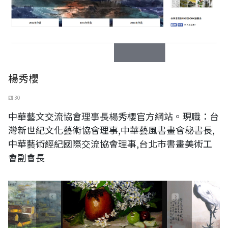
楊秀櫻
四 30
中華藝文交流協會理事長楊秀櫻官方網站。現職：台
灣新世紀文化藝術協會理事,中華藝風書畫會秘書長,
中華藝術經紀國際交流協會理事,台北市書畫美術工
會副會長