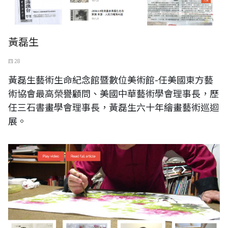
黃磊生
四 28
黃磊生藝術生命紀念館暨數位美術館-任美國東方藝
術協會最高榮譽顧問、美國中華藝術學會理事長，歷
任三石書畫學會理事長，黃磊生六十年繪畫藝術巡迴
展。