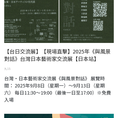
【台日交流展】【現場直擊】2025年《與風景
對話》台灣日本藝術家交流展【日本站】
九 15
台灣・日本藝術家交流展《與風景對話》 展覽時
間： 2025年9月8日（星期一）～9月13日（星期
六） 每日11:30～19:00（最後一日至17:00）※免費
入場
《與風景對話》日本台灣藝術家交流展