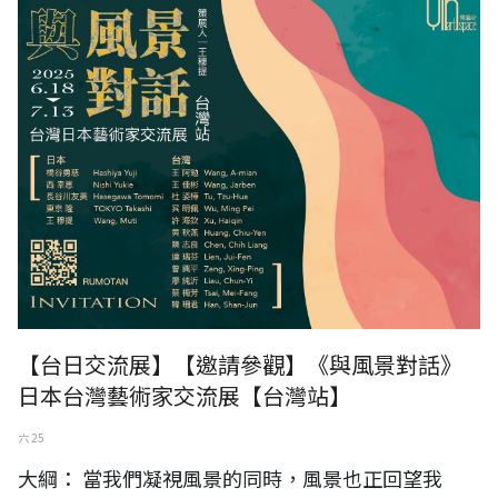
【台日交流展】【邀請參觀】《與風景對話》
日本台灣藝術家交流展【台灣站】
六 25
大綱： 當我們凝視風景的同時，風景也正回望我