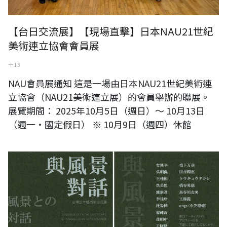
【台日交流展】【現場直擊】日本NAU21世紀
美術連立協會會員展
十 13
NAU會員展通知 這是一場由日本NAU21世紀美術連
立協會（NAU21美術連立展）的會員舉辦的聯展。
展覽期間： 2025年10月5日（週日）～ 10月13日
（週一・國定假日） ※ 10月9日（週四）休館
【預告】《與風景對話》台灣日本藝術家交流展【日本站】