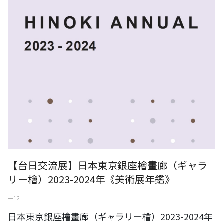
【台日交流展】日本東京銀座檜畫廊（ギャラ
リー檜）2023-2024年《美術展年鑑》
一 12
日本東京銀座檜畫廊（ギャラリー檜）2023-2024年