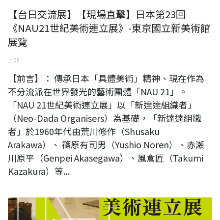
【台日交流展】【現場直擊】日本第23回
《NAU21世紀美術連立展》-東京國立新美術館
展覽
二 05
【前言】： 傳承日本「具體美術」精神、現在作為
不分流派在世界發光的藝術團體「NAU 21」。
「NAU 21世紀美術連立展」以「新達達組織者」
（Neo-Dada Organisers）為基礎，「新達達組織
者」於1960年代由荒川修作（Shusaku
Arakawa）、 篠原有司男（Yushio Noren）、赤瀬
川原平（Genpei Akasegawa）、風倉匠（Takumi
Kazakura）等...
日本第23回NAU21世紀美術連立展-東京國立新美術館展