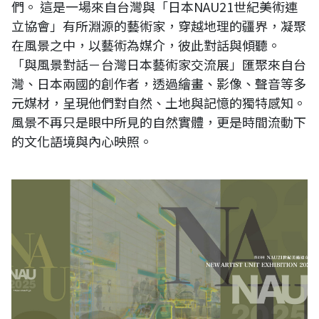
們。 這是一場來自台灣與「日本NAU21世紀美術連
立協會」有所淵源的藝術家，穿越地理的疆界，凝聚
在風景之中，以藝術為媒介，彼此對話與傾聽。
「與風景對話－台灣日本藝術家交流展」匯聚來自台
灣、日本兩國的創作者，透過繪畫、影像、聲音等多
元媒材，呈現他們對自然、土地與記憶的獨特感知。
風景不再只是眼中所見的自然實體，更是時間流動下
的文化語境與內心映照。
日本23回NAU21世紀美術連立展線上電子書畫冊