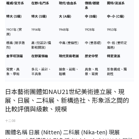
日本藝術團體如NAU21世紀美術連立展、現
展、日展、二科展、新構造社、形象派之間的
比較評價與級數、規模
十二 08
團體名稱 日展 (Nitten) 二科展 (Nika-ten) 現展