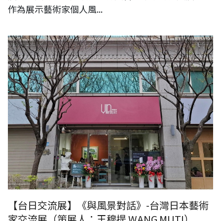
作為展示藝術家個人風...
【展覽申請】《與風景對話》-台灣日本藝術家交流展（桃園隱藝術畫
廊）
【台日交流展】《與風景對話》-台灣日本藝術
家交流展（策展人：王穆提 WANG MUTI）