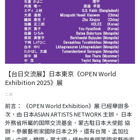
【台日交流展】日本東京《OPEN World
Exhibition 2025》展
二 28
前言： 《OPEN World Exhibition》展 已經舉辦多
次，由 日本ASIAN ARTISTS NETWORK 主辦， 日本
外務省所屬的国際交流基金、蒙古駐日本大使館 協
辦。參展藝術家國除日本之外，還有台灣、孟加拉
國、中國、韓國、蒙古國、緬甸與泰國等國家藝術家