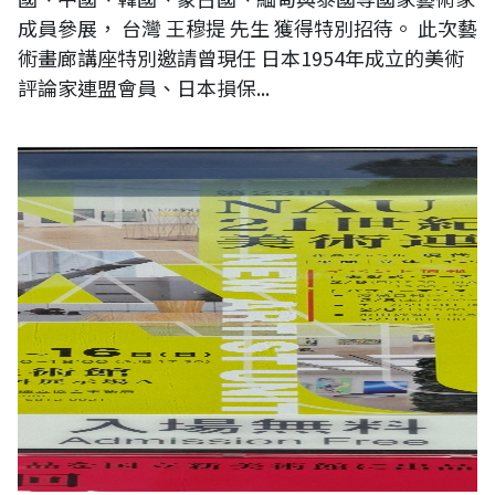
成員參展， 台灣 王穆提 先生 獲得特別招待。 此次藝
術畫廊講座特別邀請曾現任 日本1954年成立的美術
評論家連盟會員、日本損保...
【現場直擊】日本第二十三《NAU21世紀美術連立展》-東京國立新美術
館展覽