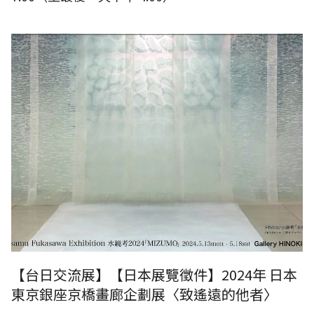
圖片來源：日本Gallery檜：深澤 修 展（作品為日本山梨縣立美術館館
藏）
【台日交流展】【日本展覽徵件】2024年 日本
東京銀座京橋畫廊企劃展〈致遙遠的他者〉