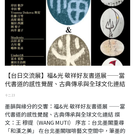
【台日交流展】福&光 敬祥好友書道展——當
代書道的感性覺醒、古典傳承與全球文化連結
十二 23
墨韻與緣分的交響：福&光 敬祥好友書道展 ——當
代書道的感性覺醒、古典傳承與全球文化連結 撰
文：王 穆提（WANG MUTI） 序言：台北墨閣重尋
「和漢之美」 在台北墨閣咖啡藝文空間中，筆墨的