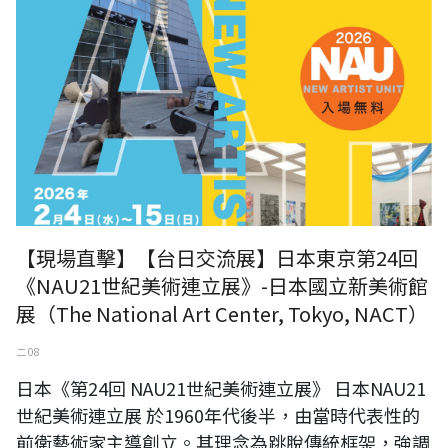
【現場直擊】【台日交流展】日本東京第24回
《NAU21世紀美術連立展》-日本國立新美術館
展（The National Art Center, Tokyo, NACT）
二 08
日本《第24回 NAU21世紀美術連立展》 日本NAU21
世紀美術連立展 於1960年代後半，由當時代表性的
前衛藝術家主導創立。其理念為跳脫傳統框架，強調