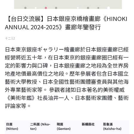
【台日交流展】日本銀座京橋檜畫廊《HINOKI
ANNUAL 2024-2025》畫廊年鑒發行
十二 12
日本東京銀座ギャラリー檜畫廊於日本銀座畫廊已經
經營將近五十年，在日本東京的銀座畫廊圈已經有一
定的影響力與口碑，日本銀座畫廊之地段為全世界房
地產地價最高價位之地段。歷年參展者包含日本國立
藝術大學教授、日本全國性藝術團體審查員與其他海
外專業藝術家等。 參觀者諸如日本著名的美術權威
《美術年鑑》社長油井一人、日本藝術家團體、藝術
評論家等。