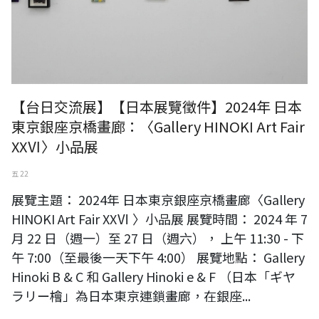
【台日交流展】【日本展覽徵件】2024年 日本
東京銀座京橋畫廊：〈Gallery HINOKI Art Fair
XXⅥ〉小品展
五 22
展覽主題： 2024年 日本東京銀座京橋畫廊〈Gallery
HINOKI Art Fair XXⅥ 〉小品展 展覽時間： 2024 年 7
月 22 日（週一）至 27 日（週六）， 上午 11:30 - 下
午 7:00（至最後一天下午 4:00） 展覽地點： Gallery
Hinoki B & C 和 Gallery Hinoki e & F （日本「ギヤ
ラリー檜」為日本東京連鎖畫廊，在銀座...