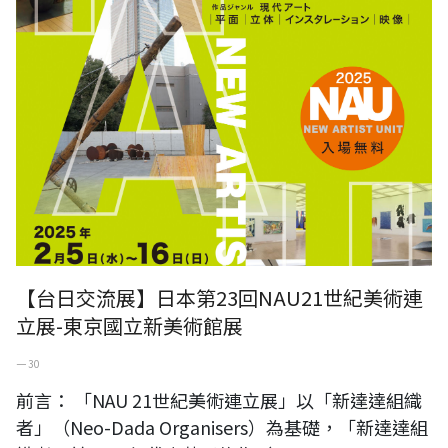
【台日交流展】日本第23回NAU21世紀美術連
立展-東京國立新美術館展
一 30
前言： 「NAU 21世紀美術連立展」以「新達達組織
者」（Neo-Dada Organisers）為基礎，「新達達組