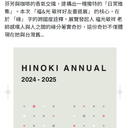
芬芳與咖啡的香氣交織，建構出一種獨特的「日常雅
集」。本次 「福&光 敬祥好友書道展」 的核心，在
於 「緣」 字的跨國度詮釋。展覽發起人 福光敬祥 老
師感嘆人與人之間的緣分著實奇妙，這份奇妙不僅體
現在她與台灣舊...